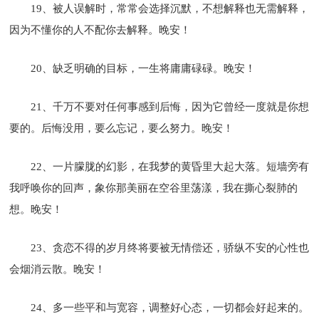
19、被人误解时，常常会选择沉默，不想解释也无需解释，
因为不懂你的人不配你去解释。晚安！
20、缺乏明确的目标，一生将庸庸碌碌。晚安！
21、千万不要对任何事感到后悔，因为它曾经一度就是你想
要的。后悔没用，要么忘记，要么努力。晚安！
22、一片朦胧的幻影，在我梦的黄昏里大起大落。短墙旁有
我呼唤你的回声，象你那美丽在空谷里荡漾，我在撕心裂肺的
想。晚安！
23、贪恋不得的岁月终将要被无情偿还，骄纵不安的心性也
会烟消云散。晚安！
24、多一些平和与宽容，调整好心态，一切都会好起来的。