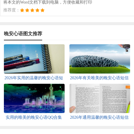
将本文的Word文档下载到电脑，方便收藏和打印
推荐度：
晚安心语图文推荐
2026年实用的温馨的晚安心语短
2026年有关唯美的晚安心语短信
信大汇总60句
35句
实用的唯美的晚安心语QQ合集
2026年通用温馨的晚安心语短信
74条
大汇总73句