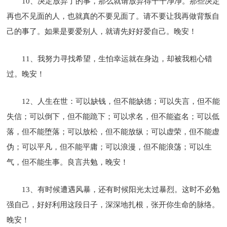
10、决定放弃了的事，那么就请放弃得干干净净。那些决定
再也不见面的人，也就真的不要见面了。请不要让我再做背叛自
己的事了。如果是要爱别人，就请先好好爱自己。晚安！
11、我努力寻找希望，生怕幸运就在身边，却被我粗心错
过。晚安！
12、人生在世：可以缺钱，但不能缺德；可以失言，但不能
失信；可以倒下，但不能跪下；可以求名，但不能盗名；可以低
落，但不能堕落；可以放松，但不能放纵；可以虚荣，但不能虚
伪；可以平凡，但不能平庸；可以浪漫，但不能浪荡；可以生
气，但不能生事。良言共勉，晚安！
13、有时候遭遇风暴，还有时候阳光太过暴烈。这时不必勉
强自己，好好利用这段日子，深深地扎根，张开你生命的脉络。
晚安！