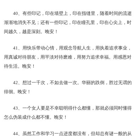
40、有些印记，印在墙壁上，印在指缝里，随着时间的流逝
渐渐地消失不见；还有一些印记，印在瞳孔里，印在心尖上，时
间越久，越是深刻。晚安！
41、用快乐带动心情，用观念导航人生，用执着追求事业，
用真诚对待朋友，用平淡对待磨难，用努力追求幸福。用感恩对
待生活。晚安！
42、想过一千次，不如去做一次。华丽的跌倒，胜过无谓的
徘徊。晚安！
43、一个女人要是不幸聪明得什么都懂，那就必须同时懂得
怎么伪装成什么都不懂。晚安！
44、虽然工作和学习一点进度都没有，但却总有谜一般的从