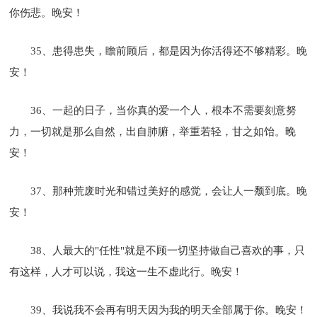
你伤悲。晚安！
35、患得患失，瞻前顾后，都是因为你活得还不够精彩。晚
安！
36、一起的日子，当你真的爱一个人，根本不需要刻意努
力，一切就是那么自然，出自肺腑，举重若轻，甘之如饴。晚
安！
37、那种荒废时光和错过美好的感觉，会让人一颓到底。晚
安！
38、人最大的"任性"就是不顾一切坚持做自己喜欢的事，只
有这样，人才可以说，我这一生不虚此行。晚安！
39、我说我不会再有明天因为我的明天全部属于你。晚安！