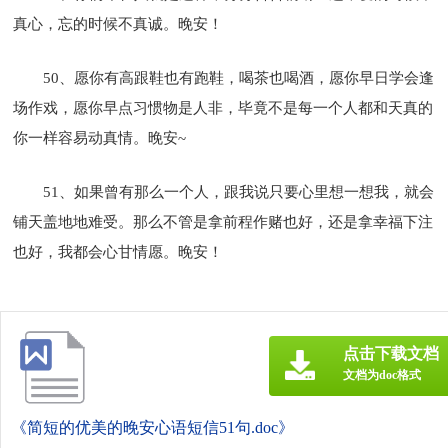
真心，忘的时候不真诚。晚安！
50、愿你有高跟鞋也有跑鞋，喝茶也喝酒，愿你早日学会逢
场作戏，愿你早点习惯物是人非，毕竟不是每一个人都和天真的
你一样容易动真情。晚安~
51、如果曾有那么一个人，跟我说只要心里想一想我，就会
铺天盖地地难受。那么不管是拿前程作赌也好，还是拿幸福下注
也好，我都会心甘情愿。晚安！
点击下载文档
文档为doc格式
《简短的优美的晚安心语短信51句.doc》