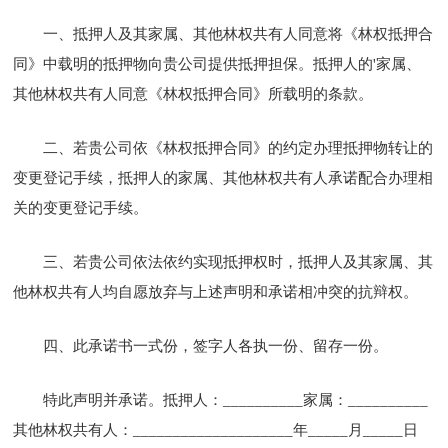
一、抵押人及其家属、其他林权共有人同意将《林权抵押合
同》中载明的抵押物向贵公司提供抵押担保。抵押人的'家属、
其他林权共有人同意《林权抵押合同》所载明的条款。
二、若贵公司依《林权抵押合同》的约定办理抵押物转让的
变更登记手续，抵押人的家属、其他林权共有人承诺配合办理相
关的变更登记手续。
三、若贵公司依法依约实现抵押权时，抵押人及其家属、其
他林权共有人均自愿放弃与上述声明和承诺相冲突的抗辩权。
四、此承诺书一式份，签字人各执一份、留存一份。
特此声明并承诺。抵押人：__________家属：__________
其他林权共有人：____________________年_____月_____日