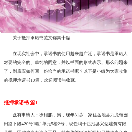
关于抵押承诺书范文锦集十篇
在现实社会中，承诺书的使用越来越广泛，承诺书是承诺人
对要约完全的、单纯的同意，并以书面的形式表示。那么问题来
了，到底应如何写一份恰当的承诺书呢？以下是小编为大家收集
的抵押承诺书10篇，欢迎阅读与收藏。
抵押承诺书 篇1
兹有申请人：徐鲲鹏，男，现年31岁，家住岳池县九龙镇园
田路下段420号1幢1单元5楼2号，现任聘于岳池县兴达建筑有限