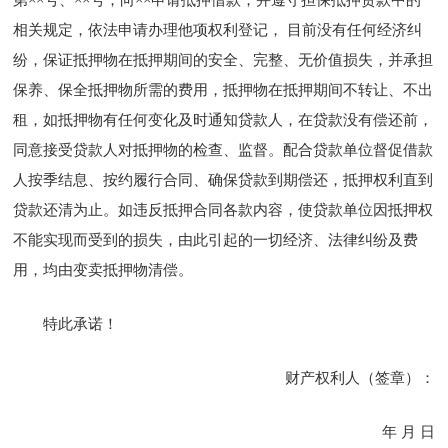
相关规定，依法申请办理他项权利登记， 目前没有任何经济纠
纷，保证抵押物在抵押期间的安全、完整、无价值损失，并承担
保养、保全抵押物所需的费用，抵押物在抵押期间不转让、不出
租，如抵押物有任何变化及时通知贷款人，在贷款没有偿还前，
同意接受贷款人对抵押物的检查、监督。配合贷款单位督促借款
人按季结息、按约履行合同、确保贷款到期偿还，抵押权利直到
贷款还清为止。如违反抵押合同各款内容，使贷款单位因抵押权
不能实现而受到的损失，由此引起的一切经济、法律纠纷及费
用，均由变卖抵押物清偿。
特此承诺！
财产权利人（签章）：
年 月 日