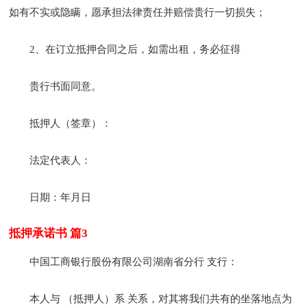
如有不实或隐瞒，愿承担法律责任并赔偿贵行一切损失；
2、在订立抵押合同之后，如需出租，务必征得
贵行书面同意。
抵押人（签章）：
法定代表人：
日期：年月日
抵押承诺书 篇3
中国工商银行股份有限公司湖南省分行 支行：
本人与 （抵押人）系 关系，对其将我们共有的坐落地点为