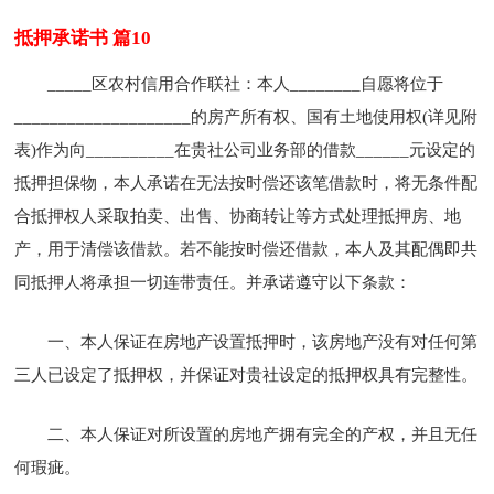
抵押承诺书 篇10
_____区农村信用合作联社：本人________自愿将位于
____________________的房产所有权、国有土地使用权(详见附
表)作为向__________在贵社公司业务部的借款______元设定的
抵押担保物，本人承诺在无法按时偿还该笔借款时，将无条件配
合抵押权人采取拍卖、出售、协商转让等方式处理抵押房、地
产，用于清偿该借款。若不能按时偿还借款，本人及其配偶即共
同抵押人将承担一切连带责任。并承诺遵守以下条款：
一、本人保证在房地产设置抵押时，该房地产没有对任何第
三人已设定了抵押权，并保证对贵社设定的抵押权具有完整性。
二、本人保证对所设置的房地产拥有完全的产权，并且无任
何瑕疵。