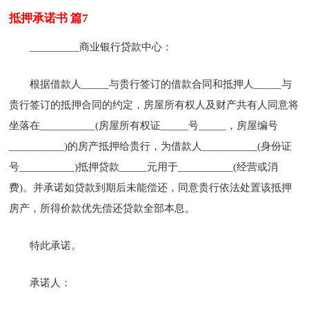
抵押承诺书 篇7
_________商业银行贷款中心：
根据借款人_____与贵行签订的借款合同和抵押人_____与
贵行签订的抵押合同的约定，房屋所有权人及财产共有人同意将
坐落在__________(房屋所有权证_____号_____，房屋编号
__________)的房产抵押给贵行，为借款人__________(身份证
号__________)抵押贷款_____元用于__________(经营或消
费)。并承诺如贷款到期后未能偿还，同意贵行依法处置该抵押
房产，所得价款优先偿还贷款全部本息。
特此承诺。
承诺人：