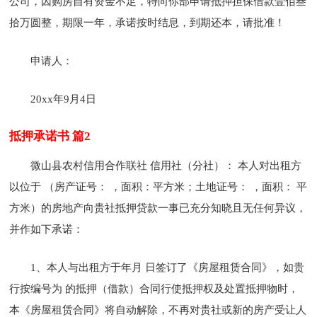
公司，因购房自有资金不足，特向你部申请抵押担保借款壹佰叁
拾万圆整，期限一年，承诺按时结息，到期还本，请批准！
申请人：
20xx年9月4日
抵押承诺书 篇2
微山县农村信用合作联社 信用社（分社）： 本人对出租方
以位于 （房产证号： ，面积：平方米；土地证号： ，面积： 平
方米）的房地产向贵社抵押贷款一事已充分知晓且无任何异议，
并作如下承诺：
1、本人与出租方于年月 日签订了《房屋租赁合同》，如贵
行按编号为 的抵押（借款）合同行使抵押权及处置抵押物时，
本《房屋租赁合同》将自动解除，不再对贵社或新的房产受让人