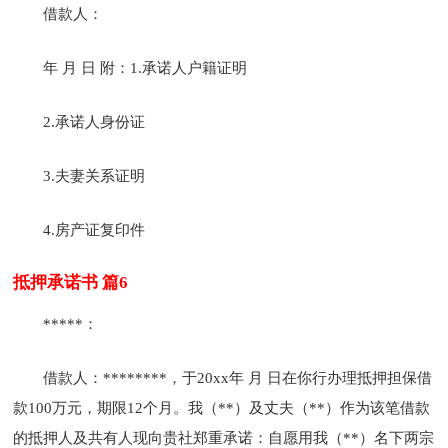
借款人：
年 月 日 附：1.承诺人户籍证明
2.承诺人身份证
3.夫妻关系证明
4.房产证复印件
抵押承诺书 篇6
*****：
借款人：********，于20xx年 月 日在你行办理抵押担保借
款100万元，期限12个月。我（**）及丈夫（**）作为该笔借款
的抵押人及共有人现向贵社郑重承诺：自愿用我（**）名下两宗