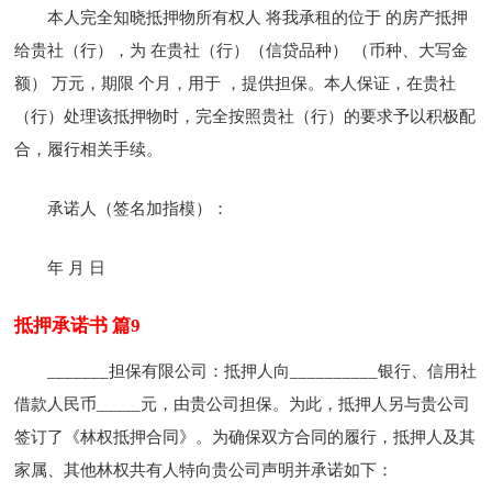
本人完全知晓抵押物所有权人 将我承租的位于 的房产抵押
给贵社（行），为 在贵社（行）（信贷品种） （币种、大写金
额） 万元，期限 个月，用于 ，提供担保。本人保证，在贵社
（行）处理该抵押物时，完全按照贵社（行）的要求予以积极配
合，履行相关手续。
承诺人（签名加指模）：
年 月 日
抵押承诺书 篇9
_______担保有限公司：抵押人向__________银行、信用社
借款人民币_____元，由贵公司担保。为此，抵押人另与贵公司
签订了《林权抵押合同》。为确保双方合同的履行，抵押人及其
家属、其他林权共有人特向贵公司声明并承诺如下：