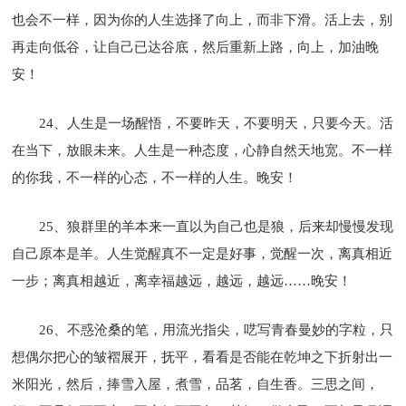
也会不一样，因为你的人生选择了向上，而非下滑。活上去，别
再走向低谷，让自己已达谷底，然后重新上路，向上，加油晚
安！
24、人生是一场醒悟，不要昨天，不要明天，只要今天。活
在当下，放眼未来。人生是一种态度，心静自然天地宽。不一样
的你我，不一样的心态，不一样的人生。晚安！
25、狼群里的羊本来一直以为自己也是狼，后来却慢慢发现
自己原本是羊。人生觉醒真不一定是好事，觉醒一次，离真相近
一步；离真相越近，离幸福越远，越远，越远……晚安！
26、不惑沧桑的笔，用流光指尖，呓写青春曼妙的字粒，只
想偶尔把心的皱褶展开，抚平，看看是否能在乾坤之下折射出一
米阳光，然后，捧雪入屋，煮雪，品茗，自生香。三思之间，