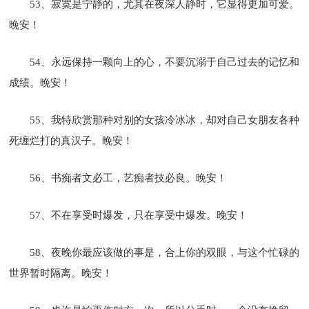
53、寂寞是宁静的，尤其在夜深人静时，它显得更加可爱。
晚安！
54、永远保持一颗向上的心，不要沉溺于自己过去的记忆和
成绩。晚安！
55、我特欣赏那种对别的女孩冷冰冰，却对自己女朋友各种
死缠烂打的真汉子。晚安！
56、书痴者文必工，艺痴者技必良。晚安！
57、不在享受时爆发，只在享受中爆发。晚安！
58、夜晚你最应该做的事是，合上你的双眼，与这个忙碌的
世界暂时隔离。晚安！