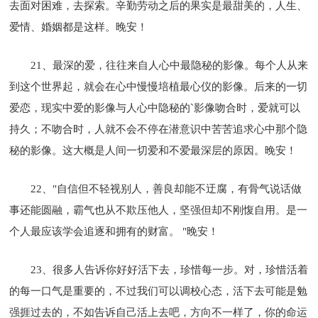
去面对困难，去探索。辛勤劳动之后的果实是最甜美的，人生、
爱情、婚姻都是这样。晚安！
21、最深的爱，往往来自人心中最隐秘的影像。每个人从来
到这个世界起，就会在心中慢慢培植最心仪的影像。后来的一切
爱恋，现实中爱的影像与人心中隐秘的`影像吻合时，爱就可以
持久；不吻合时，人就不会不停在潜意识中苦苦追求心中那个隐
秘的影像。这大概是人间一切爱和不爱最深层的原因。晚安！
22、"自信但不轻视别人，善良却能不迂腐，有骨气说话做
事还能圆融，霸气也从不欺压他人，坚强但却不刚愎自用。是一
个人最应该学会追逐和拥有的财富。 "晚安！
23、很多人告诉你好好活下去，珍惜每一步。对，珍惜活着
的每一口气是重要的，不过我们可以调校心态，活下去可能是勉
强捱过去的，不如告诉自己活上去吧，方向不一样了，你的命运