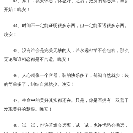
43、累了，就要休息，休息好了之后，把所的都忘掉，重新
开始！晚安！
44、时间不一定能证明很多东西，但一定能看透很多东西。
晚安！
45、没有谁会是完美无缺的人，若永远都学不会包容，那么
无论和谁相恋都是不合适。晚安！
46、人心就像一个容器，装的快乐多了，郁闷自然就少；装
的简单多了，纠结自然就少。晚安！
47、生命中的美好其实都还在。只是，你是否拥有一双善于
发现美好的慧眼。晚安！
48、试一试，也许苦难会远离，试一试，也许忧愁会抛远，