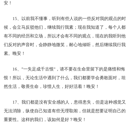
安！
15、以前我不懂事，听到有些人说的一些反对我的观点的时
候，会立马反驳他们，继续我行我素；现在我知道了，每个人都
有不同的经历和立场，所以才会有不同的观点，现在的我听到他
们反对的声音时，会静静地微笑，耐心地倾听，然后继续我行我
素。晚安！
16、"一失足成千古恨"，请不要在生命里留下的是痛惜和悔
恨！所以，无论生活中遇到了什么，我们都要学会勇敢面对，坦
然生活，敬畏生命，珍惜人生，好好活着！晚安！
17、我们都是没有安全感的人，患得患失，但是这种感觉又
无法消除，纵使自己知道有些无理取闹，但就是想要证明自己的
重要性。这样的我们，该如何是好？晚安！