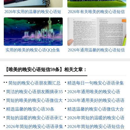
2026年实用的温馨的晚安心语短
2026年有关唯美的晚安心语短信
信大汇总60句
35句
实用的唯美的晚安心语QQ合集
2026年通用温馨的晚安心语短信
74条
大汇总73句
【唯美的晚安心语短信59条】相关文章：
简短的晚安心语朋友圈汇总
精选每日一句晚安心语语录集
81条
简洁的晚安心语朋友圈摘录35
锦72句
2026年通用唯美的晚安心语
句
简短的唯美的晚安心语微信大
QQ合集31句
2026年通用美好的晚安心语语
汇总79条
精选温馨的晚安心语30条
录合集70条
精选温馨的晚安心语微信大合
简短的温暖的晚安心语语录汇
集53条
2026年简短的温暖的晚安心语
编72句
2026年简短的晚安心语语录集
大集合59句
2026年简短的晚安心语短信合