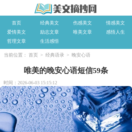
首页
经典美文
伤感美文
情感美文
爱情美文
励志文章
唯美文章
感悟人生
哲理文章
生活感悟
当前位置：
首页
>
经典语录
>
晚安心语
唯美的晚安心语短信59条
时间：2026-06-03 15:15:12