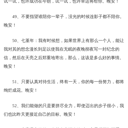
试一试，也许成功在今朝，试一试，也许幸运将给你。晚安！
49、不要指望谁陪你一辈子，没光的时候连影子都不陪你。
晚安！
50、七堇年：我有时候想，如果世界上有那么一个人，能让
我对其的想念漫长到足以使我在无眠的夜晚彻夜写一封纪念的
信，然后在天亮之后郑重地寄出，那么，这该是多么好的事情。
晚安！
51、只要认真对待生活，终有一天，你的每一份努力，都将
绚烂成花。晚安！
52、我们能做的只是要拼尽全力，即使迈出的步子很小，我
们也比昨天更接近自己的目标。晚安！