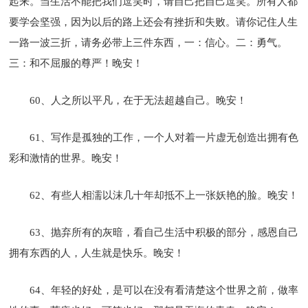
起来。当生活不能把我们逗笑时，请自己把自己逗笑。所有人都
要学会坚强，因为以后的路上还会有挫折和失败。请你记住人生
一路一波三折，请务必带上三件东西，一：信心。二：勇气。
三：和不屈服的尊严！晚安！
60、人之所以平凡，在于无法超越自己。晚安！
61、写作是孤独的工作，一个人对着一片虚无创造出拥有色
彩和激情的世界。晚安！
62、有些人相濡以沫几十年却抵不上一张妖艳的脸。晚安！
63、抛弃所有的灰暗，看自己生活中积极的部分，感恩自己
拥有东西的人，人生就是快乐。晚安！
64、年轻的好处，是可以在没有看清楚这个世界之前，做率