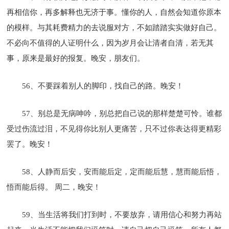
再相信你，再多解释也无济于事。懂你的人，自然会知道你原本
的模样。与其耗费精力的去说服对方，不如踏踏实实做好自己。
不必向不值得的人证明什么，因为岁月会让清者自清，若无其
事，原来是最好的报复。晚安，朋友们。
56、不要踩着别人的脚印，找自己的路。晚安！
57、别总是无病呻吟，别总把自己说的那样楚楚可怜。谁都
受过伤流过泪，不见得你比别人更痛苦，只不过你表达得更精彩
罢了。晚安！
58、人静而后安，安而能后定，定而能后慧，慧而能后悟，
悟而能后得。 周二，晚安！
59、当生活将我们打到时，不要放弃，请用信心和努力再站