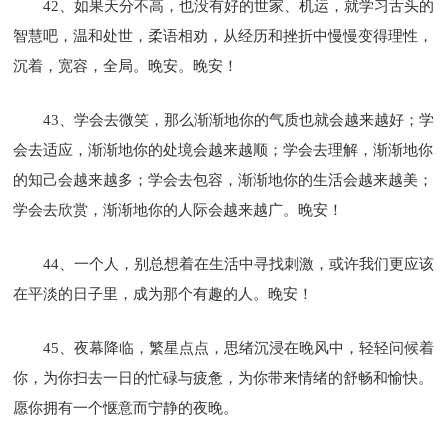
42、如果天分不高，也没有好的世家、机运，就学习舌头的
智慧吧，温和处世，柔语相劝，从经历和挫折中慢慢变得理性，
沉着，宽容，全局。晚安。晚安！
43、学会去微笑，那么渐渐地你的气质也就会越来越好；学
会去适应，渐渐地你的处境会越来越顺；学会去理解，渐渐地你
的知己会越来越多；学会去包容，渐渐地你的生活会越来越美；
学会去欣赏，渐渐地你的人际会越来越广。晚安！
44、一个人，别总想着在生活中寻找刺激，或许我们更应该
在平淡的日子里，成为那个有趣的人。晚安！
45、夜幕降临，繁星点点，思绪沉浸在晚风中，轻轻问候着
你，为你扫去一日的忙碌与疲惫，为你带来情绪的舒畅和愉快。
愿你拥有一个惬意而宁静的夜晚。