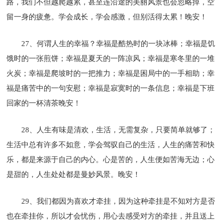
路，我们不但越爬越累，甚至连沿途的美丽风景也会忽略掉，空
留一身的疲惫。学会成长，学会感激，但别活得太累！晚安！
27、何谓人生的幸福？幸福是酷热时的一块冰棒；幸福是饥
饿时的一张煎饼；幸福是夏天的一阵凉风；幸福是寒冬里的一堆
火炭；幸福是爬坡时的一把推力；幸福是困局中的一手相助；幸
福是痛苦中的一句安慰；幸福是寂寞时的一条信息；幸福是下班
回家的一杯清茶晚安！
28、人生有味是清欢，生活，无需复杂，只要简单就够了；
生活中总有许多不如意，学会驾驭自己的生活，人生的痛苦和快
乐，都是来源于自己的内心。心是苦的，人生便如苦海无边；心
是甜的，人生处处都是曼妙风景。晚安！
29、我们都因为喜欢才牵挂，因为这种牵挂是不知对方是否
也在牵挂你，所以才会忧伤，用心去感受对方的牵挂，并且送上