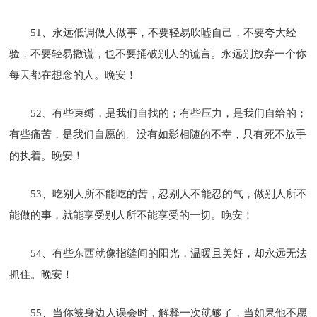
51、永远低调做人做事，不要轻易吹嘘自己，不要夸大经
验，不要轻易撒谎，也不要捅破别人的谎言。永远别放弃一个你
每天都在想念的人。晚安！
52、有些束缚，是我们自找的；有些压力，是我们自给的；
有些痛苦，是我们自愿的。没有如影相随的不幸，只有死不放手
的执着。晚安！
53、吃别人所不能吃的苦，忍别人不能忍的气，做别人所不
能做的事，就能享受别人所不能享受的一切。晚安！
54、有些东西就像指缝间的阳光，温暖且美好，却永远无法
抓住。晚安！
55、当你被身边人误会时，解释一次就够了，当如果他不愿