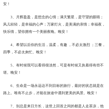
安！
3、月辉盈盈，是想念的心情；满天繁星，是守望的眼睛；
风儿轻轻，是幸福的心声；万家灯火，是美满的亲情；幸福夜，
快乐情，望你拥有一个美丽夜晚。晚安！
4、希望以后你的生活，温柔，有趣 ，不必太激烈 ；三餐，
四季，不必太匆忙。晚安！
5、有时候我可以看得很淡然，可是有时候又执着得有些不
堪。晚安！
6、生命是一场永远达不到目标的旅行，最好的状态就是在
路上。唯有不止步，才能在旅途中遇到更美的风景。晚安！
7、别总是来日方长，这世上回首之间的都是人走茶凉，他