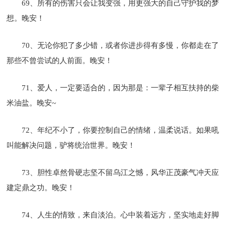
69、所有的伤害只会让我变强，用更强大的自己守护我的梦
想。晚安！
70、无论你犯了多少错，或者你进步得有多慢，你都走在了
那些不曾尝试的人前面。晚安！
71、爱人，一定要适合的，因为那是：一辈子相互扶持的柴
米油盐。晚安~
72、年纪不小了，你要控制自己的情绪，温柔说话。如果吼
叫能解决问题，驴将统治世界。晚安！
73、胆性卓然骨硬志坚不留乌江之憾，风华正茂豪气冲天应
建定鼎之功。晚安！
74、人生的情致，来自淡泊。心中装着远方，坚实地走好脚