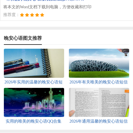
将本文的Word文档下载到电脑，方便收藏和打印
推荐度：
晚安心语图文推荐
2026年实用的温馨的晚安心语短
2026年有关唯美的晚安心语短信
信大汇总60句
35句
实用的唯美的晚安心语QQ合集
2026年通用温馨的晚安心语短信
74条
大汇总73句