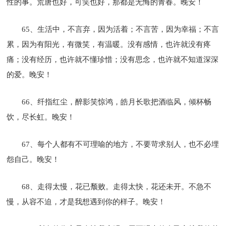
性的事。荒唐也好，可笑也好，那都是无悔的青春。晚安！
65、生活中，不言弃，因为活着；不言苦，因为幸福；不言
累，因为有阳光，有微笑，有温暖。没有感情，也许就没有疼
痛；没有经历，也许就不懂珍惜；没有思念，也许就不知道深深
的爱。晚安！
66、纤指红尘，醉影笑惊鸿，皓月长歌把酒临风，倾杯畅
饮，尽长虹。晚安！
67、每个人都有不可理喻的地方，不要苛求别人，也不必埋
怨自己。晚安！
68、走得太慢，花已颓败。走得太快，花还未开。不急不
慢，从容不迫，才是我想遇到你的样子。晚安！