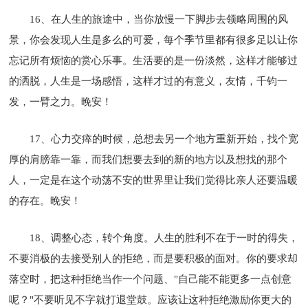
16、在人生的旅途中，当你放慢一下脚步去领略周围的风
景，你会发现人生是多么的可爱，每个季节里都有很多足以让你
忘记所有烦恼的赏心乐事。生活要的是一份淡然，这样才能够过
的洒脱，人生是一场感悟，这样才过的有意义，友情，千钧一
发，一臂之力。晚安！
17、心力交瘁的时候，总想去另一个地方重新开始，找个宽
厚的肩膀靠一靠，而我们想要去到的新的地方以及想找的那个
人，一定是在这个动荡不安的世界里让我们觉得比亲人还要温暖
的存在。晚安！
18、调整心态，转个角度。人生的胜利不在于一时的得失，
不要消极的去接受别人的拒绝，而是要积极的面对。你的要求却
落空时，把这种拒绝当作一个问题、"自己能不能更多一点创意
呢？"不要听见不字就打退堂鼓。应该让这种拒绝激励你更大的