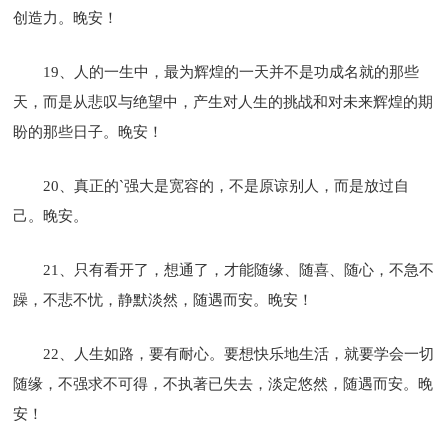
创造力。晚安！
19、人的一生中，最为辉煌的一天并不是功成名就的那些
天，而是从悲叹与绝望中，产生对人生的挑战和对未来辉煌的期
盼的那些日子。晚安！
20、真正的`强大是宽容的，不是原谅别人，而是放过自
己。晚安。
21、只有看开了，想通了，才能随缘、随喜、随心，不急不
躁，不悲不忧，静默淡然，随遇而安。晚安！
22、人生如路，要有耐心。要想快乐地生活，就要学会一切
随缘，不强求不可得，不执著已失去，淡定悠然，随遇而安。晚
安！