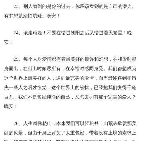
23、别人看到的是你的过去，你应该看到的是自己的潜力。
有梦想就别怕质疑。晚安！
24、该走就走！不要在错过朝阳之后又错过漫天繁星！晚
安！
25、每个人对爱情都有着最美好的期许和幻想，在相爱时挺
身而出，在付出时倾尽所有，在幸福时感同身受。我们都想成为
这个世界上最美好的人，遇到最完美的爱情，而当最终遇到和错
失一些人之后才惊觉，这个世界上的纷扰，已经把我们变得千疮
百孔，我们不是曾经纯净的自己，又怎去拥有那个完美的爱人？
晚安！
26、人生就像爬山，本来我们可以轻松登上山顶去欣赏那美
丽的风景，但由于身上背负了太重包袱，带着没有止境的索求上