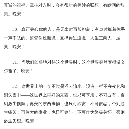
真诚的祝福。牵挂对方时，会有很对的美妙的联想，有瞬间的甜
美。晚安！
30、真正关心你的人，是无事时百般挑剔，有事时抓着你手
一声不吭的。监督你过顺境，支撑你过逆境，人生三两人，足
矣。晚安！
31、当我们凶狠地对待这个世界时，这个世界突然变得温文
尔雅了。晚安！
32、这世界上的一切不过是浮云流水，没有一样不在变化和
消失当中——这世界上再好的东西，也只可享用，不可占有，否
则必生懊悔；再美的东西事物，也只可欣赏，不可依恋，否则必
生痛苦；再伟大的事业，也只可参与，不可作为终极关怀，否则
必生失望。晚安！