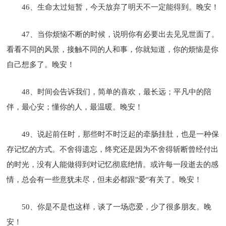
46、生命太过短暂，今天放弃了明天不一定能得到。晚安！
47、当你烦恼不断的时候，说明你有必要出去见见世面了。
看看不同的风景，接触不同的人和事，你就知道，你的烦恼是你
自己想多了。晚安！
48、时间会告诉我们，简单的喜欢，最长远；平凡中的陪
伴，最心安；懂你的人，最温暖。晚安！
49、说起前任时，那些时不时泛起的牵肠挂肚，也是一种保
存记忆的方式。不舍得遗忘，终究还是因为不舍得斩断曾经付出
的时光，没有人能做得到对记忆彻底绝情。或许每一段逝去的感
情，总会有一些意犹未尽，但未必都跟"爱"有关了。晚安！
50、你是不是也这样，谈了一场恋爱，少了很多朋友。晚
安！