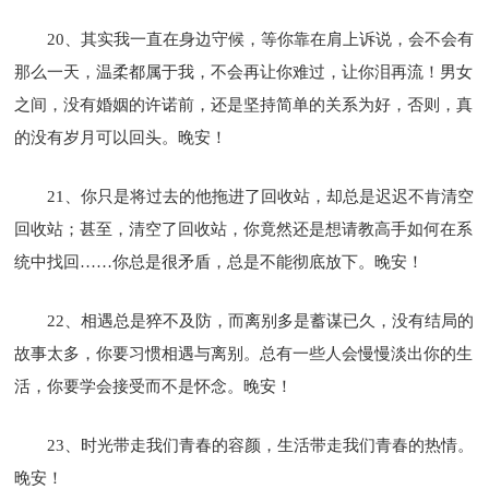
20、其实我一直在身边守候，等你靠在肩上诉说，会不会有
那么一天，温柔都属于我，不会再让你难过，让你泪再流！男女
之间，没有婚姻的许诺前，还是坚持简单的关系为好，否则，真
的没有岁月可以回头。晚安！
21、你只是将过去的他拖进了回收站，却总是迟迟不肯清空
回收站；甚至，清空了回收站，你竟然还是想请教高手如何在系
统中找回……你总是很矛盾，总是不能彻底放下。晚安！
22、相遇总是猝不及防，而离别多是蓄谋已久，没有结局的
故事太多，你要习惯相遇与离别。总有一些人会慢慢淡出你的生
活，你要学会接受而不是怀念。晚安！
23、时光带走我们青春的容颜，生活带走我们青春的热情。
晚安！