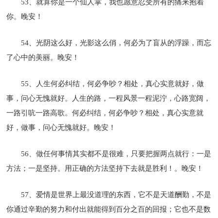
53、就算你是一个仙人掌，我也愿意忍受所有的痛来抱着
你。晚安！
54、光阴这么好，光影这么俏，何必为了盲从的浮躁，而忘
了心中的美丽。晚安！
55、人生何必纠结，何必争吵？相处，真心实意就好，做
事，问心无愧就好。人生的路，一程风景一程泥泞，心路宽阔，
一路引吭一路高歌。何必纠结，何必争吵？相处，真心实意就
好，做事，问心无愧就好。晚安！
56、做任何事情其实都不是很难，只要把握两点就行：一是
方法；一是坚持。用正确的方法坚持下去就是胜利！。晚安！
57、爱情是世界上最没道理的东西，它不是天道酬勤，不是
你通过辛勤的努力和付出就能得到百分之百的回报；它也不是数