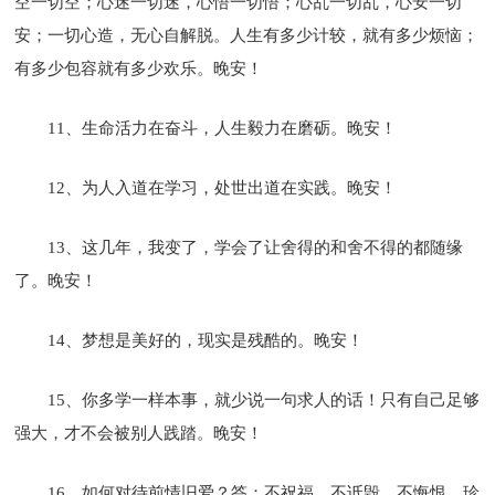
空一切空；心迷一切迷，心悟一切悟；心乱一切乱，心安一切
安；一切心造，无心自解脱。人生有多少计较，就有多少烦恼；
有多少包容就有多少欢乐。晚安！
11、生命活力在奋斗，人生毅力在磨砺。晚安！
12、为人入道在学习，处世出道在实践。晚安！
13、这几年，我变了，学会了让舍得的和舍不得的都随缘
了。晚安！
14、梦想是美好的，现实是残酷的。晚安！
15、你多学一样本事，就少说一句求人的话！只有自己足够
强大，才不会被别人践踏。晚安！
16、如何对待前情旧爱？答：不祝福，不诋毁，不悔恨。珍