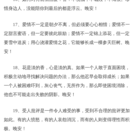
惜身边人，没能陪你到最后的都是浮云。晚安！
17、爱情不一定是朝夕不离，但必须要心心相惜；爱情不一
定甜言蜜语，但一定要彼此鼓励；爱情不一定锦上添花，但一定
要雪中送炭；用心浇灌爱情之花，它能够长成一棵参天巨树。晚
安！
18、花是淡的香，心是淡的真。如果一个人敢于直面困境，
积极主动地寻找解决问题的办法，那么他迟早会取得成长；如果
一个人被困难吓到，灰心丧气，无所作为，那么即使困境消除，
他也不可能走出失败的阴影。晚安！
19、受人批评是一件令人难受的事，受到不合理的批评更加
如此。有的人愤怒，有的人哀怨消沉，而有的人则变得理性而积
极。晚安！