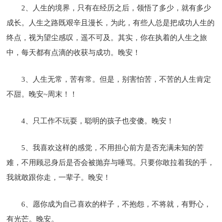
2、人生的境界，只有在经历之后，领悟了多少，就有多少
成长。人生之路既艰辛且漫长，为此，有些人总是把成功人生的
终点，视为望尘感叹，遥不可及。其实，你在执着的人生之旅
中，每天都有点滴的收获与成功。晚安！
3、人生无常，苦有常。但是，别害怕苦，不苦的人生肯定
不甜。晚安~周末！！
4、只工作不玩耍，聪明的孩子也变傻。晚安！
5、我喜欢这样的感觉，不用担心前方是否充满未知的苦
难，不用顾忌身后是否会被抛弃与唾骂。只要你敢拉着我的手，
我就敢跟你走，一辈子。晚安！
6、愿你成为自己喜欢的样子，不抱怨，不将就，有野心，
有光芒。晚安。