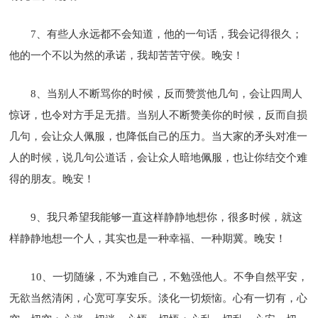
7、有些人永远都不会知道，他的一句话，我会记得很久；
他的一个不以为然的承诺，我却苦苦守侯。晚安！
8、当别人不断骂你的时候，反而赞赏他几句，会让四周人
惊讶，也令对方手足无措。当别人不断赞美你的时候，反而自损
几句，会让众人佩服，也降低自己的压力。当大家的矛头对准一
人的时候，说几句公道话，会让众人暗地佩服，也让你结交个难
得的朋友。晚安！
9、我只希望我能够一直这样静静地想你，很多时候，就这
样静静地想一个人，其实也是一种幸福、一种期冀。晚安！
10、一切随缘，不为难自己，不勉强他人。不争自然平安，
无欲当然清闲，心宽可享安乐。淡化一切烦恼。心有一切有，心