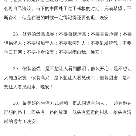
会将自己淹没。当下的中国处于过于积极的时期，充满希望，不
断奋斗，但是在进的时候一定得记得还要会退。晚安！
28、修养的最高境界：不要自视清高；不要盲目承诺；不要
轻易求人；不要强加于人；不要取笑别人；不要乱发脾气；不要
信口开河；不要小看仪表；不要封闭自我。晚安！
29、假装坚强，是不想让人看到眼泪；假装开心，是不想让
人知道寂寞；假装高兴，是不想让人看见伤口；假装甜蜜，是不
想让人看见泪水。晚安！
30、最美好的生活方式是和一群志同道合的人，一起奔跑在
理想的路上，回头有一路的故事，低头有坚定的脚步，抬头有清
晰的远方！晚安！