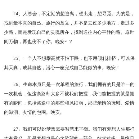
24、人总会，不定期的想逃离，想出走，想寻觅。为的是，
找到最本真的自己。旅行的意义，并不是去过多少地方，走过多
少路，而是发现自己的灵魂所在，找到通往内心平静的路。愿世
间万物，再也伤不了你。晚安~ ？
25、一个人不想攀高就不怕下跌，也不用倾轧排挤，可以保
其天真，成其自然，潜心一志完成自己能做的事。晚安！
26、生命本身只是一次单程的旅行，我们拥有的只是唯一的
一次机会，但这条路却大多不被我们把握，我们能把握的就是拥
有的瞬间，包括路途中的那些和风细雨，那些亲情的抚慰、爱情
的滋润、友情的包围。晚安。
27、我们可以说梦想需要智慧来平衡。我们有梦想人生那样
才有意义，但是梦想也是心之欲望的一部分，欲求过多，最终只