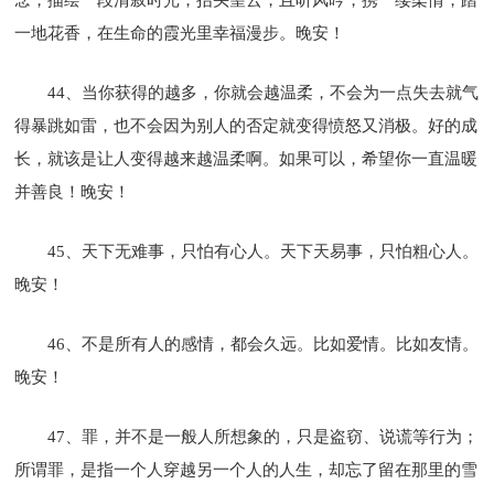
一地花香，在生命的霞光里幸福漫步。晚安！
44、当你获得的越多，你就会越温柔，不会为一点失去就气
得暴跳如雷，也不会因为别人的否定就变得愤怒又消极。好的成
长，就该是让人变得越来越温柔啊。如果可以，希望你一直温暖
并善良！晚安！
45、天下无难事，只怕有心人。天下天易事，只怕粗心人。
晚安！
46、不是所有人的感情，都会久远。比如爱情。比如友情。
晚安！
47、罪，并不是一般人所想象的，只是盗窃、说谎等行为；
所谓罪，是指一个人穿越另一个人的人生，却忘了留在那里的雪