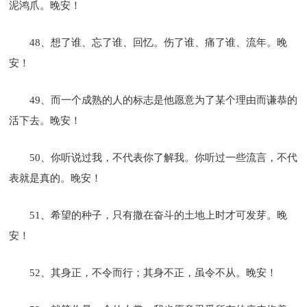
泥鸿爪。晚安！
48、想了谁、忘了谁、回忆。伤了谁、痛了谁、流年。晚
安！
49、而一个成熟的人的标志是他愿意为了某个理由而谦恭的
活下去。晚安！
50、你听说过我，不代表你了解我。你听过一些流言，不代
表就是真的。晚安！
51、希望的种子，只有撒在奋斗的土地上时才可发芽。晚
安！
52、其身正，不令而行；其身不正，虽令不从。晚安！