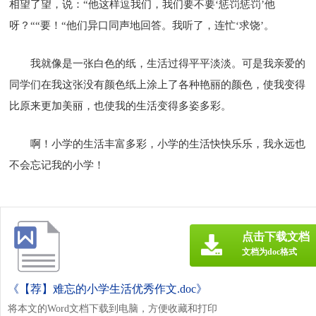
相望了望，说：“他这样逗我们，我们要不要‘惩罚惩罚’他
呀？““要！“他们异口同声地回答。我听了，连忙‘求饶’。
我就像是一张白色的纸，生活过得平平淡淡。可是我亲爱的
同学们在我这张没有颜色纸上涂上了各种艳丽的颜色，使我变得
比原来更加美丽，也使我的生活变得多姿多彩。
啊！小学的生活丰富多彩，小学的生活快快乐乐，我永远也
不会忘记我的小学！
点击下载文档
文档为doc格式
《【荐】难忘的小学生活优秀作文.doc》
将本文的Word文档下载到电脑，方便收藏和打印