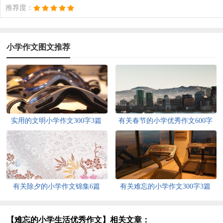
推荐度：
小学作文图文推荐
实用的文明小学作文300字3篇
有关春节的小学优秀作文600字
四篇
有关除夕的小学作文锦集6篇
有关难忘的小学作文300字3篇
【难忘的小学生活优秀作文】相关文章：