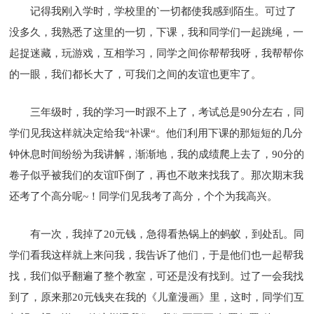
记得我刚入学时，学校里的`一切都使我感到陌生。可过了
没多久，我熟悉了这里的一切，下课，我和同学们一起跳绳，一
起捉迷藏，玩游戏，互相学习，同学之间你帮帮我呀，我帮帮你
的一眼，我们都长大了，可我们之间的友谊也更牢了。
三年级时，我的学习一时跟不上了，考试总是90分左右，同
学们见我这样就决定给我“补课“。他们利用下课的那短短的几分
钟休息时间纷纷为我讲解，渐渐地，我的成绩爬上去了，90分的
卷子似乎被我们的友谊吓倒了，再也不敢来找我了。那次期末我
还考了个高分呢~！同学们见我考了高分，个个为我高兴。
有一次，我掉了20元钱，急得看热锅上的蚂蚁，到处乱。同
学们看我这样就上来问我，我告诉了他们，于是他们也一起帮我
找，我们似乎翻遍了整个教室，可还是没有找到。过了一会我找
到了，原来那20元钱夹在我的《儿童漫画》里，这时，同学们互