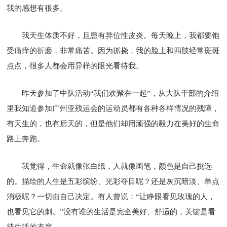
我的感想有很多。
我天生体质不好，且患有异位性皮炎。每天晚上，我都要饱
受痛痒的折磨，非常痛苦。因为抓挠，我的脸上和四肢经常斑斑
点点，很多人都会用异样的眼光看待我。
昨天参加了中队活动“我们欢聚在一起”，从大队干部的介绍
里我知道参加广州亚残运会的运动员都有各种各样情况的残障，
有天生的，也有后天的，但是他们却用顽强的毅力在美好的生命
路上奔跑。
我觉得，生命就像张白纸，人就像画笔，颜色是自己挑选
的。描绘的人生是五彩缤纷、光彩夺目呢？还是灰沉暗淡、单点
消极呢？一切由自己决定。有人曾说：“让睁眼看见玫瑰的人，
也看见它的刺。”没有谁的生活是完全美好、舒适的，关键是看
待生活的态度。