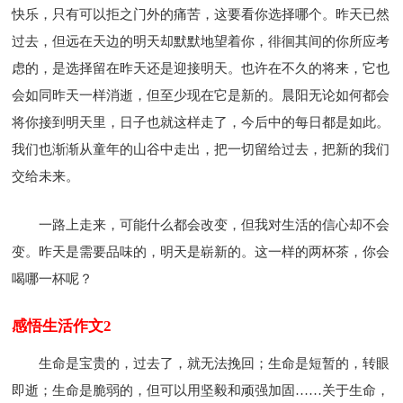
快乐，只有可以拒之门外的痛苦，这要看你选择哪个。昨天已然
过去，但远在天边的明天却默默地望着你，徘徊其间的你所应考
虑的，是选择留在昨天还是迎接明天。也许在不久的将来，它也
会如同昨天一样消逝，但至少现在它是新的。晨阳无论如何都会
将你接到明天里，日子也就这样走了，今后中的每日都是如此。
我们也渐渐从童年的山谷中走出，把一切留给过去，把新的我们
交给未来。
一路上走来，可能什么都会改变，但我对生活的信心却不会
变。昨天是需要品味的，明天是崭新的。这一样的两杯茶，你会
喝哪一杯呢？
感悟生活作文2
生命是宝贵的，过去了，就无法挽回；生命是短暂的，转眼
即逝；生命是脆弱的，但可以用坚毅和顽强加固……关于生命，