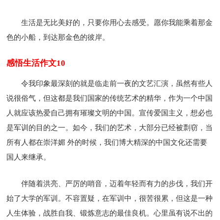
生活是无比美好的，只要你用心去感受。愿你我能乘着那金
色的小船，到达那金色的彼岸。
感悟生活作文10
令我印象最深刻的就是临走前一夜的文艺汇演，虽然有些人
说很俗气，但这都是我们国家的传统艺术的精华，作为一个中国
人就应该热爱自己拥有璀璨文明的中国。宣传爱国主义，想必也
是军训的目的之一。如今，我们的艺术，大部分已经被剽窃，当
所有人都在崇洋媚 外的时候，我们博大精深的中国文化还需要
国人来继承。
伴随着洪亮、严厉的哨音，迈着年轻而有力的步伐，我们开
始了大学的军训。不容置疑，在军训中，很苦很累，但这是一种
人生体验，战胜自我、锻炼意志的最佳良机。心里虽有说不出的