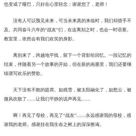
也变成了哑巴，只好在心里轻念：谢谢您了，老师！
没有人可以预见未来，可当未来真的来临时，我们却措手不
及。共同奋斗六年的“战友”们，在这离别之时，也会一时语塞。
教室里，依然会有我们欢笑的身影。
离别来了，跨越地平线，留下一个背影给回忆。一段记忆的
结束，伴随着另一个故事的开始，但在新的画册里，我们还要继
续谱写欢乐的赞歌。
天下没有不散的筵席。如残雪，被太阳融化了，如愁云，被
微风吹散了……让我们平静的说声再见……
啊！再见了母校，再见了“战友”……永远感谢我的母校，感
谢我的老师。感谢挂在我生命之树上的深深教诲。