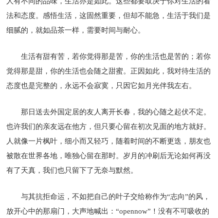
人有不同的品味，生活亦是如此。这些都要取决于你对生活的看
法和态度。感悟生活，这固然重要，但却不能急，生活于我们是
细腻的，就如品茶一样，需要时间与耐心。
生活有甜有苦，若你觉得那是苦，你的生活也是苦的；若你
觉得那是甜，你的生活也会随之甜蜜。正因如此，我对待生活的
态度也是完整的，永远不会寂寞，只因它如月光伴我左右。
那日送去外国定居的友人离开长春，我的心随之起伏不定。
也许我们的亲友远在他方，但只要心留在初次见面的地方就好。
人就像一片枫叶，细小而又轻巧，随着时间的不断更迭，朋友也
被散在世界各地，唯独心留在那时。岁月的冲刷后无论如何再没
有了天真，我们也只留下了无奈与默然。
与其抗拒命运，不如把自己的叶子交给称作为“志向”的风，
放开心中的那扇门，大声地喊出：“opennow”！没有不可吸收的