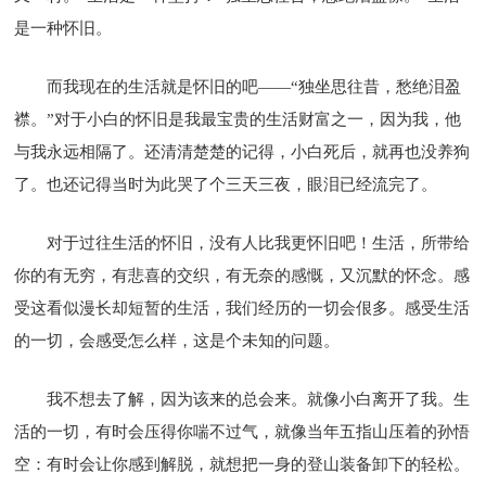
是一种怀旧。
而我现在的生活就是怀旧的吧——“独坐思往昔，愁绝泪盈
襟。”对于小白的怀旧是我最宝贵的生活财富之一，因为我，他
与我永远相隔了。还清清楚楚的记得，小白死后，就再也没养狗
了。也还记得当时为此哭了个三天三夜，眼泪已经流完了。
对于过往生活的怀旧，没有人比我更怀旧吧！生活，所带给
你的有无穷，有悲喜的交织，有无奈的感慨，又沉默的怀念。感
受这看似漫长却短暂的生活，我们经历的一切会佷多。感受生活
的一切，会感受怎么样，这是个未知的问题。
我不想去了解，因为该来的总会来。就像小白离开了我。生
活的一切，有时会压得你喘不过气，就像当年五指山压着的孙悟
空：有时会让你感到解脱，就想把一身的登山装备卸下的轻松。