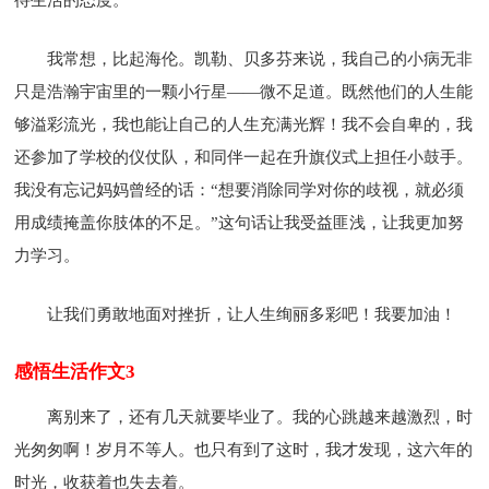
我常想，比起海伦。凯勒、贝多芬来说，我自己的小病无非
只是浩瀚宇宙里的一颗小行星——微不足道。既然他们的人生能
够溢彩流光，我也能让自己的人生充满光辉！我不会自卑的，我
还参加了学校的仪仗队，和同伴一起在升旗仪式上担任小鼓手。
我没有忘记妈妈曾经的话：“想要消除同学对你的歧视，就必须
用成绩掩盖你肢体的不足。”这句话让我受益匪浅，让我更加努
力学习。
让我们勇敢地面对挫折，让人生绚丽多彩吧！我要加油！
感悟生活作文3
离别来了，还有几天就要毕业了。我的心跳越来越激烈，时
光匆匆啊！岁月不等人。也只有到了这时，我才发现，这六年的
时光，收获着也失去着。