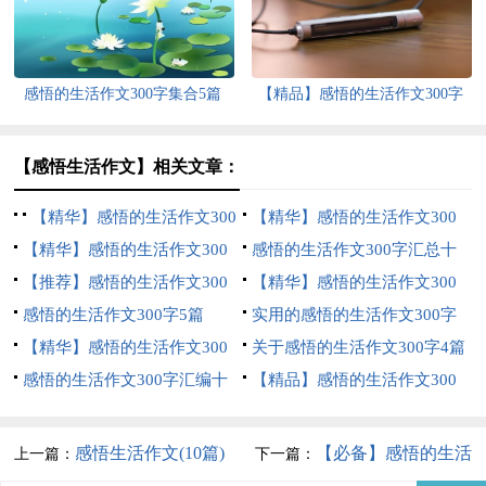
感悟的生活作文300字集合5篇
【精品】感悟的生活作文300字
汇编九篇
【感悟生活作文】相关文章：
【精华】感悟的生活作文300
【精华】感悟的生活作文300
字集锦十篇
【精华】感悟的生活作文300
字汇总5篇
感悟的生活作文300字汇总十
字汇总8篇
【推荐】感悟的生活作文300
篇
【精华】感悟的生活作文300
字集锦10篇
感悟的生活作文300字5篇
字集合6篇
实用的感悟的生活作文300字
【精华】感悟的生活作文300
汇总九篇
关于感悟的生活作文300字4篇
字汇编8篇
感悟的生活作文300字汇编十
【精品】感悟的生活作文300
篇
字三篇
感悟生活作文(10篇)
【必备】感悟的生活
上一篇：
下一篇：