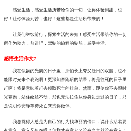
感受生活，感受生活所带给你的一切，让你体验到甜，也
好！让你体验到苦，也好！这些都是生活所带来的！
让我们继续前行，探索生活的未知！感受生活带给你的一切
所作为动力，前进吧，驾驶的旅程的驶船，感受生活。
感悟生活作文7
我在似箭的光阴的日子里，那怕长上夸父赶日的双腿，也不
能跟时光来个赛跑啊！更深知赛跑后的结果，将是往死的日子里
赶啊！将是意味着赶去领取死亡的排单。然而，即使你不去跟时
光赛跑，站住纹丝不动，却也无法拉住从你身边走过的日子，只
是说明你安静等待死亡来找你做伴。
我总觉得人总是为自己的行为找华丽的借口，说什么活着要
有意义，意义又何在呢？怎样才有意义？没有当官就没有意义；