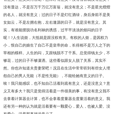
没有显达，不是百万千万亿万富翁，就没有意义；不是星光熠熠
的名人，就没有意义；过的日子不是灯红酒绿，身后身前不是美
女如云，不是左拥右抱，左右逢源的日子，就是没有意义。其
实，有谁能摆脱功名利禄的诱惑，过平平淡淡的烦闷的日子
呢！?人生说烦，大抵就是跟没权有关。有权的人烦，是因权力
小，恨自己的娘生了自己不是皇帝的命，长得相不是万人之下的
宰相的模样。人生的闷，又跟钱脱不了干系。总觉得钱太少，不
够花，过的日子不够潇洒。这些看似跟女人脱了关系，其实不
然。你也许知道夫贵妻荣吧！况且在生活中常常听到有些女人埋
怨自己的男人无能（不是性无能），不能给她有意义的日子。
唉！我只能感叹，也不知自己活着到底有意义，还是没意义？意
义又有多大？我只是觉得活着是一件很美的事，有没有意义我不
去拿着计算器去计算，也不会拿着度量器去度量活着的意义。我
还有另一种的认为就是活着要有一颗爱心，爱人，也被人爱。没
有爱心，活着那真就没意义了。