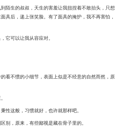
见到陌生的叔叔，天生的害羞让我扭捏着不敢抬头，只想
在面具后，递上张笑脸。有了面具的掩护，我不再害怕，
具，它可以让我从容应对。
中的看不惯的小细节，表面上似是不经意的自然而然，原
重。
，秉性这般，习惯就好，也许就那样吧。
到区别，原来，有些鄙视是藏在骨子里的。