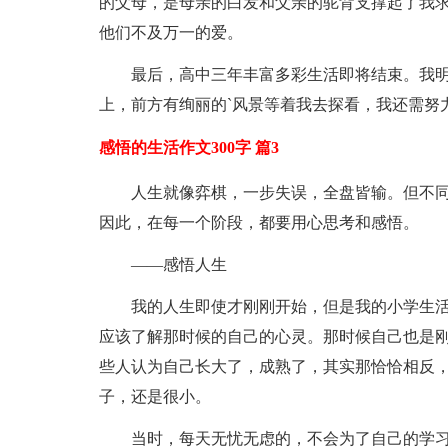
的父母，是母亲的白发和父亲的驼背支撑起了我
他们不及万一的爱。
最后，高中三年丰富多彩生活即将结束。我
上，前方有绚丽的`风景等着我去探看，我还需努
感悟的生活作文300字 篇3
人生就像弈棋，一步失误，全盘皆输。但不
因此，在每一个阶段，都要用心思考和感悟。
——感悟人生
我的人生即使才刚刚开始，但是我的小学生
应该了解那时候的自己的心灵。那时候自己也是
些人认为自己长大了，成熟了，其实那恰恰相反
子，还是很小。
当时，每天无忧无虑的，不会为了自己的学