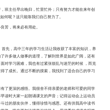
苦，班主任早出晚归，忙里忙外；只有努力才能在来年创
又如何呢？这只能靠我们自己努力了。
心良苦，将来必有用处。
 首先，高中三年的学习生活让我收获了丰富的知识，养
的了许多做人做事的道理，了解到世界是如此广阔，还有
面对学习困难，我也有过紧张烦乱与迷茫的时候 ，而克
获得了成长。通过不断的摸索，我找到了适合自己的学习
情有了更深的感悟。我很舍不得亲爱的老师和可爱的同学
得早读时大家一起朗诵课文的声音；记得运动会上运动员
奋斗过的朋友伙伴，懂得珍惜与感恩。还有供我高中读书