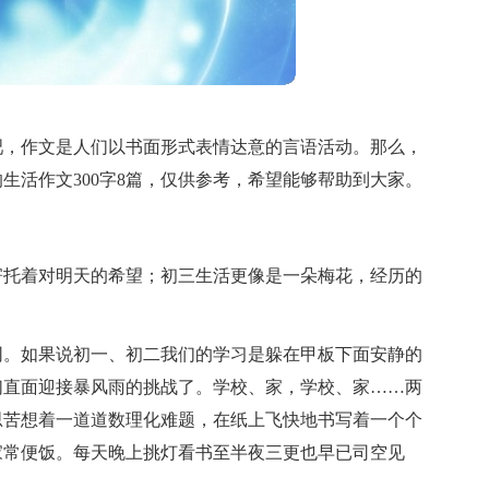
吧，作文是人们以书面形式表情达意的言语活动。那么，
生活作文300字8篇，仅供参考，希望能够帮助到大家。
寄托着对明天的希望；初三生活更像是一朵梅花，经历的
同。如果说初一、初二我们的学习是躲在甲板下面安静的
们直面迎接暴风雨的挑战了。学校、家，学校、家……两
思苦想着一道道数理化难题，在纸上飞快地书写着一个个
家常便饭。每天晚上挑灯看书至半夜三更也早已司空见