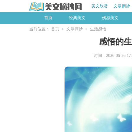
美文欣赏
文章摘抄
首页
经典美文
伤感美文
当前位置：
首页
>
文章摘抄
>
生活感悟
感悟的生
时间：2026-06-26 17: