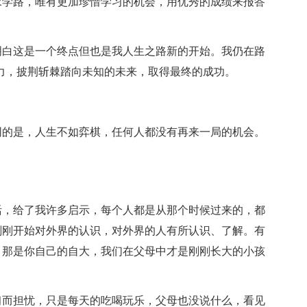
求学路，唯有更加珍惜学习的机会，用优秀的成绩来报答
明白这是一个终点但也是我人生之路新的开始。我仍在路
力，披荆斩棘踏向未知的未来，取得最终的成功。
同的是，人生不如弈棋，任何人都没有再来一局的机会。
活，给了我许多启示，每个人都是从那个时候过来的，都
刚刚开始对外界的认识，对外界的人有所认识、了解。有
，那是你自己的自大，我们在父母中才是刚刚长大的小孩
习而担忧，只是每天的吃喝玩乐，父母也没说什么，看见