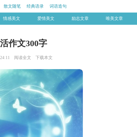
散文随笔
经典语录
词语造句
情感美文
爱情美文
励志文章
唯美文章
活作文300字
24:11
阅读全文
下载本文