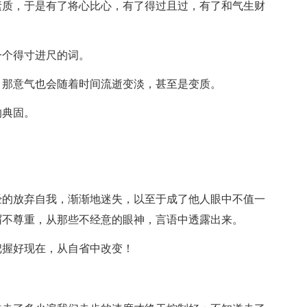
素质，于是有了将心比心，有了得过且过，有了和气生财
一个得寸进尺的词。
，那意气也会随着时间流逝变淡，甚至是变质。
的典固。
。
经的放弃自我，渐渐地迷失，以至于成了他人眼中不值一
屑不尊重，从那些不经意的眼神，言语中透露出来。
把握好现在，从自省中改变！