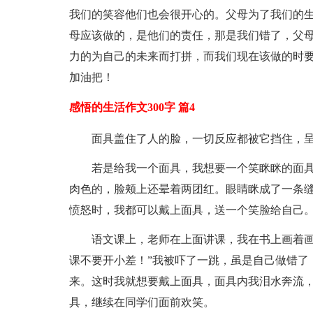
我们的笑容他们也会很开心的。父母为了我们的
母应该做的，是他们的责任，那是我们错了，父
力的为自己的未来而打拼，而我们现在该做的时
加油把！
感悟的生活作文300字 篇4
面具盖住了人的脸，一切反应都被它挡住，
若是给我一个面具，我想要一个笑眯眯的面
肉色的，脸颊上还晕着两团红。眼睛眯成了一条
愤怒时，我都可以戴上面具，送一个笑脸给自己
语文课上，老师在上面讲课，我在书上画着画
课不要开小差！”我被吓了一跳，虽是自己做错了
来。这时我就想要戴上面具，面具内我泪水奔流
具，继续在同学们面前欢笑。