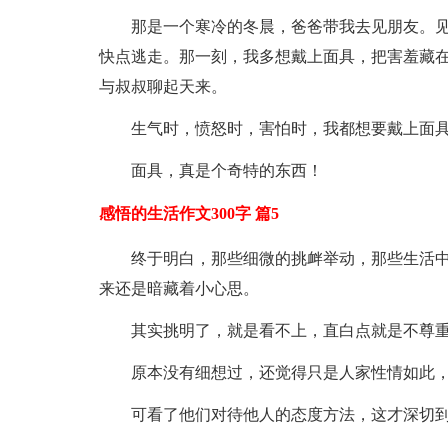
那是一个寒冷的冬晨，爸爸带我去见朋友。
快点逃走。那一刻，我多想戴上面具，把害羞藏
与叔叔聊起天来。
生气时，愤怒时，害怕时，我都想要戴上面
面具，真是个奇特的东西！
感悟的生活作文300字 篇5
终于明白，那些细微的挑衅举动，那些生活
来还是暗藏着小心思。
其实挑明了，就是看不上，直白点就是不尊
原本没有细想过，还觉得只是人家性情如此
可看了他们对待他人的态度方法，这才深切