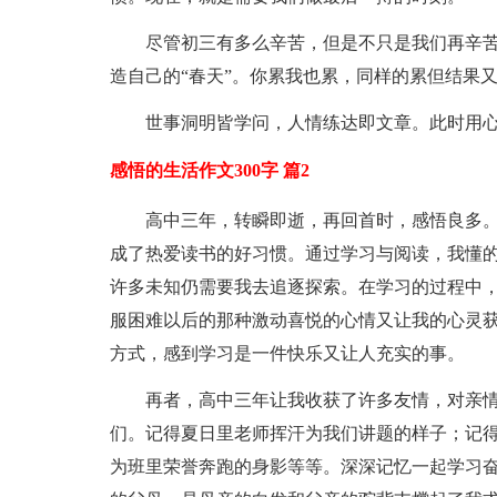
尽管初三有多么辛苦，但是不只是我们再辛
造自己的“春天”。你累我也累，同样的累但结果
世事洞明皆学问，人情练达即文章。此时用
感悟的生活作文300字 篇2
高中三年，转瞬即逝，再回首时，感悟良多。
成了热爱读书的好习惯。通过学习与阅读，我懂
许多未知仍需要我去追逐探索。在学习的过程中，
服困难以后的那种激动喜悦的心情又让我的心灵
方式，感到学习是一件快乐又让人充实的事。
再者，高中三年让我收获了许多友情，对亲
们。记得夏日里老师挥汗为我们讲题的样子；记
为班里荣誉奔跑的身影等等。深深记忆一起学习