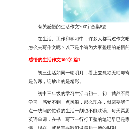
有关感悟的生活作文300字合集8篇
在生活、工作和学习中，许多人都写过作文
怎么去写作文呢？以下是小编为大家整理的感悟的
感悟的生活作文300字 篇1
初三生活如同一轮明月，看上去孤独无助却
是苦寒，绽放出的是精彩。
初中三年级的学习生活与初一、初二截然不
学习，感受不到一点风浪，那么现在，就需要我
点一线间的忙碌的生活一刻也不能耽误。每天冥
英语单词，在书上写下一行行工整的笔记早已是
惯。现在，就是需要我们做最后一搏的时刻。