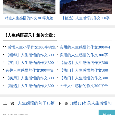
精选人生感悟的作文300字九篇
【精选】人生感悟的作文300字
集合6篇
【人生感悟语录】相关文章：
感悟人生小学作文300字锦集
实用的人生感悟的作文300字4
5篇
【精华】人生感悟的作文300
篇
实用的人生感悟的作文300字
字锦集9篇
【实用】人生感悟的作文300
三篇
【精选】人生感悟的作文300
字三篇
有关人生感悟的作文300字集
字集锦8篇
【热门】人生感悟的作文300
锦十篇
【实用】人生感悟的作文300
字汇编10篇
【热门】人生感悟的作文300
字汇总10篇
【精选】人生感悟的作文300
字三篇
关于人生感悟的作文300字合
字合集五篇
集9篇
人生感悟的句子15篇
[经典]有关人生感悟句
上一篇：
下一篇：
(精选)
子