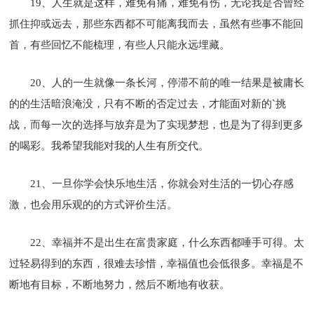
19、人生就是这样，难免有痛，难免有伤，无论我是否曾经
抓住抑或远去，那些东西都不可能离我而去，虽然有些事不能回
首，有些回忆不能梳理，有些人只能永远埋藏。
20、人的一生就像一条长河，停滞不前的唯一结果是被庸长
的的生活暗浪淹没，只有不断的否定过去，才能面对新的`挑
战，而每一次的选择与放弃是为了实现梦想，也是为了得到更多
的喝彩。我希望我能对我的人生有所交代。
21、一旦你学会快乐地生活，你就会对生活的一切心存感
激，也会用乐观的的方式评价生活。
22、幸福并不是出生在富贵家庭，什么东西都唾手可得。太
过轻易得到的东西，很难去珍惜，幸福值也会低很多。幸福是不
断地有目标，不断地努力，然后不断地有收获。