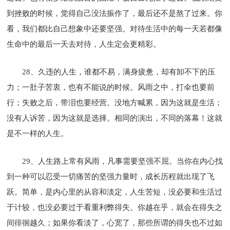
到挫败的时候，觉得自己没法振作了，最后还不是熬了过来。你
看，我们都比自己想象中还要坚强。对待生活中的每一天若都像
生命中的最后一天去对待，人生定会更精彩。
28、久违的人生，谁都不易，满身疲惫，却有卸不下的压
力；一肚子苦衷，也有不能说的时候。风雨之中，打伞也要前
行；失败之后，带泪也要经营。没地方喊累，因为这就是生活；
没有人诉苦，因为这就是选择。相同的演出，不同的落幕！这就
是不一样的人生。
29、人生路上常有风雨，凡事需要坚强不屈。当你在内心找
到一种可以忍受一切痛苦的坚强力量时，成长历程就出现了飞
跃。简单，是内心里的从容和淡定，人生苦短，没必要和生活过
于计较，也没必要过于看重利弊得失。你越在乎，就会在得失之
间徘徊越久；如果你看淡了，心宽了，那些所谓的得失也不过如