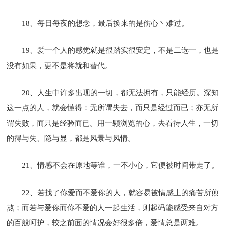
18、每日每夜的想念，最后换来的是伤心丶难过。
19、爱一个人的感觉就是很踏实很安定，不是二选一，也是
没有如果，更不是将就和替代。
20、人生中许多出现的一切，都无法拥有，只能经历。深知
这一点的人，就会懂得：无所谓失去，而只是经过而已；亦无所
谓失败，而只是经验而已。用一颗浏览的心，去看待人生，一切
的得与失、隐与显，都是风景与风情。
21、情感不会在原地等谁，一不小心，它便被时间带走了。
22、若找了你爱而不爱你的人，就容易被情感上的痛苦所煎
熬；而若与爱你而你不爱的人一起生活，则起码能感受来自对方
的百般呵护，较之前面的情况会好很多倍，爱情总是两难。