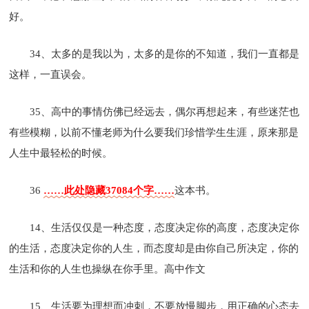
好。
34、太多的是我以为，太多的是你的不知道，我们一直都是
这样，一直误会。
35、高中的事情仿佛已经远去，偶尔再想起来，有些迷茫也
有些模糊，以前不懂老师为什么要我们珍惜学生生涯，原来那是
人生中最轻松的时候。
36
……此处隐藏37084个字……
这本书。
14、生活仅仅是一种态度，态度决定你的高度，态度决定你
的生活，态度决定你的人生，而态度却是由你自己所决定，你的
生活和你的人生也操纵在你手里。高中作文
15、生活要为理想而冲刺，不要放慢脚步，用正确的心态去