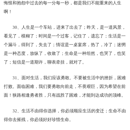
悔恨和抱怨中过去的每一分每一秒，都是我们不能重来的人生
啊！
30、人生是一个车站，进来了出去了；昨天，是一道风景，
看见了，模糊了；时间是一个过客，记住了，遗忘了；生活是一
个漏斗，得到了，失去了；情谊是一桌宴席，热了，冷了；迷惘
是一种态度，放纵了，收敛了；生命是一种坦然，也哭了，也笑
了；短信是一道期许，聊表牵挂，就对了。
31、面对生活，我们应该勇敢。不要被生活中的挫折，困难
打败。面临困难，我们要勇敢向前走，不畏艰巨，因为希望在前
面！狭路相逢勇者胜，只有战胜了困难，才能到达成功的顶峰。
32、生活不由得你选择，你必须顺应生活的变迁；生命不由
得你去摧残，你必须好好珍惜生命。