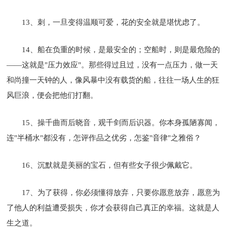
13、刺，一旦变得温顺可爱，花的安全就是堪忧虑了。
14、船在负重的时候，是最安全的；空船时，则是最危险的
——这就是"压力效应"。那些得过且过，没有一点压力，做一天
和尚撞一天钟的人，像风暴中没有载货的船，往往一场人生的狂
风巨浪，便会把他们打翻。
15、操千曲而后晓音，观千剑而后识器。你本身孤陋寡闻，
连"半桶水"都没有，怎评作品之优劣，怎鉴"音律"之雅俗？
16、沉默就是美丽的宝石，但有些女子很少佩戴它。
17、为了获得，你必须懂得放弃，只要你愿意放弃，愿意为
了他人的利益遭受损失，你才会获得自己真正的幸福。这就是人
生之道。