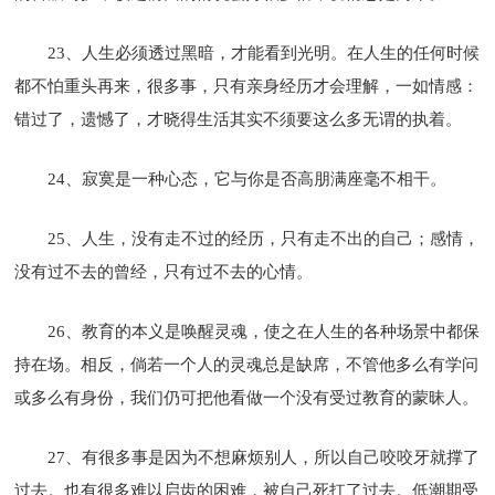
23、人生必须透过黑暗，才能看到光明。在人生的任何时候
都不怕重头再来，很多事，只有亲身经历才会理解，一如情感：
错过了，遗憾了，才晓得生活其实不须要这么多无谓的执着。
24、寂寞是一种心态，它与你是否高朋满座毫不相干。
25、人生，没有走不过的经历，只有走不出的自己；感情，
没有过不去的曾经，只有过不去的心情。
26、教育的本义是唤醒灵魂，使之在人生的各种场景中都保
持在场。相反，倘若一个人的灵魂总是缺席，不管他多么有学问
或多么有身份，我们仍可把他看做一个没有受过教育的蒙昧人。
27、有很多事是因为不想麻烦别人，所以自己咬咬牙就撑了
过去。也有很多难以启齿的困难，被自己死扛了过去。低潮期受