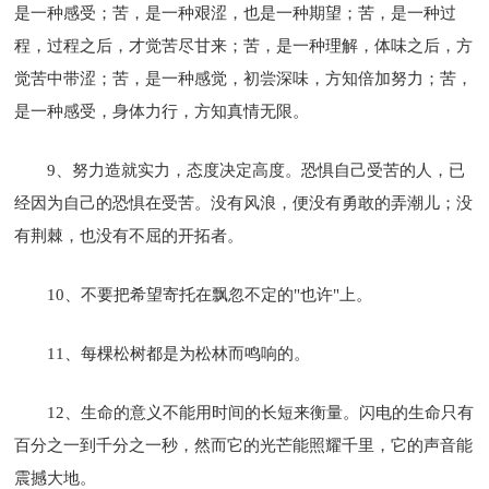
是一种感受；苦，是一种艰涩，也是一种期望；苦，是一种过
程，过程之后，才觉苦尽甘来；苦，是一种理解，体味之后，方
觉苦中带涩；苦，是一种感觉，初尝深味，方知倍加努力；苦，
是一种感受，身体力行，方知真情无限。
9、努力造就实力，态度决定高度。恐惧自己受苦的人，已
经因为自己的恐惧在受苦。没有风浪，便没有勇敢的弄潮儿；没
有荆棘，也没有不屈的开拓者。
10、不要把希望寄托在飘忽不定的"也许"上。
11、每棵松树都是为松林而鸣响的。
12、生命的意义不能用时间的长短来衡量。闪电的生命只有
百分之一到千分之一秒，然而它的光芒能照耀千里，它的声音能
震撼大地。