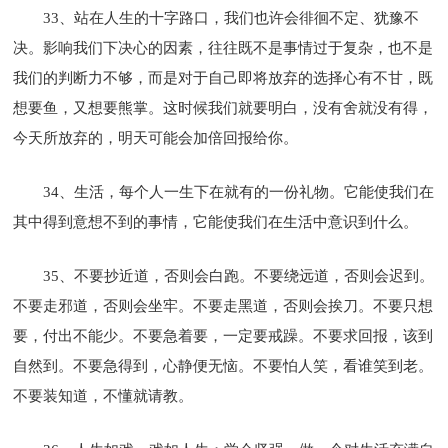
33、站在人生的十字路口，我们也许会徘徊不定、犹豫不
决。影响我们下决心的因素，往往既不是事情过于复杂，也不是
我们的判断力不够，而是对于自己即将放弃的选择心有不甘，既
想要鱼，又想要熊掌。这时候我们就要明白，没有舍就没有得，
今天所放弃的，明天可能会加倍回报给你。
34、生活，每个人一生下在就有的一份礼物。它能使我们在
其中得到意想不到的事情，它能使我们在生活中意识到什么。
35、不要抄近道，否则会白跑。不要绕远道，否则会迟到。
不要走邪道，否则会坐牢。不要走黑道，否则会挨刀。不要只想
要，付出不能少。不要急着要，一定要戒躁。不要求回报，该到
自然到。不要急得到，心静便无恼。不要怕人笑，看谁笑到老。
不要装知道，不懂就请教。