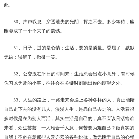
此。
30、声声叹息，穿透遗失的光阴，挥之不去。多少等待，幽
幽凝成了一个个未了的遗憾。
31、日子，过的是心情；生活，要的是质量。委屈了，默默
无语；误解了，微微一笑。
32、公交没在平日的时间来：生活总会出点小意外，有时候
你习以为常的小事，往往会在关键时刻跑出你的期望之外。
33、人生的路上，一路走来会遇上各种各样的人，真正能陪
自己走下去的没有几人。漫漫人生，是靠自己去走的。人活着很
多时侯是在为别人而活，其实生活是自己的，真不应该只活给谁
来看，众生芸芸，一人难合千人意，何苦要为难自己？做真实的
自我！不必在意那些人云亦云的各种纷扰，做无愧于自己的心就