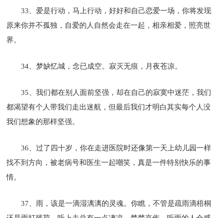
33、爱是行动，马上行动，好好和自己恋爱一场，你将发现
原来你并不孤独，自爱的人自然会走在一起，相亲相爱，照亮世
界。
34、梦缺忆城，念已成空。寂灭无痕，月夜苍凉。
35、我们都在别人面前坚强，却在自己的寂寞中迷茫，我们
都渴望有个人带我们走出迷航，但最后我们才明白其实每个人没
我们想象的那样坚强。
36、过了四十岁，你在走进医院时还像第一天上幼儿园一样
找不到方向，被老病号和医生一起嘲笑，真是一件特别快乐的事
情。
37、雨，该是一滴湿漓漓的灵魂。你瞧，不管是疏雨滴梧桐
还是雨打残荷，听上去总有一点凄凉，楚楚哀伤。听雨的人会感