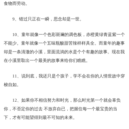
食物而劳动。
9、错过只正在一瞬，思念却是一世。
10、童年就像一个色彩斑斓的调色板，赤橙黄绿青蓝紫一个
不能少。童年就像一个五味瓶酸甜苦辣样样具全。而童年的趣事
却是一条清澈的小溪，里面流淌的水是个个有趣的故事。现在我
在小溪里取出一个最美的故事来给你们瞧瞧。
11、说到底，我还只是个孩子，学不会在你的人情世故中穿
梭自如。
12、如果你不相信努力和时光，那么时光第一个就会辜负
你，不否定你的过去 不放弃自已，把握住每一个最宝贵的当
下，才有可能望得到最不可知的未来。