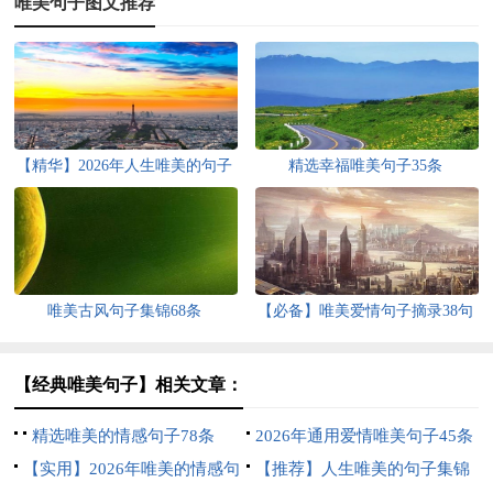
唯美句子图文推荐
【精华】2026年人生唯美的句子
精选幸福唯美句子35条
汇编70条
唯美古风句子集锦68条
【必备】唯美爱情句子摘录38句
【经典唯美句子】相关文章：
精选唯美的情感句子78条
2026年通用爱情唯美句子45条
【实用】2026年唯美的情感句
【推荐】人生唯美的句子集锦