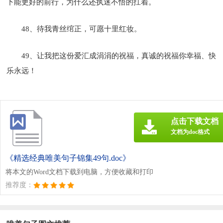
下能更好的前行，为什么还执迷不悟的扛着。
48、待我青丝绾正，可愿十里红妆。
49、让我把这份爱汇成涓涓的祝福，真诚的祝福你幸福、快
乐永远！
点击下载文档
文档为doc格式
《精选经典唯美句子锦集49句.doc》
将本文的Word文档下载到电脑，方便收藏和打印
推荐度：