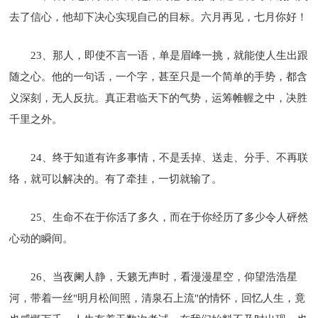
去了信心，他却下决心实现自己的目标。六月再见，七月你好！
23、那人，即使不言一语，单是眉峰一挑，就能使人生出跟
随之心。他的一句话，一个字，甚至只是一个简单的手势，都含
义深刻，无人反抗。真正君临天下的气势，运筹帷幄之中，决胜
千里之外。
24、终于知道有许多事情，不是丢掉、送走、分手、不再联
络，就可以解决的。有了牵挂，一切就输了。
25、生命不在于你活了多久，而在于你经历了多少令人砰然
心动的瞬间。
26、当夜阑人静，天籁无声时，看漫漫星空，仰望浩浩星
河，带着一丝"明月松间照，清泉石上流"的情怀，回忆人生，竟