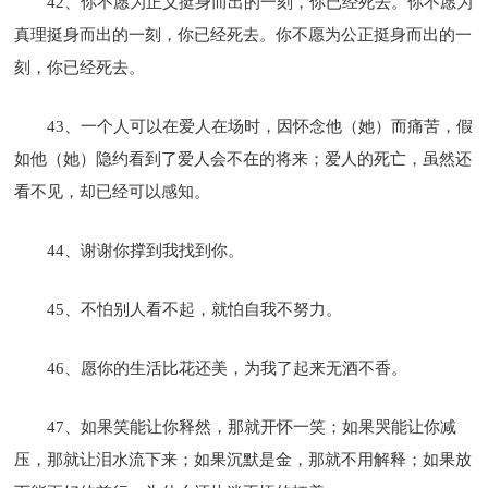
42、你不愿为正义挺身而出的一刻，你已经死去。你不愿为
真理挺身而出的一刻，你已经死去。你不愿为公正挺身而出的一
刻，你已经死去。
43、一个人可以在爱人在场时，因怀念他（她）而痛苦，假
如他（她）隐约看到了爱人会不在的将来；爱人的死亡，虽然还
看不见，却已经可以感知。
44、谢谢你撑到我找到你。
45、不怕别人看不起，就怕自我不努力。
46、愿你的生活比花还美，为我了起来无酒不香。
47、如果笑能让你释然，那就开怀一笑；如果哭能让你减
压，那就让泪水流下来；如果沉默是金，那就不用解释；如果放