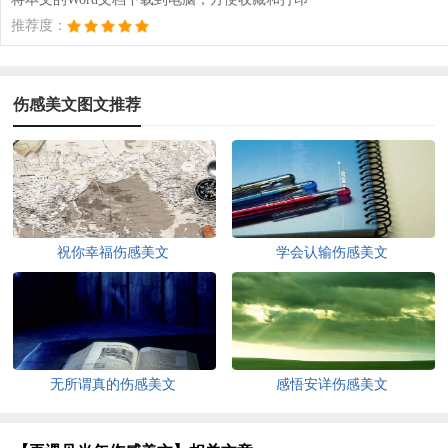
推荐度：
伤感美文图文推荐
祝你幸福伤感美文
学会认输伤感美文
无所谓真的伤感美文
感悟安详伤感美文