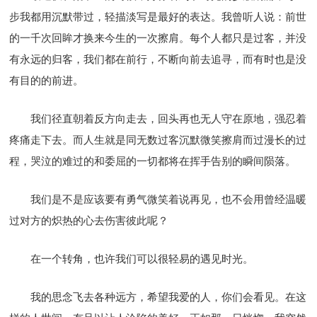
步我都用沉默带过，轻描淡写是最好的表达。我曾听人说：前世
的一千次回眸才换来今生的一次擦肩。每个人都只是过客，并没
有永远的归客，我们都在前行，不断向前去追寻，而有时也是没
有目的的前进。
我们径直朝着反方向走去，回头再也无人守在原地，强忍着
疼痛走下去。而人生就是同无数过客沉默微笑擦肩而过漫长的过
程，哭泣的难过的和委屈的一切都将在挥手告别的瞬间陨落。
我们是不是应该要有勇气微笑着说再见，也不会用曾经温暖
过对方的炽热的心去伤害彼此呢？
在一个转角，也许我们可以很轻易的遇见时光。
我的思念飞去各种远方，希望我爱的人，你们会看见。在这