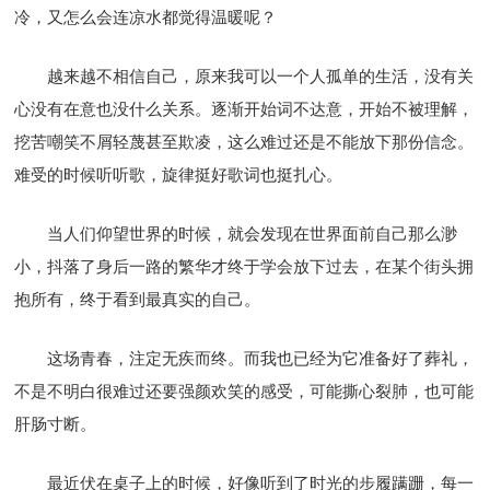
冷，又怎么会连凉水都觉得温暖呢？
越来越不相信自己，原来我可以一个人孤单的生活，没有关
心没有在意也没什么关系。逐渐开始词不达意，开始不被理解，
挖苦嘲笑不屑轻蔑甚至欺凌，这么难过还是不能放下那份信念。
难受的时候听听歌，旋律挺好歌词也挺扎心。
当人们仰望世界的时候，就会发现在世界面前自己那么渺
小，抖落了身后一路的繁华才终于学会放下过去，在某个街头拥
抱所有，终于看到最真实的自己。
这场青春，注定无疾而终。而我也已经为它准备好了葬礼，
不是不明白很难过还要强颜欢笑的感受，可能撕心裂肺，也可能
肝肠寸断。
最近伏在桌子上的时候，好像听到了时光的步履蹒跚，每一