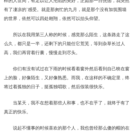
样的人世间，有足以让人沦陷的美好，正如那一日恍惚，我突然
有了凄凉的`感受。就是那匆忙的九月，就是那个没有加筑围墙
的世界，依然可以四处翱翔，依然可以抬头仰望。
所以在我用第三人称的时候，感觉那么陌生，这条路走了这
么久，都只是一半，还剩下的只能任它荒芜，等到杂草长过人
高，我们再背着行囊，慢慢走到尽头。
你们有没有试过在下雨的时候看着窗外然后看到自己映在窗
上的脸，好像陌生，又好像熟悉。而我，在这样的不确定里，终
将过着孤独的日子，挺孤独唱歌，然后假装很快乐。
当某天，我不在想着那些人和事，也不在乎了，就终于有了
真正的快乐。
说起不懂事的时候喜欢的那个人，我也曾经那么傻的帽的在