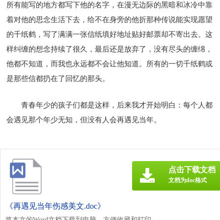
所有能写的地方都写下他的名字，在漫无边际的黑暗和冰冷中靠
着对他的思念生活下去，给不在身旁的他折那种传说能实现愿望
的千纸鹤，写了满满一张信纸填好地址贴好邮票却不寄出去。这
样纠缠的想念持续了很久，最后还是放弃了，没有尽头的缠绵，
他都不知道，而我也永远都不会让他知道。所有的一切千纸鹤或
是那些信都扔在了回忆的那头。
青春年少的孩子们都是这样，后来我才开始明白：每个人都
会遇见那个年少无知，但没有人会再遇见当年。
点击下载文档
文档为doc格式
《再遇见当年伤感美文.doc》
将本文的Word文档下载到电脑，方便收藏和打印