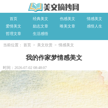
首页
经典美文
伤感美文
情感美文
爱情美文
励志文章
唯美文章
感悟人生
哲理文章
生活感悟
当前位置：
首页
>
美文欣赏
>
情感美文
我的作家梦情感美文
时间：2026-07-02 08:48:07