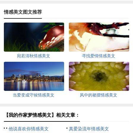
情感美文图文推荐
宛若清秋情感美文
寻找爱情情感美文
当爱变成守候情感美文
风中的裙摆情感美文
【我的作家梦情感美文】相关文章：
他说喜欢你情感美文
真爱染流年情感美文