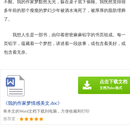
不醒。我的作家梦黯然无光，躲在桌子底下偷睡。我恍然觉得很
多年前的那个瘦瘦的梦幻少年被酒水淹死了，被厚厚的脂肪埋葬
了。
我想人生是一部书，由印着密密麻麻铅字的书页组成。每一
页铅字，蕴藏着一个梦想，讲述着一段故事，或包含着美好，或
包含着无奈。
点击下载文档
文档为doc格式
《我的作家梦情感美文.doc》
将本文的Word文档下载到电脑，方便收藏和打印
推荐度：