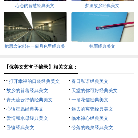
心态的智慧经典美文
梦里故乡经典美文
把思念浓郁在一窗月色里经典美
掠雨经典美文
文
【优美文艺句子摘录】相关文章：
打开幸福的口袋经典美文
春日私语经典美文
故乡的苜蓿经典美文
天堂的你可好经典美文
青天流云抒情经典美文
一帛花信经典美文
心语星愿经典美文
远去的离骚经典美文
爱情和水母经典美文
临水禅心经典美文
卧镰经典美文
兮落的晚矣经典美文