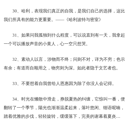
30、哈利，表现我们真正的自我，是我们自己的选择，这比
我们所具有的能力更重要。——《哈利波特与密室》
31、如果问我孤独到什么程度，可以说直到有一天，我拿起
一个可以播放声音的小黄人，心一空只想哭。
32、素动人以言，涉物而不终；问则不对，详为不穷；色示
有余；有道而自顺用之，物穷则为深。如此者隐于文艺者也。
33、不要想着自我曾给人恩惠因为除了你没人会记得。
34、时光在懒散中滑走，挣脱夏热的纠缠，它惊叫一番，便
翻转了一个季节，陽光也渐渐温柔起来，落叶悠闲、细语呢喃，
踏着优雅的步伐，轻轻旋转，缓缓落下，完美的谢幕着夏炎…