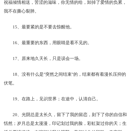
祝福倾情相送，苦涩的滋味，你无情的给，卸掉了爱情的负累，
我不在撕心裂肺。
15、最要紧的是不要去惊醒他。
16、最重要的东西，用眼睛是看不见的。
17、原来地久天长，只是误会一场。
18、没有什么是"突然之间结束"的，结束都有着漫长压抑的
伏笔。
19、在路上，见识世界；在途中，认清自己。
20、光阴总是太长久，留下了我的留恋，刻下了你的自信和
恬然；岁月总是太漫漫，印记划过我的脸，彩虹架过你的天；生