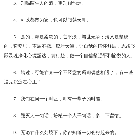
3、别喝陌生人的酒，更别跟他走。
4、可以都市为家，也可以闯荡天涯。
5、是的，海是柔软的，它平淡，与世无争；海又是坚硬
的，它坚强，不屈不挠。应对大海，让自我的情怀舒展，思想飞
跃灵魂净化心境豁达，前行处，做一个自信坚强平和愉悦的人。
6、错过，可能在某一个不经意的瞬间偶然相遇了，有一些
遇见沉淀在心里！
7、我们在同一个时区，却有一辈子的时差。
8、毁灭人一句话，培植一个人千句话，多口下留情。
9、无论在什么处境下，你都知道一切会好起来的。