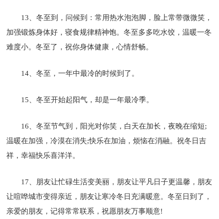
13、冬至到，问候到：常用热水泡泡脚，脸上常带微微笑，
加强锻炼身体好，寝食规律精神饱。冬至多多吃水饺，温暖一冬
难度小。冬至了，祝你身体健康，心情舒畅。
14、冬至，一年中最冷的时候到了。
15、冬至开始起阳气，却是一年最冷季。
16、冬至节气到，阳光对你笑，白天在加长，夜晚在缩短;
温暖在加强，冷漠在消失;快乐在加油，烦恼在消融。祝冬日吉
祥，幸福快乐喜洋洋。
17、朋友让忙碌生活变美丽，朋友让平凡日子更温馨，朋友
让喧哗城市变得亲近，朋友让寒冷冬日充满暖意。冬至日到了，
亲爱的朋友，记得常常联系，祝愿朋友万事顺意!