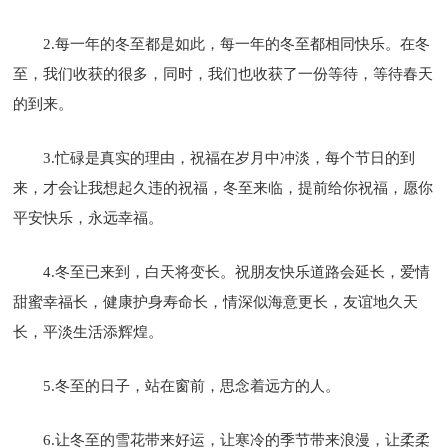
2.每一年的冬至都是如此，每一年的冬至都相同快乐。在冬
至，我们收获的很多，同时，我们也收获了一份等待，等待春天
的到来。
3.忙碌是真实的理由，祝福在岁月中冲淡，每个节日的到
来，才会让我想起久违的祝福，冬至来临，提前给你祝福，愿你
平安快乐，永远幸福。
4.冬至已来到，白天将变长。祝朋友快乐道路会延长，爱情
甜蜜幸福长，健康护身寿命长，情深似海意更长，友谊地久天
长，平淡生活添辉煌。
5.冬至的日子，站在窗前，思念着远方的人。
6.让冬至的雪花带来好运，让寒冷的季节带来浪漫，让柔柔