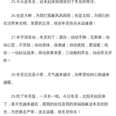
25.今天是冬至，还未起床就感受到了冬至的寒冷。
26.你是大树，为我们遮蔽风风雨雨；你是太阳，为我们的
生活带来光明。亲爱的父亲，祝你冬至快乐永远健康！
27.冬字谐音动，冬至到了；愿你：动动手脚，无寒缠；动
动心思，不苦怨；动动身体，保康健；动动真情，爱温暖；祝
你：一动好运就来，再动美事来爱，三动顺利常在，动动常乐开
怀！
28.冬至过后是小寒，天气越来越冷，但希望你的心能越来
越暖。
29.吃了冬至饭，一天长一线。今日冬至，太阳开始回来
了，春天也越来越近，愿我的短信及我的祝福能象这冬至的阳
光，为您驱走严寒，送去温暖。祝冬至快乐！