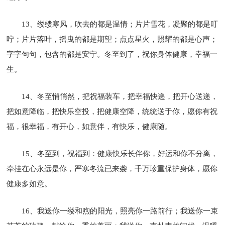
13、缕缕寒风，吹去的都是温情；片片雪花，凝聚的都是叮
咛；片片落叶，摇曳的都是期望；点点星火，照耀的都是心声；
字字句句，包含的都是安宁。冬至到了，祝你身体健康，幸福一
生。
14、冬至悄悄然，把祝福装车，把幸福快递，把开心送递，
把如意降临，把快乐空投，把健康空降，统统送于你，愿你有祝
福，很幸福，有开心，如意伴，有快乐，健康随。
15、冬至到，祝福到：健康快乐长伴你，好运和你不分离，
牵挂在心永远是你，严寒冬流已来袭，千万珍重保护身体，愿你
健康多如意。
16、我送你一缕和煦的阳光，照亮你一路前行；我送你一束