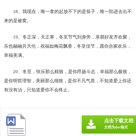
18、我现在，唯一拿的起放不下的是筷子，唯一陷进去出不
来的是被窝。
19、冬正深，天正寒，冬至节气到身旁，亲朋好友齐欢聚，
乐也融融共天伦，祝福如梅花飘香，冬至佳节，愿你合家欢乐，
幸福美满。
20、冬至，快乐那么精致，是你昂扬斗志，幸福那么极致，
是你明哲理智，美丽那么细致，是你不凡气质，不知道爱上你还
有没有治，只知道爱你不会终止。
点击下载文档
文档为doc格式