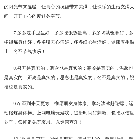
的阳光带来温暖，让真心的祝福带来美满，让快乐的生活充满人
间，开开心心的度过冬至节。
7.多多洗手卫生好，多多吃饭热量高，多多喝茶驱寒好，多
多锻炼身体好，多多聊天心情好，多多细心生活好，健康养生贴
士，冬至节气快乐！
8.盛开是真实的，凋谢也是真实的；寒冷是真实的，温馨也
是真实的；距离是真实的，思念也是真实的；冬至是真实的，祝
福也是真实的。
9.冬至到来天更寒，惟愿朋友身体康。学习溜冰赶陀螺，运
动锻炼身体棒。上网电脑玩游戏，追赶时尚好刺激。包吃水饺度
冬至，祭拜祖先寄哀思。愿健康喜乐！
10."祝福是雪花，问候是梅花，信息表我心，飘飘洒洒，携