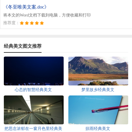
《冬至唯美文案.doc》
将本文的Word文档下载到电脑，方便收藏和打印
推荐度：
经典美文图文推荐
心态的智慧经典美文
梦里故乡经典美文
把思念浓郁在一窗月色里经典美
掠雨经典美文