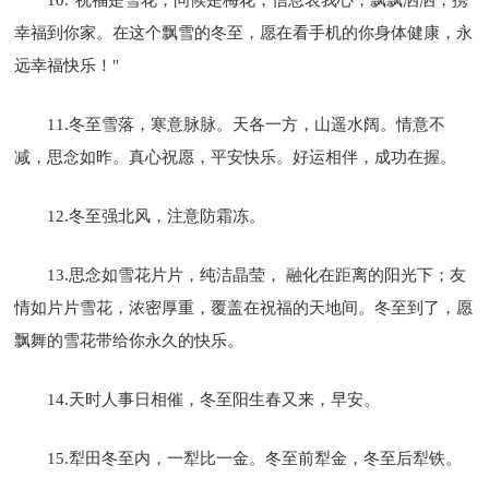
幸福到你家。在这个飘雪的冬至，愿在看手机的你身体健康，永
远幸福快乐！"
11.冬至雪落，寒意脉脉。天各一方，山遥水阔。情意不
减，思念如昨。真心祝愿，平安快乐。好运相伴，成功在握。
12.冬至强北风，注意防霜冻。
13.思念如雪花片片，纯洁晶莹， 融化在距离的阳光下；友
情如片片雪花，浓密厚重，覆盖在祝福的天地间。冬至到了，愿
飘舞的雪花带给你永久的快乐。
14.天时人事日相催，冬至阳生春又来，早安。
15.犁田冬至内，一犁比一金。冬至前犁金，冬至后犁铁。