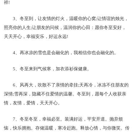
祥!
3、冬至到，让友情的灯火，温暖你的心窝;让情谊的烛光，
照亮你的人生;让朋友的问候，温润你的心田：愿你冬至安好，
天天开心，幸福安乐，好运永远!
4、再冰凉的雪也是会融化的，我相信你也会融化的。
5、冬至来到气候寒，加衣添衫保健康。
6、风再大，吹散不了亲情的牵挂;天再冷，冰冻不住朋友的
深情;雪再深，隐藏不住爱情的温馨。冬至到，愿每个人收获亲
情，友情，爱情，天天开心。
7、冬至冬至，幸福必至。装满好运，平安开道。抛弃烦
恼，快乐拥抱。存储温暖，寒冷赶跑。释放心情，与你微笑。传