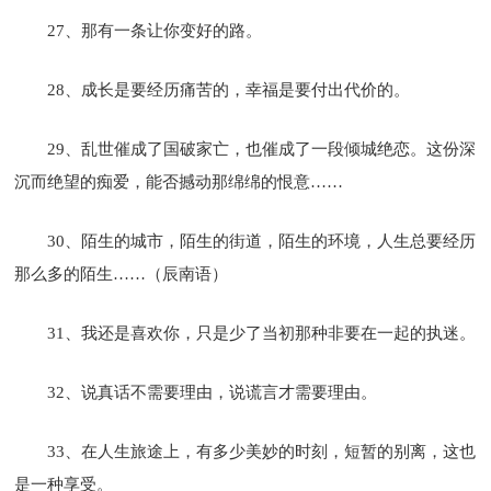
27、那有一条让你变好的路。
28、成长是要经历痛苦的，幸福是要付出代价的。
29、乱世催成了国破家亡，也催成了一段倾城绝恋。这份深
沉而绝望的痴爱，能否撼动那绵绵的恨意……
30、陌生的城市，陌生的街道，陌生的环境，人生总要经历
那么多的陌生……（辰南语）
31、我还是喜欢你，只是少了当初那种非要在一起的执迷。
32、说真话不需要理由，说谎言才需要理由。
33、在人生旅途上，有多少美妙的时刻，短暂的别离，这也
是一种享受。