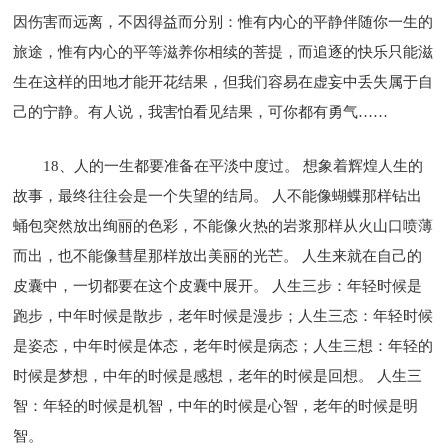
因伤害而远离，不因得益而分别：惟有内心的平静伴随你一生的
旅途，惟有内心的平等滋养你相续的菩提，而追逐的快乐只能滋
生在这样的田地才能开花结果，但我们容易在虚妄中丢失属于自
己的宁静。有人说，我害怕看见结果，可你都有勇气……
18、人的一生都要准备在平淡中度过。 想象着辉煌人生的
故事，最终往往会是一个失望的结局。 人不能像蝴蝶那样钻出
蛹包突然放出绚丽的色彩，不能像火热的岩浆那样从火山口喷薄
而出，也不能像彗星那样放出美丽的光芒。 人生来就在自己的
皮囊中，一切都要在这个皮囊中展开。 人生三步：年轻时候是
跑步，中年时候是散步，老年时候是漫步；人生三态：年轻时候
是姿态，中年时候是体态，老年时候是病态；人生三想：年轻的
时候是梦想，中年的时候是感想，老年的时候是回想。 人生三
智：年轻的时候是机智，中年的时候是心智，老年的时候是明
智。