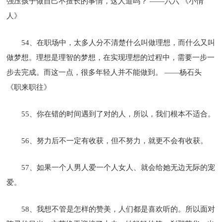
强压孩子做自己不擅长的事情，这人道吗？ ——六六 《小情
人》
54、在职场中，太多人分不清楚什么叫做理想，而什么又叫
做梦想。理想是理智的梦想，在实现理想的过程中，需要一步一
步去完成。而这一点，很多年轻人并不能做到。 ——杨石头
《职来职往》
55、你在错的时间遇到了对的人，所以，我们根本不适合。
56、努力后不一定有收获，但不努力，就更不会有收获。
57、如果一个人男人爱一个人女人、就会给她无边无际的宠
爱。
58、我想不管是怎样的赞美，人们都是喜欢听的。所以面对