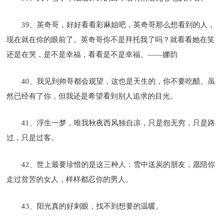
39、英奇哥，好好看看彩麻姐吧，英奇哥那么想看到的人，
现在就在你的眼前了。英奇哥你不是拜托我了吗？就看看她在笑
还是在哭，是不是幸福，看看是不是幸福。——娜韵
40、我见到帅哥都会观望，这也是天生的，你不要吃醋。虽
然已经有了你，但我还是希望看到别人追求的目光。
41、浮生一梦，唯我秋夜西风独自凉，只是怨无穷，只是路
过，只是过客。
42、世上最要珍惜的是这三种人：雪中送炭的朋友，愿陪你
走过贫苦的女人，样样都忍你的男人。
43、阳光真的好刺眼，找不到想要的温暖。