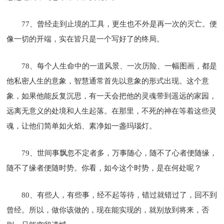
77、曾经走到止境的工具，更生也不外是再一次的灭亡。便
像一切的开端，实在皆只是一个写好了的终局。
78、每个人生命中的一道风景、一次历险、一幅图画，都是
他私密人生的意象，智慧通常首先以意象的形式出现。这个意
象，如果他能反复沉思，有一天会把他的灵魂带到遥远的家园，
远离无意义的处境和人生起落。在那里，不死的神在等着这些灵
魂，让他们简单如火焰、素净如一盏玛瑙灯。
79、世间事飘忽不定者多，万事随心，随不了心者便随缘，
随不了缘者便随时势。你看，如今这个时势，是在何处呢？
80、有些人，有些事，经不起等待，错过就错过了，回不到
曾经。所以，做你该做的，现在能实现的，就别放到将来，否