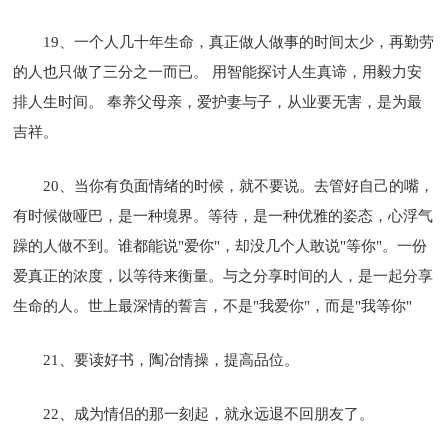
19、一个人几十年生命，真正做人做事的时间太少，再勤劳
的人也只做了三分之一而已。 用智能探讨人生真谛，用毅力安
排人生时间。 奉养父母亲，爱护妻与子，从业要无害，是为最
吉祥。
20、当你有负面情绪的时候，就不要说。去管好自己的嘴，
有时候做哑巴，是一种境界。等待，是一种优雅的姿态，心浮气
躁的人做不到。谁都能说"爱你"，却没几个人敢说"等你"。一份
爱真正的浓度，以等待来衡量。与之分享时间的人，是一起分享
生命的人。世上最深情的誓言，不是"我爱你"，而是"我等你"
21、要读好书，陶冶情操，提高品位。
22、成为情侣的那一刻起，就永远退不回朋友了。