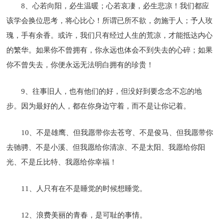
8、心若向阳，必生温暖；心若哀凄，必生悲凉！我们都应
该学会换位思考，将心比心！所谓已所不欲，勿施于人；予人玫
瑰，手有余香。或许，我们只有经过人生的荒凉，才能抵达内心
的繁华。如果你不曾拥有，你永远也体会不到失去的心碎；如果
你不曾失去，你便永远无法明白拥有的珍贵！
9、往事旧人，也有他们的好，但没好到要念念不忘的地
步。因为最好的人，都在你身边守着，而不是让你记着。
10、不是雄鹰、但我愿带你去苍穹、不是俊马、但我愿带你
去驰骋、不是小溪、但我愿给你清凉、不是太阳、我愿给你阳
光、不是丘比特、我愿给你幸福！
11、人只有在不是睡觉的时候想睡觉。
12、浪费美丽的青春，是可耻的事情。