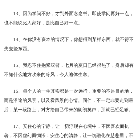
13、因为学问不好，才到外面念念书。即使学问再好一点，
也不能说比人家好，是比自己好一点。
14、在你没有资本的情况下，你想得到某样东西，就不得不
失去些东西。
15、我忍不住抱紧双臂，七月的夏日已经很热了，身后却有
不知什么地方吹来的冷风，令人遍体生寒。
16、每个人的一生其实都是一次远行，重要的不是目的地，
而是沿途的风景，以及看风景的心情。同伴，不一定非要走到最
后，某一段路上，对方给自己带来的朗朗笑声，那就已经足够。
17、安住心的宁静，让一切浮现在心境中，不因喜欢而执
著，不因虚幻而惆怅：安住心的清静，让一切融化在慈悲里，不