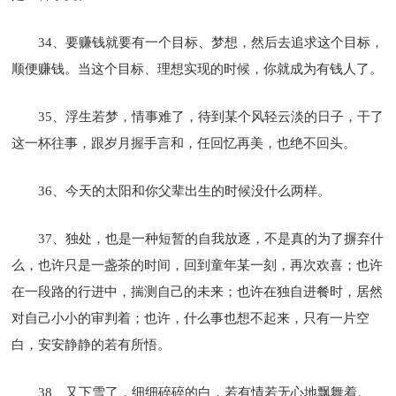
34、要赚钱就要有一个目标、梦想，然后去追求这个目标，
顺便赚钱。当这个目标、理想实现的时候，你就成为有钱人了。
35、浮生若梦，情事难了，待到某个风轻云淡的日子，干了
这一杯往事，跟岁月握手言和，任回忆再美，也绝不回头。
36、今天的太阳和你父辈出生的时候没什么两样。
37、独处，也是一种短暂的自我放逐，不是真的为了摒弃什
么，也许只是一盏茶的时间，回到童年某一刻，再次欢喜；也许
在一段路的行进中，揣测自己的未来；也许在独自进餐时，居然
对自己小小的审判着；也许，什么事也想不起来，只有一片空
白，安安静静的若有所悟。
38、又下雪了，细细碎碎的白，若有情若无心地飘舞着。