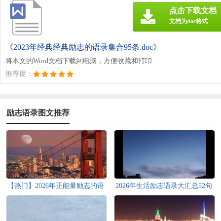
点击下载文档
文档为doc格式
《2023年经典经典励志的语录集合95条.doc》
将本文的Word文档下载到电脑，方便收藏和打印
推荐度：
励志语录图文推荐
【热门】2026年正能量励志的语
2026年生活励志语录大汇总52句
录锦集97条