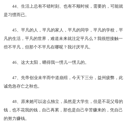
44、生活上总有不错时刻、也有不顺时候，需要的，可能就
是习惯而已。
45、平凡的人，平凡的家人，平凡的同学，平凡的学校，平
凡的生活，平凡的世界，难道未来就注定平凡么？我很想接触一
些不平凡，但那个不平凡在哪呢？我讨厌平凡。
46、这大太阳，晒得我一愣儿一愣儿的。
47、先帝创业未半而中道崩殂，今天下三分，益州疲弊，此
诚危急存亡之秋也。
48、原来她可以这么独立，虽然是大学生，但是不花父母的
钱，也不花我的钱，自己再累，那也是自己辛苦赚来的，凭自己
的努力赚钱。