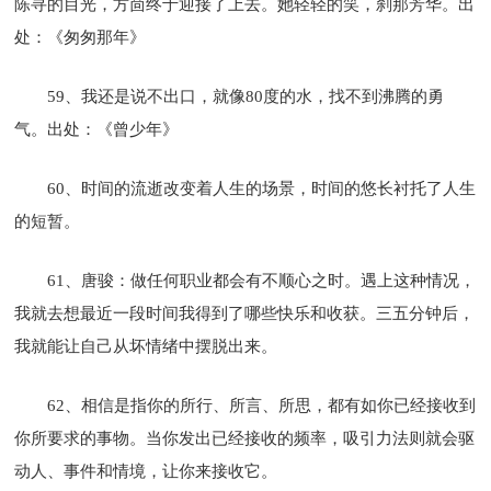
陈寻的目光，方茴终于迎接了上去。她轻轻的笑，刹那芳华。出
处：《匆匆那年》
59、我还是说不出口，就像80度的水，找不到沸腾的勇
气。出处：《曾少年》
60、时间的流逝改变着人生的场景，时间的悠长衬托了人生
的短暂。
61、唐骏：做任何职业都会有不顺心之时。遇上这种情况，
我就去想最近一段时间我得到了哪些快乐和收获。三五分钟后，
我就能让自己从坏情绪中摆脱出来。
62、相信是指你的所行、所言、所思，都有如你已经接收到
你所要求的事物。当你发出已经接收的频率，吸引力法则就会驱
动人、事件和情境，让你来接收它。