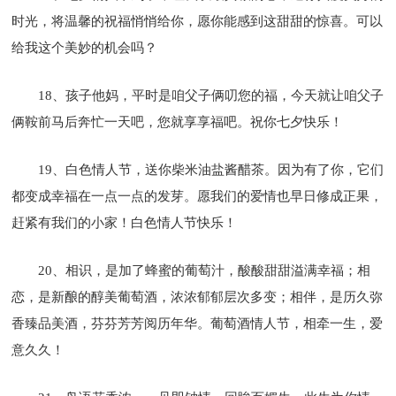
时光，将温馨的祝福悄悄给你，愿你能感到这甜甜的惊喜。可以
给我这个美妙的机会吗？
18、孩子他妈，平时是咱父子俩叨您的福，今天就让咱父子
俩鞍前马后奔忙一天吧，您就享享福吧。祝你七夕快乐！
19、白色情人节，送你柴米油盐酱醋茶。因为有了你，它们
都变成幸福在一点一点的发芽。愿我们的爱情也早日修成正果，
赶紧有我们的小家！白色情人节快乐！
20、相识，是加了蜂蜜的葡萄汁，酸酸甜甜溢满幸福；相
恋，是新酿的醇美葡萄酒，浓浓郁郁层次多变；相伴，是历久弥
香臻品美酒，芬芬芳芳阅历年华。葡萄酒情人节，相牵一生，爱
意久久！