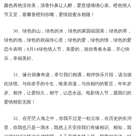
颜色再艳没你美，清香扑鼻让人醉，爱意缱绻绕心扉。橙色情人
节又至，塞瓣香橙到你嘴，爱情甜蜜永相随！
30、绿色的山，绿色的水，绿色的家园祖国美；绿色的草，
绿色的地，绿色的祝福传心意；绿色的爱，绿色的情，绿色的爱
恋今表明；8月14绿色情人节，亲爱的，祝你青春永葆，开心快
乐，幸福美好。
31、缘分就像奇迹，牵引我们相遇，相伴快乐片段，该当彼
此珍惜。与你牵手的今生，唯美浪漫，与你相约的誓言，年年岁
岁。相伴，让爱恒久，相守，让恋永远。电影情人节，愿我们的
爱情精彩无限！
32、在茫茫人海之中，你我不过是一粒尘埃，在历史的长河
里，你我也只是一滴水，既然上天安排我们有缘相识、相知，我