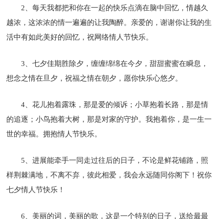
2、每天我都把和你在一起的快乐点滴在脑中回忆，情越久
越浓，这浓浓的情一遍遍的让我陶醉。亲爱的，谢谢你让我的生
活中有如此美好的回忆，祝网络情人节快乐。
3、七夕佳期胜除夕，缠缠绵绵在今夕，甜甜蜜蜜在瞬息，
想念之情在旦夕，祝福之情在朝夕，愿你快乐心悠夕。
4、花儿抱着露珠，那是爱的倾诉；小草抱着长路，那是情
的追逐；小鸟抱着大树，那是对家的守护。我抱着你，是一生一
世的幸福。拥抱情人节快乐。
5、进展能牵手一同走过往后的日子，不论是鲜花铺路，照
样荆棘满地，不离不弃，彼此相爱，我会永远随同你阁下！祝你
七夕情人节快乐！
6、美丽的词，美丽的歌，这是一个特别的日子，送给最最