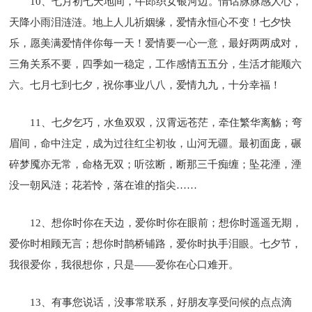
10、七月初七天地间，牛郎织女银河边。情话脉脉感人心，
天降小雨泪涟涟。地上人儿祈姻缘，爱情永恒心不变！七夕快
乐，愿美满爱情伴你每一天！爱情要一心一意，最好两两成对，
三角关系不要，四季如一稳定，工作感情五五分，生活才能顺六
六。七月七到七夕，祝你事业八八，爱情九九，十分幸福！
11、七夕乞巧，水鱼双双，汉霄远苍茫，牵住繁华离觞；弯
眉间，命中注定，成为过往红尘初妆，山河无疆。最初面庞，碾
碎梦魇亦无常，命格无双；听弦断，断那三千痴缠；坠花湮，湮
没一朝风涟；花若怜，落在谁的指尖……
12、想你时你在天边，爱你时你在眼前；想你时遥遥无期，
爱你时相顾无言；想你时鹊桥铺路，爱你时执手泪眼。七夕节，
我很爱你，我很想你，只是——爱你在心口难开。
13、有事您说话，没事常联系，好朋友享受问候的点点滴