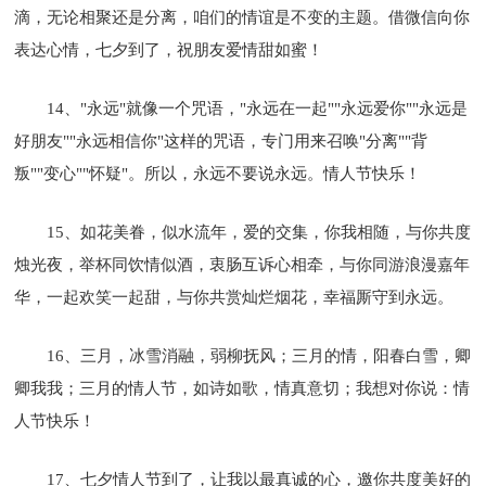
滴，无论相聚还是分离，咱们的情谊是不变的主题。借微信向你
表达心情，七夕到了，祝朋友爱情甜如蜜！
14、"永远"就像一个咒语，"永远在一起""永远爱你""永远是
好朋友""永远相信你"这样的咒语，专门用来召唤"分离""背
叛""变心""怀疑"。所以，永远不要说永远。情人节快乐！
15、如花美眷，似水流年，爱的交集，你我相随，与你共度
烛光夜，举杯同饮情似酒，衷肠互诉心相牵，与你同游浪漫嘉年
华，一起欢笑一起甜，与你共赏灿烂烟花，幸福厮守到永远。
16、三月，冰雪消融，弱柳抚风；三月的情，阳春白雪，卿
卿我我；三月的情人节，如诗如歌，情真意切；我想对你说：情
人节快乐！
17、七夕情人节到了，让我以最真诚的心，邀你共度美好的