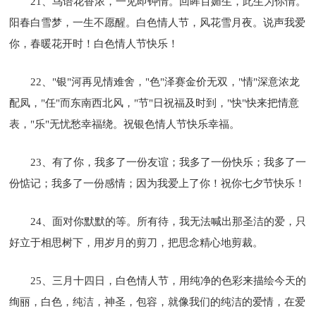
21、鸟语花香浓，一见即钟情。回眸百媚生，此生为你情。
阳春白雪梦，一生不愿醒。白色情人节，风花雪月夜。说声我爱
你，春暖花开时！白色情人节快乐！
22、"银"河再见情难舍，"色"泽赛金价无双，"情"深意浓龙
配凤，"任"而东南西北风，"节"日祝福及时到，"快"快来把情意
表，"乐"无忧愁幸福绕。祝银色情人节快乐幸福。
23、有了你，我多了一份友谊；我多了一份快乐；我多了一
份惦记；我多了一份感情；因为我爱上了你！祝你七夕节快乐！
24、面对你默默的等。所有待，我无法喊出那圣洁的爱，只
好立于相思树下，用岁月的剪刀，把思念精心地剪裁。
25、三月十四日，白色情人节，用纯净的色彩来描绘今天的
绚丽，白色，纯洁，神圣，包容，就像我们的纯洁的爱情，在爱