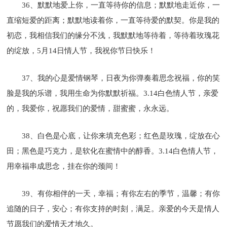
36、默默地爱上你，一直等待你的信息；默默地走近你，一
直缩短爱的距离；默默地读着你，一直等待爱的默契。你是我的
初恋，我相信我们的缘分不浅，我默默地等待着，等待着玫瑰花
的绽放，5月14日情人节，我祝你节日快乐！
37、我的心是爱情钢琴，日夜为你弹奏着思念祝福，你的笑
脸是我的乐谱，我用生命为你默默祈福。3.14白色情人节，亲爱
的，我爱你，祝愿我们的爱情，甜蜜蜜，永永远。
38、白色是心底，让你来填充色彩；红色是玫瑰，绽放在心
田；黑色是巧克力，是软化在蜜情中的醇香。3.14白色情人节，
用幸福串成思念，挂在你的颈间！
39、有你相伴的一天，幸福；有你左右的季节，温馨；有你
追随的日子，安心；有你支持的时刻，满足。亲爱的今天是情人
节愿我们的爱情天才地久。