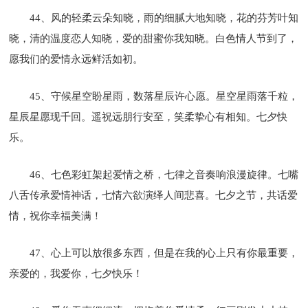
44、风的轻柔云朵知晓，雨的细腻大地知晓，花的芬芳叶知
晓，清的温度恋人知晓，爱的甜蜜你我知晓。白色情人节到了，
愿我们的爱情永远鲜活如初。
45、守候星空盼星雨，数落星辰许心愿。星空星雨落千粒，
星辰星愿现千回。遥祝远朋行安至，笑柔挚心有相知。七夕快
乐。
46、七色彩虹架起爱情之桥，七律之音奏响浪漫旋律。七嘴
八舌传承爱情神话，七情六欲演绎人间悲喜。七夕之节，共话爱
情，祝你幸福美满！
47、心上可以放很多东西，但是在我的心上只有你最重要，
亲爱的，我爱你，七夕快乐！