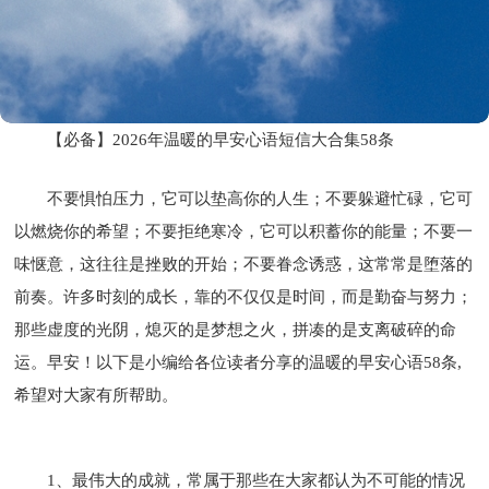
【必备】2026年温暖的早安心语短信大合集58条
不要惧怕压力，它可以垫高你的人生；不要躲避忙碌，它可
以燃烧你的希望；不要拒绝寒冷，它可以积蓄你的能量；不要一
味惬意，这往往是挫败的开始；不要眷念诱惑，这常常是堕落的
前奏。许多时刻的成长，靠的不仅仅是时间，而是勤奋与努力；
那些虚度的光阴，熄灭的是梦想之火，拼凑的是支离破碎的命
运。早安！以下是小编给各位读者分享的温暖的早安心语58条,
希望对大家有所帮助。
1、最伟大的成就，常属于那些在大家都认为不可能的情况