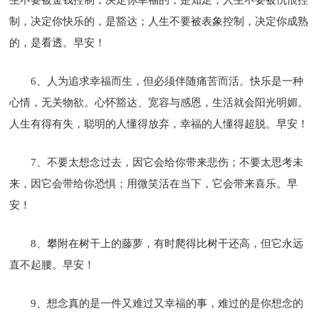
制，决定你快乐的，是豁达；人生不要被表象控制，决定你成熟
的，是看透。早安！
6、人为追求幸福而生，但必须伴随痛苦而活。快乐是一种
心情，无关物欲。心怀豁达、宽容与感恩，生活就会阳光明媚。
人生有得有失，聪明的人懂得放弃，幸福的人懂得超脱。早安！
7、不要太想念过去，因它会给你带来悲伤；不要太思考未
来，因它会带给你恐惧；用微笑活在当下，它会带来喜乐。早
安！
8、攀附在树干上的藤萝，有时爬得比树干还高，但它永远
直不起腰。早安！
9、想念真的是一件又难过又幸福的事，难过的是你想念的