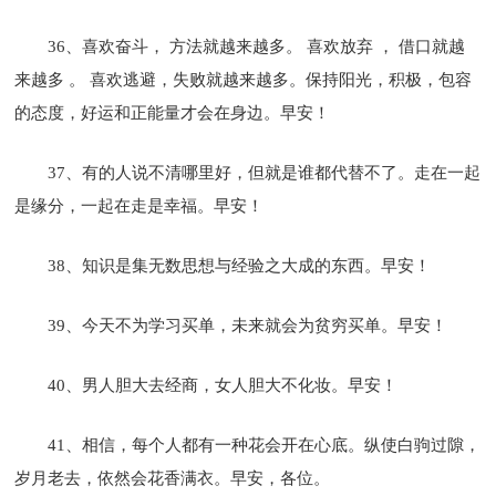
36、喜欢奋斗， 方法就越来越多。 喜欢放弃 ， 借口就越
来越多 。 喜欢逃避，失败就越来越多。保持阳光，积极，包容
的态度，好运和正能量才会在身边。早安！
37、有的人说不清哪里好，但就是谁都代替不了。走在一起
是缘分，一起在走是幸福。早安！
38、知识是集无数思想与经验之大成的东西。早安！
39、今天不为学习买单，未来就会为贫穷买单。早安！
40、男人胆大去经商，女人胆大不化妆。早安！
41、相信，每个人都有一种花会开在心底。纵使白驹过隙，
岁月老去，依然会花香满衣。早安，各位。