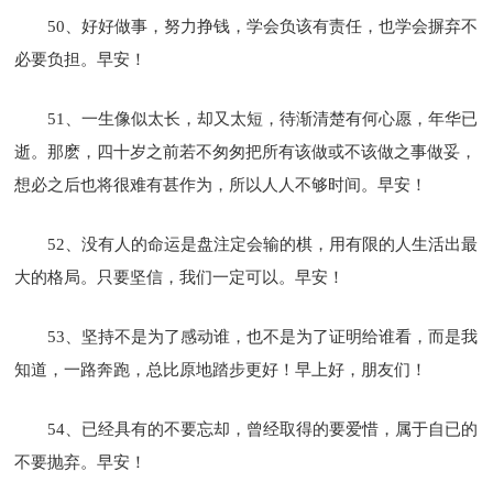
50、好好做事，努力挣钱，学会负该有责任，也学会摒弃不
必要负担。早安！
51、一生像似太长，却又太短，待渐清楚有何心愿，年华已
逝。那麽，四十岁之前若不匆匆把所有该做或不该做之事做妥，
想必之后也将很难有甚作为，所以人人不够时间。早安！
52、没有人的命运是盘注定会输的棋，用有限的人生活出最
大的格局。只要坚信，我们一定可以。早安！
53、坚持不是为了感动谁，也不是为了证明给谁看，而是我
知道，一路奔跑，总比原地踏步更好！早上好，朋友们！
54、已经具有的不要忘却，曾经取得的要爱惜，属于自已的
不要抛弃。早安！