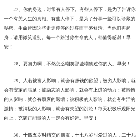
27、你的身边，时常有人停下。有些人停下，是为了告诉你
一个有关人生的真相。有些人停下，是为了分享一些可以珍藏的
秘密。生命皆因这些走走停停的过客而丰盛鲜活。当他们再起
身，请用微笑道别。每一个路过你生命的人，都值得感谢！早
安！
28、要努力啊，不然怎么嘲笑那些嘲笑过你的人。早安！
29、人若被富人影响，就会有赚钱的欲望；被穷人影响，就
会有安定的满足；被励志的人影响，就会有上进的动力；被懒惰
的人影响，就会有颓废的退缩；被积极的人影响，就会有生活的
激情；被消极的人影响，就会有失望的沉沦！每天积极乐观阳光
向上，充满正能量的人一定会有好运。早安！
30、十四五岁时结交的朋友，十七八岁时爱过的人，二十几