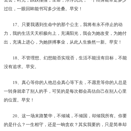
过往，一眼回眸能书写多少沧桑。早安！
17、只要我遇到生命中的那个公主，我将有永不停止的动
力，我的生活天天积极向上，充满阳光，我会为她改变，为她付
出，充满上进心，为她拼搏事业，从此人生焕然一新。早安！
18、不管理想、幻想能否实现否，生活不能没有目标，不能
没有追求。早安。
19、真心等你的人他总会真心等下去，不愿意等你的人总是
一转身就牵了别人的手，可笑的是每次都会高估自己在别人心里
的位置。早安！
20、这一场末路繁华，不倾城，不倾国，却倾我所有。你要
的是什么？一生相守，还是一晌贪欢？其实我要的，只是简单却