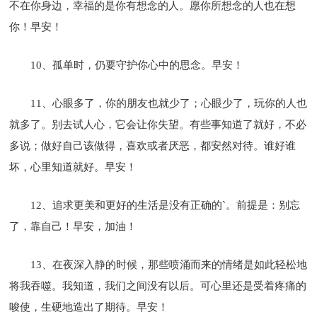
不在你身边，幸福的是你有想念的人。愿你所想念的人也在想
你！早安！
10、孤单时，仍要守护你心中的思念。早安！
11、心眼多了，你的朋友也就少了；心眼少了，玩你的人也
就多了。别去试人心，它会让你失望。有些事知道了就好，不必
多说；做好自己该做得，喜欢或者厌恶，都安然对待。谁好谁
坏，心里知道就好。早安！
12、追求更美和更好的生活是没有正确的`。前提是：别忘
了，靠自己！早安，加油！
13、在夜深入静的时候，那些喷涌而来的情绪是如此轻松地
将我吞噬。我知道，我们之间没有以后。可心里还是受着疼痛的
唆使，生硬地造出了期待。早安！