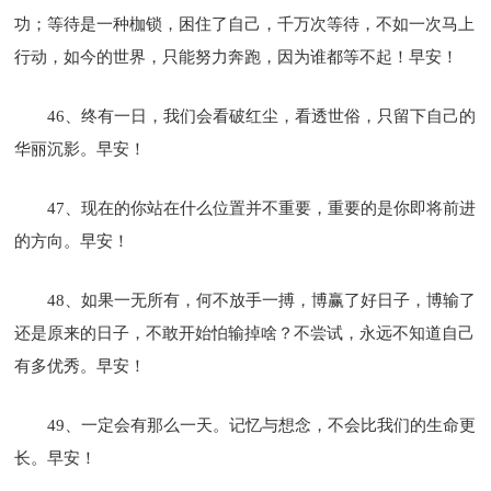
功；等待是一种枷锁，困住了自己，千万次等待，不如一次马上
行动，如今的世界，只能努力奔跑，因为谁都等不起！早安！
46、终有一日，我们会看破红尘，看透世俗，只留下自己的
华丽沉影。早安！
47、现在的你站在什么位置并不重要，重要的是你即将前进
的方向。早安！
48、如果一无所有，何不放手一搏，博赢了好日子，博输了
还是原来的日子，不敢开始怕输掉啥？不尝试，永远不知道自己
有多优秀。早安！
49、一定会有那么一天。记忆与想念，不会比我们的生命更
长。早安！