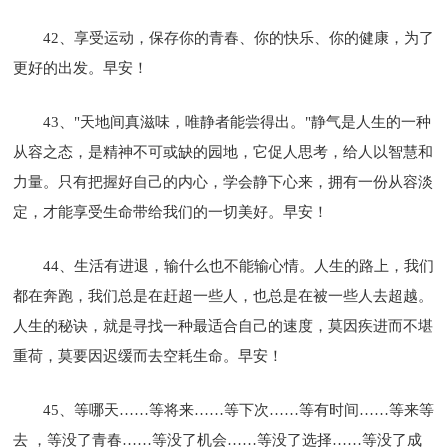
42、享受运动，保存你的青春、你的快乐、你的健康，为了
更好的出发。早安！
43、"天地间真滋味，唯静者能尝得出。"静气是人生的一种
从容之态，是精神不可或缺的园地，它促人思考，给人以智慧和
力量。只有把握好自己的内心，学会静下心来，拥有一份从容淡
定，才能享受生命带给我们的一切美好。早安！
44、生活有进退，输什么也不能输心情。人生的路上，我们
都在奔跑，我们总是在赶超一些人，也总是在被一些人去超越。
人生的秘诀，就是寻找一种最适合自己的速度，莫因疾进而不堪
重荷，莫要因迟缓而去空耗生命。早安！
45、等哪天……等将来……等下次……等有时间……等来等
去 ，等没了青春……等没了机会……等没了选择……等没了成