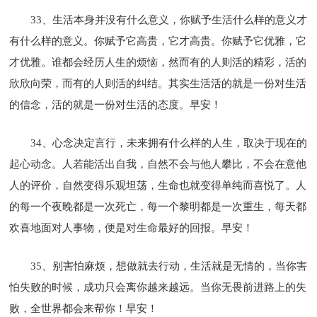
33、生活本身并没有什么意义，你赋予生活什么样的意义才
有什么样的意义。你赋予它高贵，它才高贵。你赋予它优雅，它
才优雅。谁都会经历人生的烦恼，然而有的人则活的精彩，活的
欣欣向荣，而有的人则活的纠结。其实生活活的就是一份对生活
的信念，活的就是一份对生活的态度。早安！
34、心念决定言行，未来拥有什么样的人生，取决于现在的
起心动念。人若能活出自我，自然不会与他人攀比，不会在意他
人的评价，自然变得乐观坦荡，生命也就变得单纯而喜悦了。人
的每一个夜晚都是一次死亡，每一个黎明都是一次重生，每天都
欢喜地面对人事物，便是对生命最好的回报。早安！
35、别害怕麻烦，想做就去行动，生活就是无情的，当你害
怕失败的时候，成功只会离你越来越远。当你无畏前进路上的失
败，全世界都会来帮你！早安！