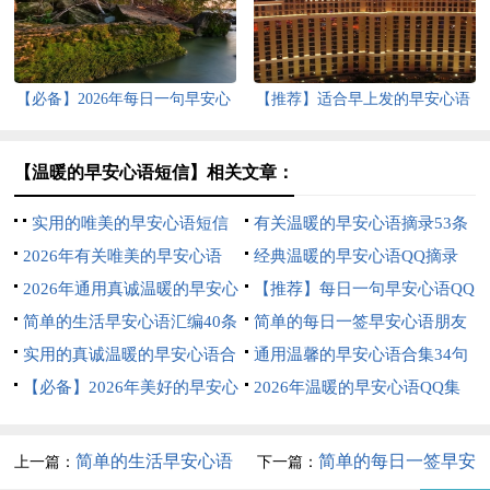
【必备】2026年每日一句早安心
【推荐】适合早上发的早安心语
语QQ32句
合集47条
【温暖的早安心语短信】相关文章：
实用的唯美的早安心语短信
有关温暖的早安心语摘录53条
33条
2026年有关唯美的早安心语
经典温暖的早安心语QQ摘录
QQ38条
2026年通用真诚温暖的早安心
32句
【推荐】每日一句早安心语QQ
语集合46条
简单的生活早安心语汇编40条
合集33条
简单的每日一签早安心语朋友
实用的真诚温暖的早安心语合
圈集锦35条
通用温馨的早安心语合集34句
集63句
【必备】2026年美好的早安心
2026年温暖的早安心语QQ集
语短信汇编56条
合31句
简单的生活早安心语
简单的每日一签早安
上一篇：
下一篇：