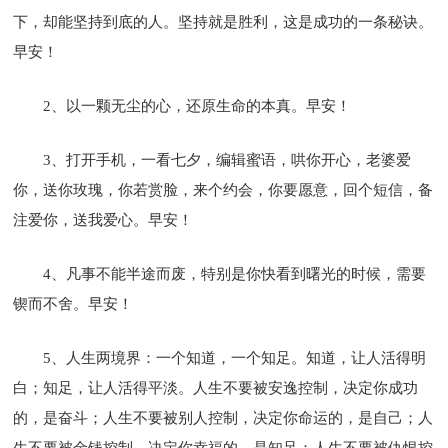
下，却能坚持到底的人。坚持就是胜利，这是成功的一条秘诀。
早安！
2、以一颗无尘的心，还原生命的本真。早安！
3、打开手机，一看七夕，编辑蜜语，哄你开心，老婆爱
你，送你玫瑰，你若赏脸，来个约会，你要愿意，回个短信，备
注爱你，送我爱心。早安！
4、凡事不能半途而废，特别是你快看到曙光的时候，需要
锲而不舍。早安！
5、人生两境界：一个知道，一个知足。知道，让人活得明
白；知足，让人活得平淡。人生不要被安逸控制，决定你成功
的，是奋斗；人生不要被别人控制，决定你命运的，是自己；人
生不要被金钱控制，决定你幸福的，是知足；人生不要被仇恨控