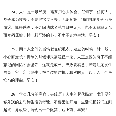
24、人生是一场经历，需要用心去体会。任何事，任何人，
都会成为过去，不要跟它过不去，无论多难，我们都要学会抽身
而退。懂得感恩，不会因功成名就而目中无人，也不因籍籍无名
而卑躬屈膝，持一颗平淡的心，不卑不亢地生活。早安！
25、两个人之间的感情就像织毛衣，建立的时候一针一线，
小心而漫长；拆除的时候却只需轻轻一拉。人正是因为有了不能
忘记的回忆才会坚强，这就是成长。没必要着急，若是注定发生
的事，它一定会发生，在合适的时机，和对的人一起，因一个最
恰当的理由。早安！
26、学会几分的宽容，去经历了人生的起伏跌宕，我们要能
够乐观的去对待生活的考验。不要害怕开始，生活总把我们送到
起点，勇敢些，请现出一个微笑，迎上前。早安！