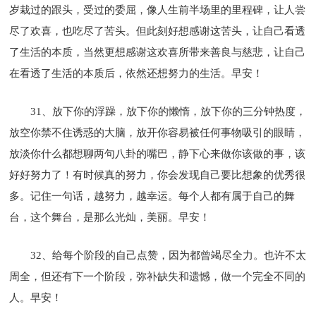
岁栽过的跟头，受过的委屈，像人生前半场里的里程碑，让人尝
尽了欢喜，也吃尽了苦头。但此刻好想感谢这苦头，让自己看透
了生活的本质，当然更想感谢这欢喜所带来善良与慈悲，让自己
在看透了生活的本质后，依然还想努力的生活。早安！
31、放下你的浮躁，放下你的懒惰，放下你的三分钟热度，
放空你禁不住诱惑的大脑，放开你容易被任何事物吸引的眼睛，
放淡你什么都想聊两句八卦的嘴巴，静下心来做你该做的事，该
好好努力了！有时候真的努力，你会发现自己要比想象的优秀很
多。记住一句话，越努力，越幸运。每个人都有属于自己的舞
台，这个舞台，是那么光灿，美丽。早安！
32、给每个阶段的自己点赞，因为都曾竭尽全力。也许不太
周全，但还有下一个阶段，弥补缺失和遗憾，做一个完全不同的
人。早安！