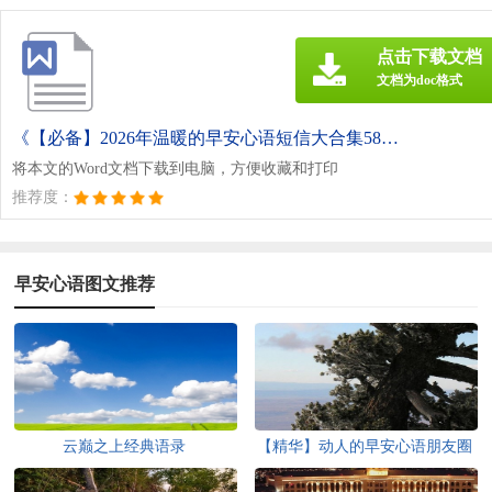
点击下载文档
文档为doc格式
《【必备】2026年温暖的早安心语短信大合集58条.doc》
将本文的Word文档下载到电脑，方便收藏和打印
推荐度：
早安心语图文推荐
云巅之上经典语录
【精华】动人的早安心语朋友圈
61句