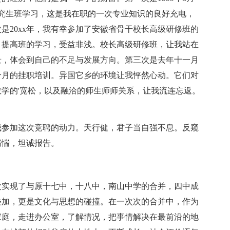
研究生班学习，这是我在职的一次专业知识的良好充电，
是20xx年，我有幸参加了安徽省骨干校长高级研修班的
，提高班的学习，受益非浅。校长高级研修班，让我站在
景，体会到自己的不足与发展方向。第三次是去年十一月
个月的挂职培训。异国它乡的环境让我怦然心动。它们对
学的'宽松，以及融洽的师生师师关系，让我流连忘返。
我参加这次竞聘的动力。天行健，君子当自强不息。反窥
惴惴，坦诚报告。
次实现了与原十七中，十八中，南山中学的合并，四中成
叠加，更是文化与思想的碰撞。在一次次的合并中，作为
家庭，走进办公室，了解情况，把事情解决在最前沿的地