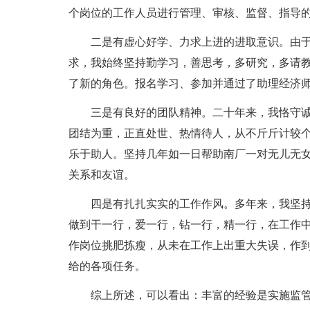
个岗位的工作人员进行管理、审核、监督、指导
二是有虚心好学、力求上进的进取意识。由
求，我始终坚持勤学习，善思考，多研究，多请
了新的角色。报名学习、参加并通过了助理经济师
三是有良好的团队精神。二十年来，我恪守
团结为重，正直处世、热情待人，从不斤斤计较
乐于助人。坚持几年如一日帮助南厂一对无儿无
关系和友谊。
四是有扎扎实实的工作作风。多年来，我坚
做到干一行，爱一行，钻一行，精一行，在工作
作岗位挑肥拣瘦，从未在工作上出重大失误，作
给的各项任务。
综上所述，可以看出：丰富的经验是实施监