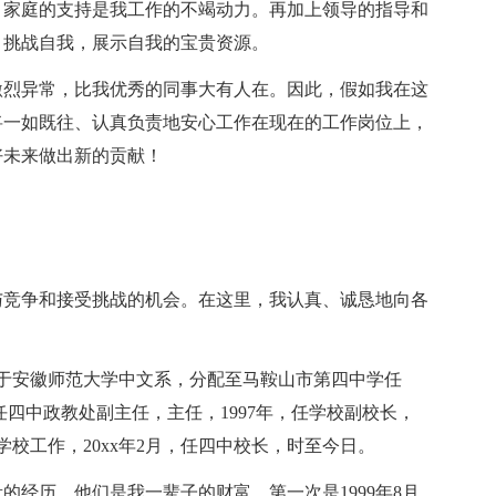
，家庭的支持是我工作的不竭动力。再加上领导的指导和
、挑战自我，展示自我的宝贵资源。
激烈异常，比我优秀的同事大有人在。因此，假如我在这
将一如既往、认真负责地安心工作在现在的工作岗位上，
好未来做出新的贡献！
与竞争和接受挑战的机会。在这里，我认真、诚恳地向各
毕业于安徽师范大学中文系，分配至马鞍山市第四中学任
任四中政教处副主任，主任，1997年，任学校副校长，
学校工作，20xx年2月，任四中校长，时至今日。
的经历，他们是我一辈子的财富。第一次是1999年8月