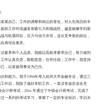
由。
面发展自己。工作的调整和岗位的变化，对人生阅历的丰
是新的工作环境越富有吸引力和挑战性，越是能够学到新
挑战与机遇同在，压力与动力并存，这次竞争新的岗位，
高自身综合素质。
政治素养和个人品质。我能以高标准要求自已，努力做到
，工作认真负责，勤勤恳恳，任劳任怨；工作中，我坚持
律已，以发扬用事业为已任。
识和能力。我于1994年考入杭州大学金融专业，通过三
加工作后，我除了做好本职工作，一直没有放弃业余充
初级会计师考试，20xx 年通过了中级会计师考试，完成了
通过一系列的考试学习，掌握了一定的专业知识，学识水