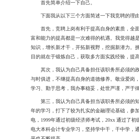
首先简单介绍一下自己。
下面我从以下三个方面简述一下我竞聘的理
首先，竞聘上岗有利于提高自身的素质，全
富和能力的提高都是一次难得的机遇。我觉得越
知识，增长新才干，开拓新视野，挖掘新潜力。
目的就在于锻炼自己，获取多方面实践经验，提
其次，我认为自己具备担任该职务所必须的
与时俱进，不继提高自身的道德修养。敬业爱岗
学习、勤于思考，我办事稳妥，处世严谨，严于
第三，我认为自己具备担当该职务所必须的知
年的学习，打下了较为扎实的金融理论基础，参
电，1999年通过初级经济师考试，20xx 通过了
电大本科会计专业学习，坚持学中干，干中学，
平也不断提高。