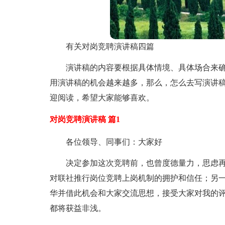
有关对岗竞聘演讲稿四篇
演讲稿的内容要根据具体情境、具体场合来
用演讲稿的机会越来越多，那么，怎么去写演讲稿
迎阅读，希望大家能够喜欢。
对岗竞聘演讲稿 篇1
各位领导、同事们：大家好
决定参加这次竞聘前，也曾度德量力，思虑
对联社推行岗位竞聘上岗机制的拥护和信任；另
华并借此机会和大家交流思想，接受大家对我的
都将获益非浅。