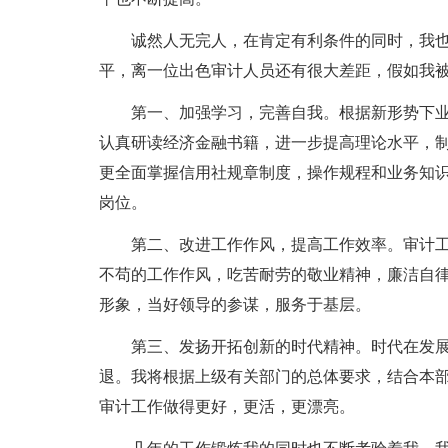
诚然人无完人，在肯定有利条件的同时，我
平，离一位出色审计人员还有很大差距，假如我
第一、加强学习，完善自我。根据新形势下业
认真研读经济金融书籍，进一步提高理论水平，
更全面掌握信用社规章制度，操作规程和业务知识
岗位。
第二、改进工作作风，提高工作效率。审计
不苟的工作作风，吃苦耐劳的敬业精神，廉洁自
形象，当好领导的参谋，服务于基层。
第三、发扬开拓创新的时代精神。时代在发
退。我将根据上级有关部门的总体要求，结合本
审计工作做得更好，更活，更漂亮。