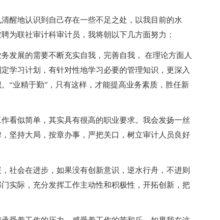
也清醒地认识到自己存在一些不足之处，以我目前的水
被聘为联社审计科审计员，我将朝以下几方面努力：
务发展的需要不断充实自我，完善自我， 在理论方面人
制定学习计划，有针对性地学习必要的管理知识，更深入
。“业精于勤”，只有这样，才能提高业务素质，胜任新
工作看似简单，其实具有很高的职业要求。我会发扬一丝
律，坚持大局，按章办事，严把关口，树立审计人员良好
展，社会在进步，如果没有创新意识，逆水行舟，不进则
部门实际，充分发挥工作主动性和积极性，开拓创新，把