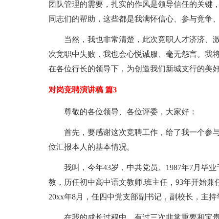
团队管理的需要，扎实的作风是领导信任的关键
同志们的帮助，这些都是我满怀信心、参与竞争
当然，我也非常清楚，此次竞职人才济济、
次竞职中失败，我也会心悦诚服、毫无怨言。我
在各位行长的领导下，为创造我们新城支行的美
对岗竞聘演讲稿 篇3
尊敬的各位领导、各位评委，大家好：
首先，要感谢这次竞聘工作，给了我一个参
位汇报本人的基本情况。
我叫，今年43岁，中共党员。1987年7月
教，历任初中高中语文教师.班主任，93年开始兼
20xx年8月，任四中党支部副书记，副校长，主持
在我的成长过程中，有过三次非常重要和宝贵