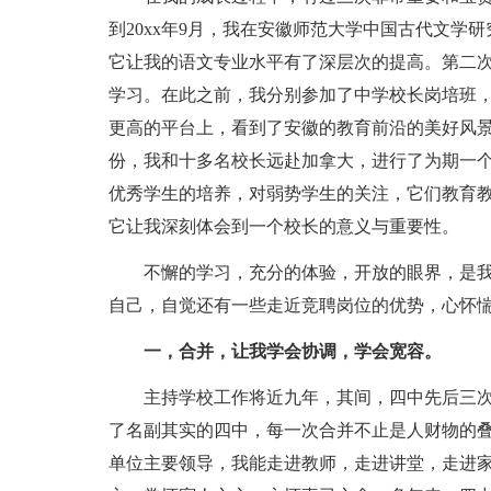
到20xx年9月，我在安徽师范大学中国古代文学
它让我的语文专业水平有了深层次的提高。第二次
学习。在此之前，我分别参加了中学校长岗培班
更高的平台上，看到了安徽的教育前沿的美好风
份，我和十多名校长远赴加拿大，进行了为期一
优秀学生的培养，对弱势学生的关注，它们教育教
它让我深刻体会到一个校长的意义与重要性。
不懈的学习，充分的体验，开放的眼界，是
自己，自觉还有一些走近竞聘岗位的优势，心怀
一，合并，让我学会协调，学会宽容。
主持学校工作将近九年，其间，四中先后三
了名副其实的四中，每一次合并不止是人财物的
单位主要领导，我能走进教师，走进讲堂，走进