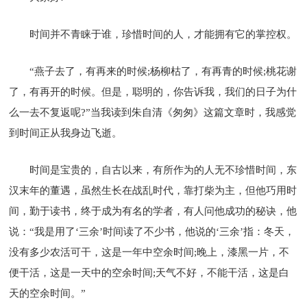
时间并不青睐于谁，珍惜时间的人，才能拥有它的掌控权。
“燕子去了，有再来的时候;杨柳枯了，有再青的时候;桃花谢
了，有再开的时候。但是，聪明的，你告诉我，我们的日子为什
么一去不复返呢?”当我读到朱自清《匆匆》这篇文章时，我感觉
到时间正从我身边飞逝。
时间是宝贵的，自古以来，有所作为的人无不珍惜时间，东
汉末年的董遇，虽然生长在战乱时代，靠打柴为主，但他巧用时
间，勤于读书，终于成为有名的学者，有人问他成功的秘诀，他
说：“我是用了‘三余’时间读了不少书，他说的‘三余’指：冬天，
没有多少农活可干，这是一年中空余时间;晚上，漆黑一片，不
便干活，这是一天中的空余时间;天气不好，不能干活，这是白
天的空余时间。”