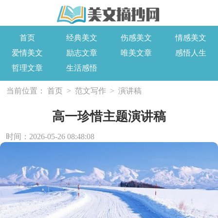
首页
经典美文
伤感美文
情感美文
爱情美文
励志文章
唯美文章
感悟人生
哲理文章
生活感悟
当前位置：
首页
>
范文写作
>
演讲稿
高一珍惜主题演讲稿
时间：2026-05-26 08:48:08