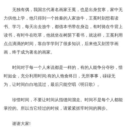
无独有偶，我国古代著名画家王冕，也是出身贫寒，家中无
力供他上学，他只得到一个姓秦的人家放牛，王冕时刻想着读
书、学习，每天出去放牛，都借本书带在身边，有时骑在牛背上
读书，有时牛在吃草，他就坐在树荫下看书，就这样，王冕利用
点点滴滴的时间，靠自学学到了很多知识，后来他又刻苦学画
画，终于成为著名的画家。
时间对于每一个人来说都是一样的，有的人能争分夺秒，惜
时如金，充分利用时间;有的人饱食终日，无所事事，碌碌无
为，让时间白白地流过，最后只能空唱《明日歌》。
珍惜时间，不要让时间从指缝间溜走。时间不是每个人都能
掌控的。所以当它经过的时候，请紧紧抓牢时间的脚步。
谢谢大家!