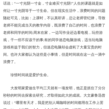
话说：“一寸光阴一寸金，寸金难买寸光阴!”人生的课题就是如
何让一寸光阴等于一寸生命。但在现实生活中，浪费时间的问题
随处可见，比如：上课时，不认真听讲，总让老师管纪律，导致
老师不能完成当天的教学内容，既浪费了自己的时间，也浪费了
老师和同学的时间;周末在家，一边写作业还边看电视，玩些游
戏，干一些不应该干的事;有的同学迷恋电脑游戏，适当玩电脑
游戏有益于我们的智力，但迷恋电脑却会虚耗了大量宝贵的时
间。也许大家都认为这些是小事情，但是时间就在这一点一滴中
浪费了。
珍惜时间就是爱护生命。
大发明家爱迪生平均三天就有一项发明，他正是抓住了分分
秒秒的时间去探索去研究，才取得如此大的成就。大文豪鲁迅曾
说过：“哪里有天才，我是把别人喝咖啡的时间都用在工作上罢