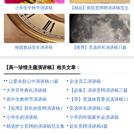
小学生中秋节演讲稿
【精品】医院竞聘聘演讲稿范文
9篇
校园食品安全演讲稿
【推荐】竞选班长演讲稿11篇
【高一珍惜主题演讲稿】相关文章：
让爱永驻心中演讲稿15篇
企业员工演讲稿
大学开学典礼演讲稿
【必备】演讲竞聘演讲稿三篇
高中生教师节演讲稿
【荐】竞选体育委员演讲稿13
【实用】部长的竞聘演讲稿3
篇
竞选班长演讲稿15篇
篇
小学生的演讲稿
小学四年级家长会演讲稿
精选护士竞聘的演讲稿范文集
处长竞聘演讲稿4篇