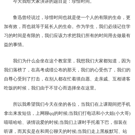
今天我给大家演讲的题目是：珍惜时间。
鲁迅曾经说过，珍惜时间也就是使一个人的有限的生命，更
加有效，而也就等于延长人的生命。作为学生，我们必须记住学
习的时间是有限的，我们应该力求把我们所有的时间用去做最有
益的事情。
我们为什么会坐在这个教室里，我想我们大家都知道，因为
我们落榜了，在高考成绩公布的那天，我们的心受伤了，我们的
自尊心受到了打击，在别人都在忙着填自愿、走亲戚、互相请客
吃饭的时候，我们由于不甘心而选择坐在这里。
所以我希望我们今天在坐的各位，当我们在上课期间把手机
拿出来发短信，上网聊qq的时候;当我们打电话和小大姐(小大哥)
嘻嘻哈哈、谈情说爱的时候;当我们上课时手托着下巴，假装在
听课，而其实是在和周公聊天的时候;当我们走上黑板默写、站