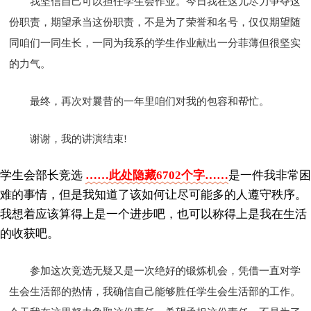
我坚信自己可以担任学生会作业。今日我在这儿尽力争夺这
份职责，期望承当这份职责，不是为了荣誉和名号，仅仅期望随
同咱们一同生长，一同为我系的学生作业献出一分菲薄但很坚实
的力气。
最终，再次对曩昔的一年里咱们对我的包容和帮忙。
谢谢，我的讲演结束!
学生会部长竞选
……此处隐藏6702个字……
是一件我非常困
难的事情，但是我知道了该如何让尽可能多的人遵守秩序。
我想着应该算得上是一个进步吧，也可以称得上是我在生活
的收获吧。
参加这次竞选无疑又是一次绝好的锻炼机会，凭借一直对学
生会生活部的热情，我确信自己能够胜任学生会生活部的工作。