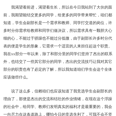
我渴望着前进，渴望着生长，所以在今日我站到了大伙的面
前，我期望能结交更多的同学，给更多的同学带来帮忙，咱们都
知道，学生会副部长是一个需求和教师、同学打交道的岗位，许
多时分你需求给教师和同学们做决议，所以需求具有一颗胆大心
细的心，不能过于骄躁也不能过分低微，由于副部长许多时分代
表的便是学生的形象，它需求一个适宜的人来担任起这个职责。
我在xx部分一年以来，除了和部分里的同学们坚持了杰出的联系
外，也结交了一些其它部分的同学，杰出的交流技巧让我对其它
部分的职责也有了必定的了解，所以我知道咱们学生会这个全体
应该做些什么。
说了这么多，信赖咱们也应该知道了我竞选学生会副部长的
理由了，那便是杰出的交流和结壮的作业情绪，在现在这个浮躁
的社会中，给同学、教师们发明真实的福利才是最重要的，我会
一向尽力在这条道路上，哪怕今日的竞选失利了，可我不会不坚