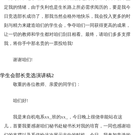
定我的情绪，由于失利也是生长路上所必需求阅历的，要是我今
日竞选部长成功了，那我当然会格外地快乐，我会投入更多的时
刻与精力来建造咱们的学生会，争夺咱们一同获得更高的成果，
让一切的教师和学生都对咱们刮目相看。最终，请咱们多多支撑
我，将你手中那名贵的一票投给我!
谢谢咱们!
学生会部长竞选演讲稿2
敬重的各位教师、亲爱的同学们：
咱们好!
我是来自机电系xx_班的xx_，今日晚上很侥幸能站在这
儿，首要我要感谢咱们秘书处秘书长对我的培育，一同也感谢咱
们的支撑以及系供给这次展示志向的时机，今日，我参加竞选的