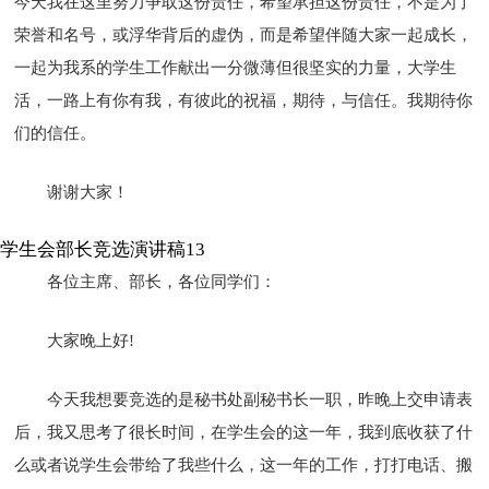
今天我在这里努力争取这份责任，希望承担这份责任，不是为了
荣誉和名号，或浮华背后的虚伪，而是希望伴随大家一起成长，
一起为我系的学生工作献出一分微薄但很坚实的力量，大学生
活，一路上有你有我，有彼此的祝福，期待，与信任。我期待你
们的信任。
谢谢大家！
学生会部长竞选演讲稿13
各位主席、部长，各位同学们：
大家晚上好!
今天我想要竞选的是秘书处副秘书长一职，昨晚上交申请表
后，我又思考了很长时间，在学生会的这一年，我到底收获了什
么或者说学生会带给了我些什么，这一年的工作，打打电话、搬