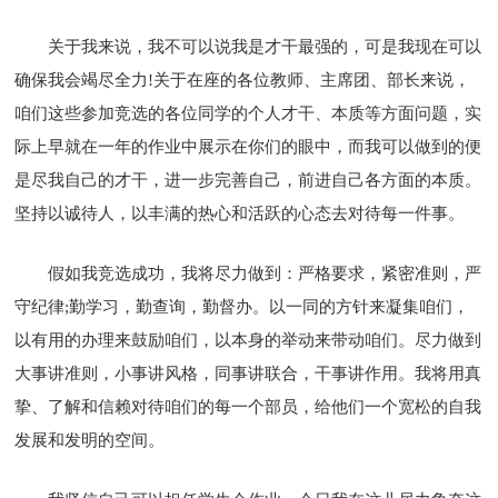
关于我来说，我不可以说我是才干最强的，可是我现在可以
确保我会竭尽全力!关于在座的各位教师、主席团、部长来说，
咱们这些参加竞选的各位同学的个人才干、本质等方面问题，实
际上早就在一年的作业中展示在你们的眼中，而我可以做到的便
是尽我自己的才干，进一步完善自己，前进自己各方面的本质。
坚持以诚待人，以丰满的热心和活跃的心态去对待每一件事。
假如我竞选成功，我将尽力做到：严格要求，紧密准则，严
守纪律;勤学习，勤查询，勤督办。以一同的方针来凝集咱们，
以有用的办理来鼓励咱们，以本身的举动来带动咱们。尽力做到
大事讲准则，小事讲风格，同事讲联合，干事讲作用。我将用真
挚、了解和信赖对待咱们的每一个部员，给他们一个宽松的自我
发展和发明的空间。