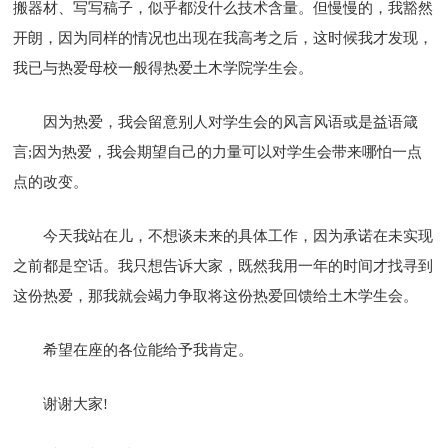
搬器材、写写稿子，似乎都没什么技术含量。但慢慢的，我豁然
开朗，因为同样的情况也出现在我高考之后，这时候我才发现，
我已与热爱母校一般得热爱土木学院学生会。
因为热爱，我会留意别人对学生会的风言风语或是益语箴
言;因为热爱，我会期望自己的力量可以对学生会带来哪怕一点
点的改变。
今天我站在儿，不想谈未来的具体工作，因为承诺在未实现
之前都是空话。我只想告诉大家，既然我用一年的时间才找寻到
这份热爱，那我就会竭力争取将这份热爱回馈给土木学生会。
希望在座的各位能给予我肯定。
谢谢大家!