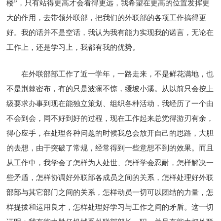
楼”，只有站得更高才会看得更远，我希望在更高的位置发挥更
大的作用，去带领外联部，把我们的外联部的各项工作搞得更
好。我的话并不是空话，我认为我有能力实现我的诺言，无论在
工作上，还是学习上，我都有我的优势。
在外联部部工作了近一学年，一路走来，不是鲜花满地，也
不是荆棘密布，有的只是波澜不惊，缓坡小溪。从以前只会按上
级要求办事到现在能独立策划、组织各种活动，我经历了一个由
不会到会，同不好到好的过程，现在工作起来总觉得游刃有余，
得心应手，在处理各种问题的时候我总会放开自己的思路，大胆
的去想，由于突破了常规，经常得到一些意想不到的效果。而且
从工作中，我学会了怎样为人处世、怎样学会忍耐，怎样解决一
些矛盾，怎样协调好外联部各成员之间的关系，怎样处理好外联
部部与其它部门之间的关系，怎样动员一切可以团结的力量，怎
样提拔和运用良才，怎样处理好学习与工作之间的矛盾。这一切