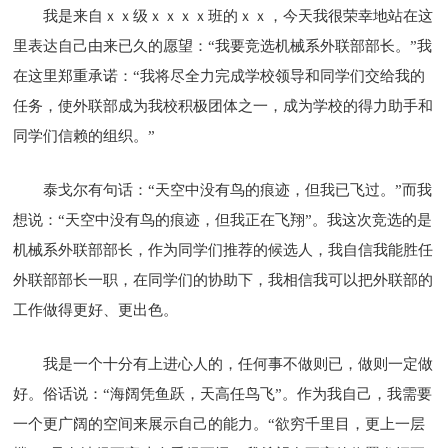
我是来自ｘｘ级ｘｘｘｘ班的ｘｘ，今天我很荣幸地站在这
里表达自己由来已久的愿望：“我要竞选机械系外联部部长。”我
在这里郑重承诺：“我将尽全力完成学校领导和同学们交给我的
任务，使外联部成为我校积极团体之一，成为学校的得力助手和
同学们信赖的组织。”
泰戈尔有句话：“天空中没有鸟的痕迹，但我已飞过。”而我
想说：“天空中没有鸟的痕迹，但我正在飞翔”。我这次竞选的是
机械系外联部部长，作为同学们推荐的候选人，我自信我能胜任
外联部部长一职，在同学们的协助下，我相信我可以把外联部的
工作做得更好、更出色。
我是一个十分有上进心人的，任何事不做则已，做则一定做
好。俗话说：“海阔凭鱼跃，天高任鸟飞”。作为我自己，我需要
一个更广阔的空间来展示自己的能力。“欲穷千里目，更上一层