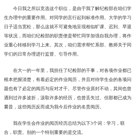
今日我之所以竞选这个职位，是由于我了解纪检部在咱们学
生办理中的重要作用。对同学的言行起到标准作用。大学的学习
日子适当宽松，那么这就不可避免地呈现相似旷课、迟到、早退
等状况，而咱们纪检部的职责便是帮忙同学加强自我办理，将作
业重心转移到学习上来。其次，咱们需求帮忙系部、教师关于同
学们的日常办理进行监督、引导作用。
在大一的一年里，我担任了纪检部的干事，对各项作业都已
根本把握清楚，有着必定的作业阅历，并且对待学生会的各项问
题也有了必定的阅历与应对才干。尽管作业原封不动，其间也曾
遇到过许多波折，汲取许多的经历，也曾丢失过。但那都已成为
曩昔，这些阅历反而成为我今后作业的名贵阅历。
我在学生会作业的阅历经历总结为以下3个词：学习，联
合，职责。别的一个特别重要的是交流。