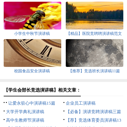
小学生中秋节演讲稿
【精品】医院竞聘聘演讲稿范文
9篇
校园食品安全演讲稿
【推荐】竞选班长演讲稿11篇
【学生会部长竞选演讲稿】相关文章：
让爱永驻心中演讲稿15篇
企业员工演讲稿
大学开学典礼演讲稿
【必备】演讲竞聘演讲稿三篇
高中生教师节演讲稿
【荐】竞选体育委员演讲稿13