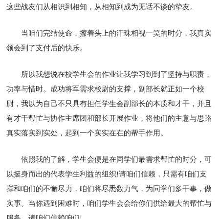
这些战友们从相识到相知，从相知到成为无话不谈的挚友。
当咱们完结使命，擦着头上的汗珠相视一笑的时分，我真实
领会到了支付后的快乐。
所以我想说在校学生会的作业让我学习到到了坚持与职责，
功率与惜时。成功将军需求校尉的支撑，副部长就正如一个校
尉，我以为自己不只具有担任学生会副部长的本质和才干，并且
有才干帮忙与协作主席团和部长开展作业，将他们的主意与思路
真实落实到实处，起到一个实实在在的帮手作用。
依照我的了解，学生会便是在同学们最需求帮忙的时分，可
以挺身而出的代表学生利益的组织!请咱们信赖，只需有咱们支
撑和咱们的不懈尽力，咱们将尽悉数力气，为同学们多干事，做
实事。当你遇到困难时，咱们学生会会给你们供给最大的帮忙与
服务，请咱们信赖咱们!