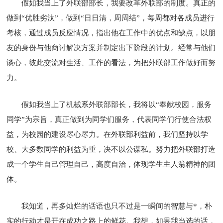
假如我当上了外联部部长，我要改革外联部的制度。真正的
做到“优胜劣汰”，做到“日日清，周周结”，每周都对各成员进行
考核，通过成员反应情况，指出他在工作中的优点和缺点，以朋
友的身份与他商讨解决方案并制定出下阶段的计划。经常与他们
谈心，彼此交流对生活、工作的看法，为把外联部工作做好而努
力。
假如我当上了机械系外联部部长，我将以“奉献校园，服务
同学”为宗旨，真正做到为同学们服务，代表同学们行使合法权
益，为校园的建设尽心尽力。在外联部利益前，我们坚持以学
校、大多数同学的利益为重，决不以公谋私。努力把外联部打造
成一个学生自己管理自己，高度自治，体现学生主人翁精神的团
体。
我知道，再多灿烂的话语也只不过是一瞬间的智慧与*，朴
实的行动才是开在成功之路上的鲜花。我想，如果我当选的话，