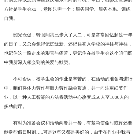
方针是学生会xx_，意图只需一个：服务同学、服务本系、训练
自我。
韶光仓促，转眼间我已步入了大二，可是常常回忆起这一年
的日子，又总会觉得记忆犹新。还记住初入学校的神往与神往，
也记住这一路走来的艰苦与痛苦，更记住在校学生会这个咱们庭
中我所深入领会到的关爱与默契。
不可否认，校学生会的作业是辛苦的，在活动的准备与进行
中，咱们将体力劳作与脑力劳作融会贯通，并一向注重细节作
业，以一种人工智能的方法将活动中心改变成50人至1000人的
多功能厅。
有时为准备会议和活动两餐并一餐，有紧急使命时或许还要
献身些假日时刻…..可是这些又都是美好的，由于在作业中我与