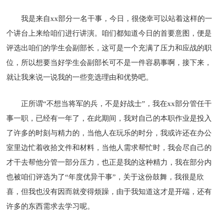
我是来自xx部分一名干事，今日，很侥幸可以站着这样的一
个讲台上来给咱们进行讲演。咱们都知道今日的首要意图，便是
评选出咱们的学生会副部长，这可是一个充满了压力和应战的职
位，所以想要当好学生会副部长可不是一件容易事啊，接下来，
就让我来说一说我的一些竞选理由和优势吧。
正所谓“不想当将军的兵，不是好战士”，我在xx部分管任干
事一职，已经有一年了，在此期间，我对自己的本职作业是投入
了许多的时刻与精力的，当他人在玩乐的时分，我或许还在办公
室里边忙着收拾文件和材料，当他人需求帮忙时，我会尽自己的
才干去帮他分管一部分压力，也正是我的这种精力，我在部分内
也被咱们评选为了“年度优异干事”，关于这份鼓舞，我很是欣
喜，但我也没有因而就变得烦躁，由于我知道这才是开端，还有
许多的东西需求去学习呢。