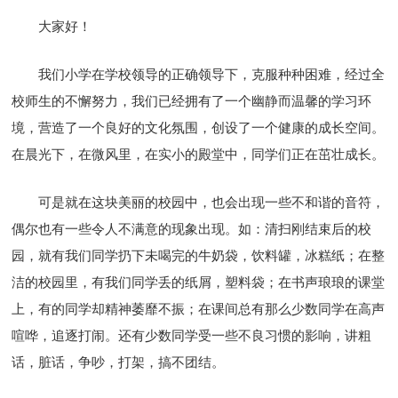
大家好！
我们小学在学校领导的正确领导下，克服种种困难，经过全
校师生的不懈努力，我们已经拥有了一个幽静而温馨的学习环
境，营造了一个良好的文化氛围，创设了一个健康的成长空间。
在晨光下，在微风里，在实小的殿堂中，同学们正在茁壮成长。
可是就在这块美丽的校园中，也会出现一些不和谐的音符，
偶尔也有一些令人不满意的现象出现。如：清扫刚结束后的校
园，就有我们同学扔下未喝完的牛奶袋，饮料罐，冰糕纸；在整
洁的校园里，有我们同学丢的纸屑，塑料袋；在书声琅琅的课堂
上，有的同学却精神萎靡不振；在课间总有那么少数同学在高声
喧哗，追逐打闹。还有少数同学受一些不良习惯的影响，讲粗
话，脏话，争吵，打架，搞不团结。