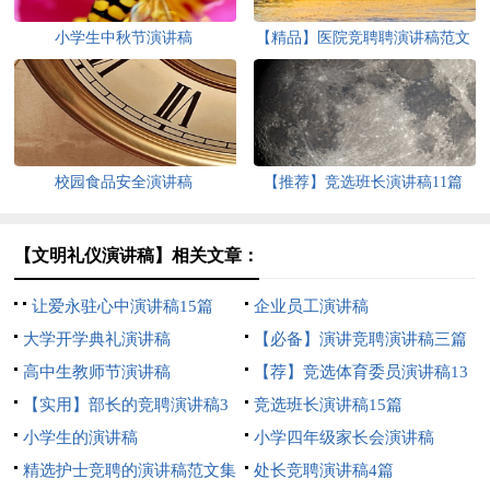
小学生中秋节演讲稿
【精品】医院竞聘聘演讲稿范文
9篇
校园食品安全演讲稿
【推荐】竞选班长演讲稿11篇
【文明礼仪演讲稿】相关文章：
让爱永驻心中演讲稿15篇
企业员工演讲稿
大学开学典礼演讲稿
【必备】演讲竞聘演讲稿三篇
高中生教师节演讲稿
【荐】竞选体育委员演讲稿13
【实用】部长的竞聘演讲稿3
篇
竞选班长演讲稿15篇
篇
小学生的演讲稿
小学四年级家长会演讲稿
精选护士竞聘的演讲稿范文集
处长竞聘演讲稿4篇