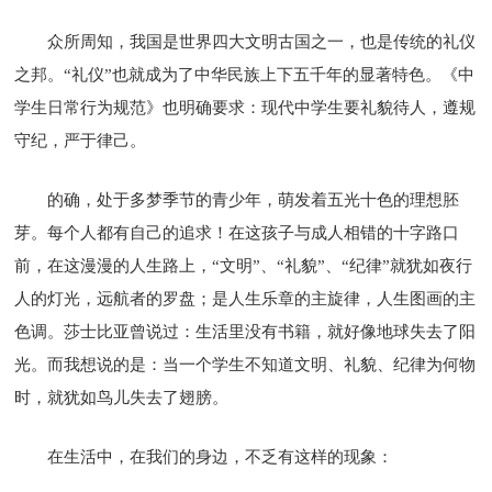
众所周知，我国是世界四大文明古国之一，也是传统的礼仪
之邦。“礼仪”也就成为了中华民族上下五千年的显著特色。《中
学生日常行为规范》也明确要求：现代中学生要礼貌待人，遵规
守纪，严于律己。
的确，处于多梦季节的青少年，萌发着五光十色的理想胚
芽。每个人都有自己的追求！在这孩子与成人相错的十字路口
前，在这漫漫的人生路上，“文明”、“礼貌”、“纪律”就犹如夜行
人的灯光，远航者的罗盘；是人生乐章的主旋律，人生图画的主
色调。莎士比亚曾说过：生活里没有书籍，就好像地球失去了阳
光。而我想说的是：当一个学生不知道文明、礼貌、纪律为何物
时，就犹如鸟儿失去了翅膀。
在生活中，在我们的身边，不乏有这样的现象：