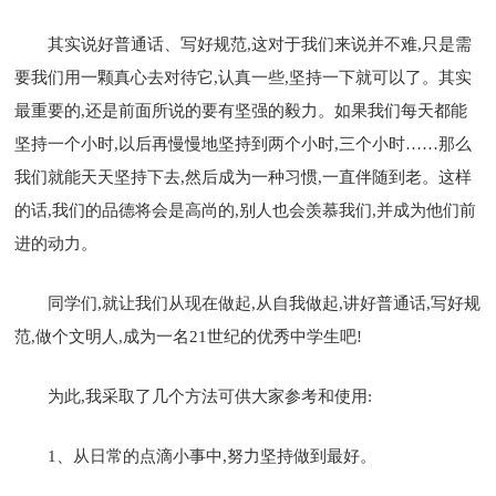
其实说好普通话、写好规范,这对于我们来说并不难,只是需
要我们用一颗真心去对待它,认真一些,坚持一下就可以了。其实
最重要的,还是前面所说的要有坚强的毅力。如果我们每天都能
坚持一个小时,以后再慢慢地坚持到两个小时,三个小时……那么
我们就能天天坚持下去,然后成为一种习惯,一直伴随到老。这样
的话,我们的品德将会是高尚的,别人也会羡慕我们,并成为他们前
进的动力。
同学们,就让我们从现在做起,从自我做起,讲好普通话,写好规
范,做个文明人,成为一名21世纪的优秀中学生吧!
为此,我采取了几个方法可供大家参考和使用:
1、从日常的点滴小事中,努力坚持做到最好。