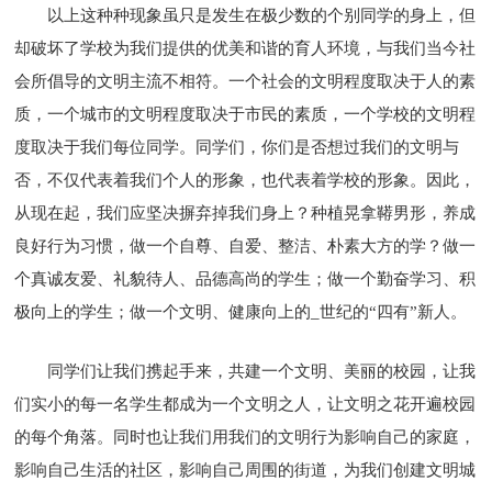
以上这种种现象虽只是发生在极少数的个别同学的身上，但
却破坏了学校为我们提供的优美和谐的育人环境，与我们当今社
会所倡导的文明主流不相符。一个社会的文明程度取决于人的素
质，一个城市的文明程度取决于市民的素质，一个学校的文明程
度取决于我们每位同学。同学们，你们是否想过我们的文明与
否，不仅代表着我们个人的形象，也代表着学校的形象。因此，
从现在起，我们应坚决摒弃掉我们身上？种植晃拿鞯男形，养成
良好行为习惯，做一个自尊、自爱、整洁、朴素大方的学？做一
个真诚友爱、礼貌待人、品德高尚的学生；做一个勤奋学习、积
极向上的学生；做一个文明、健康向上的_世纪的“四有”新人。
同学们让我们携起手来，共建一个文明、美丽的校园，让我
们实小的每一名学生都成为一个文明之人，让文明之花开遍校园
的每个角落。同时也让我们用我们的文明行为影响自己的家庭，
影响自己生活的社区，影响自己周围的街道，为我们创建文明城