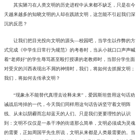
其实陋习在人类文明的历史进程中从来都不缺乏，只是在今
天越来越多的知晓文明的人却在践踏文明，这怎能不引起我们深
沉的反思？
让我们把目光投向文明的源头—校园吧，当学生以作弊的方
式完成《中学生日常行为规范》的考卷时，当从小就口口声声喊
着“老师好”的学生辱骂甚至殴打授课的老教师时，当部分学生面
对受灾的川西表现出不屑的神情时，我们，将如何去抓握文明；
我们，将如何去传承文明？
“现象永不能替代真理去诠释未来”，爱因斯坦曾用这句话劝
诫战后垮掉的一代，今天我们同样用这句话告诉坚守着文明阵
线、从未以阴霾而忘却蓝天的人们。只是我们更要理性的认识
到：文明不仅仅是一条干净的街道那么简单，文明必须成为灵魂
的需要，正如周国平先生所说，文明从来都是人类最需要的。当