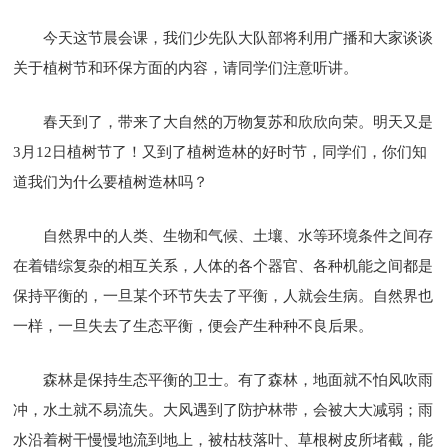
今天这节晨会课，我们少先队大队部将利用广播和大家谈谈
关于植树节和环保方面的内容，请同学们注意听讲。
春天到了，带来了大自然的万物复苏和欣欣向荣。明天又是
3月12日植树节了！又到了植树造林的好时节，同学们，你们知
道我们为什么要植树造林吗？
自然界中的人类、生物和气候、土壤、水等环境条件之间存
在着错综复杂的相互关系，人体的各个器官、各种机能之间都是
保持平衡的，一旦某个环节失去了平衡，人就会生病。自然界也
一样，一旦失去了生态平衡，便会产生种种不良后果。
森林是保持生态平衡的卫士。有了森林，地面就不怕风吹雨
冲，水土就不易流失。大风遇到了防护林带，会被大大减弱；雨
水沿着树干慢慢地流到地上，被枯枝落叶、草根树皮所堵截，能