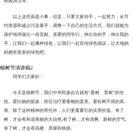
校园清洁等。
以上这些虽是小事，但是，只要大家动手，一起努力，从节
约资源和减少污染着手，调整一下自己的生活方式，我们就能为
保护地球做出一份贡献。亲爱的同学们，伸出你的手，伸出我的
手，让我们一起播种绿色，让我们一起宣传绿色倡议，让大地妈
妈拥有更多的绿色吧。
植树节演讲稿2
同学们大家好：
今天是植树节，我们中华民族自古就有“爱树、育树”的传
统。爱白杨的挺拔，癌症治疗爱垂柳的柔美。爱松树不屈的风
骨。除了这种精神的寄托外，人们更看重它的实用价值。有了
树，才会有和谐美丽的大自然;有了树，才有清爽、新鲜的空气;
有了树，才会有高楼、房屋和铁路。