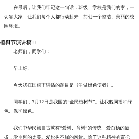
在最后，让我们牢记这一句话，班级、学校是我们的家，一
切靠大家，让我们每个人都行动起来，共创一个整洁、美丽的校
园环境。
植树节演讲稿11
老师们，同学们：
早上好!
今天我在国旗下讲话的题目是《争做绿色使者》。
同学们，3月12日是我国的“全民植树节”。让我貌同播种绿
色、保护绿色。
我们中华民族自古就有“爱树、育树”的传统。爱白杨的挺
拔，爱垂柳的柔美。爱松树不屈的风骨。除了这种精神的寄托