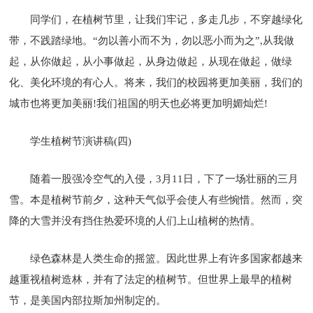
同学们，在植树节里，让我们牢记，多走几步，不穿越绿化
带，不践踏绿地。“勿以善小而不为，勿以恶小而为之”,从我做
起，从你做起，从小事做起，从身边做起，从现在做起，做绿
化、美化环境的有心人。将来，我们的校园将更加美丽，我们的
城市也将更加美丽!我们祖国的明天也必将更加明媚灿烂!
学生植树节演讲稿(四)
随着一股强冷空气的入侵，3月11日，下了一场壮丽的三月
雪。本是植树节前夕，这种天气似乎会使人有些惋惜。然而，突
降的大雪并没有挡住热爱环境的人们上山植树的热情。
绿色森林是人类生命的摇篮。因此世界上有许多国家都越来
越重视植树造林，并有了法定的植树节。但世界上最早的植树
节，是美国内部拉斯加州制定的。