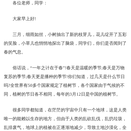
各位老师，同学：
大家早上好!
三月，细雨如丝，小树抽出了新的枝芽儿，花儿绽开了五彩
的笑脸，小草儿也悄悄地探出了脑袋，同学们，你们是否闻到了
春的气息。
俗话说，“一年之计在于春”!春天是温暖的季节;春天是万物
复苏的季节;春天更是播种的季节!你们知道，过几天是什么节日
吗?全世界有50多个国家规定了植树节，各个国家由于气候的不
同，植树的节日各不相同，每年的3月12日是中国的植树节。
很多同学都知道，在茫茫的宇宙中只有一个地球，这是人类
唯一的能赖以生存的地方，但由于人类的乱砍乱伐，乱扔垃圾，
乱排废气，地球上的植被在正逐渐地减少，导致土地沙漠化，全