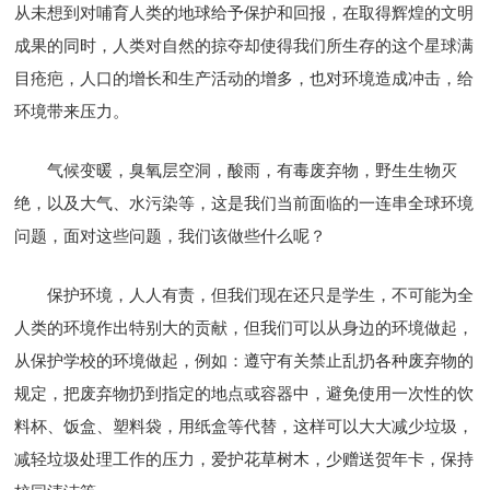
从未想到对哺育人类的地球给予保护和回报，在取得辉煌的文明
成果的同时，人类对自然的掠夺却使得我们所生存的这个星球满
目疮疤，人口的增长和生产活动的增多，也对环境造成冲击，给
环境带来压力。
气候变暖，臭氧层空洞，酸雨，有毒废弃物，野生生物灭
绝，以及大气、水污染等，这是我们当前面临的一连串全球环境
问题，面对这些问题，我们该做些什么呢？
保护环境，人人有责，但我们现在还只是学生，不可能为全
人类的环境作出特别大的贡献，但我们可以从身边的环境做起，
从保护学校的环境做起，例如：遵守有关禁止乱扔各种废弃物的
规定，把废弃物扔到指定的地点或容器中，避免使用一次性的饮
料杯、饭盒、塑料袋，用纸盒等代替，这样可以大大减少垃圾，
减轻垃圾处理工作的压力，爱护花草树木，少赠送贺年卡，保持