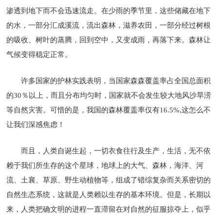
渗透到地下而不会迅速流走。在少雨的季节里，这些储藏在地下
的水，一部分汇成溪流，流出森林，滋养农田，一部分经过树根
的吸收、树叶的蒸腾，回到空中，又变成雨，再落下来。森林让
气候变得稳定正常。
许多国家的护林实践表明，当国家森森覆盖率占全国总面积
的30％以上，而且分布均匀时，国家就不会发生较大地风沙旱涝
等自然灾害。可惜的是，我国的森林覆盖率仅有16.5%,这怎么不
让我们深感焦虑！
而且，人类自诞生起，一切衣食往行及生产，生活，无不依
赖于我们所生存的这个星球，地球上的大气、森林，海洋、河
流、土襄、草原、野生动植物等，组成了错综复杂而关系密切的
自然生态系统，这就是人类赖以生存的基本环境。但是，长期以
来，人类把确文明的进程一直滞留在对自然的征服掠夺上，似乎