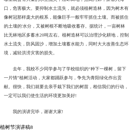
口，危害极大。要抑制水土流失，就必须植树造林，因为树木有
像树冠那样庞大的根系，能像巨手一般牢牢抓住土壤。而被抓住
的土壤的'水分，又被树根不断地吸收蓄存。据统计，一亩树林
比无林地区多蓄水20吨左右。植树造林可以治理沙化耕地，控制
水土流失，防风固沙，增加土壤蓄水能力，同时大大改善生态环
境，减轻洪涝灾害的损失。
去年，我校不少同学参与了学校组织的“种下一棵树，留下
一片情”植树活动，大家都踊跃参与，争先为青阳绿化作出贡
献。很快，我们就要去亲手栽下我们的树苗，相信我们的行动，
一定可以我们使生活的环境更加美好!
我的演讲完毕，谢谢大家!
植树节演讲稿8