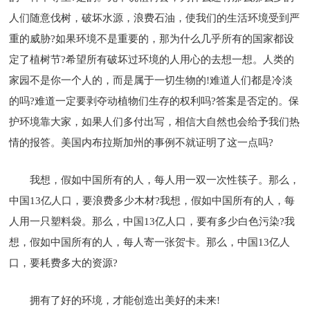
人们随意伐树，破坏水源，浪费石油，使我们的生活环境受到严
重的威胁?如果环境不是重要的，那为什么几乎所有的国家都设
定了植树节?希望所有破坏过环境的人用心的去想一想。人类的
家园不是你一个人的，而是属于一切生物的!难道人们都是冷淡
的吗?难道一定要剥夺动植物们生存的权利吗?答案是否定的。保
护环境靠大家，如果人们多付出写，相信大自然也会给予我们热
情的报答。美国内布拉斯加州的事例不就证明了这一点吗?
我想，假如中国所有的人，每人用一双一次性筷子。那么，
中国13亿人口，要浪费多少木材?我想，假如中国所有的人，每
人用一只塑料袋。那么，中国13亿人口，要有多少白色污染?我
想，假如中国所有的人，每人寄一张贺卡。那么，中国13亿人
口，要耗费多大的资源?
拥有了好的环境，才能创造出美好的未来!