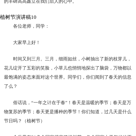
的丰碑高高矗立在我们后人的心中。
植树节演讲稿10
各位老师，同学：
大家早上好！
时间又到三月。三月，细雨如丝，小树抽出了新的枝芽儿，
花儿绽开了五彩的笑脸，小草儿也悄悄地探出了脑袋，万物都以
最饱满的姿态来面对这个世界。同学们，你们闻到了春天的信息
了么？
俗话说，“一年之计在于春”！春天是温暖的季节；春天是万
物复苏的季节；春天更是播种的季节！你们知道，过几天是什么
节日吗？（植树节）