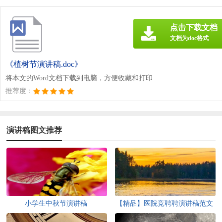
点击下载文档
文档为doc格式
《植树节演讲稿.doc》
将本文的Word文档下载到电脑，方便收藏和打印
推荐度：
演讲稿图文推荐
小学生中秋节演讲稿
【精品】医院竞聘聘演讲稿范文
9篇