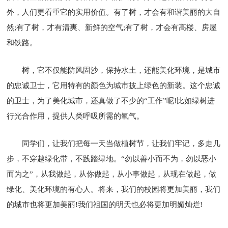
外，人们更看重它的实用价值。有了树，才会有和谐美丽的大自
然;有了树，才有清爽、新鲜的空气;有了树，才会有高楼、房屋
和铁路。
树，它不仅能防风固沙，保持水土，还能美化环境，是城市
的忠诚卫士，它用特有的颜色为城市披上绿色的新装。这个忠诚
的卫士，为了美化城市，还真做了不少的“工作”呢!比如绿树进
行光合作用，提供人类呼吸所需的氧气。
同学们，让我们把每一天当做植树节，让我们牢记，多走几
步，不穿越绿化带，不践踏绿地。“勿以善小而不为，勿以恶小
而为之”，从我做起，从你做起，从小事做起，从现在做起，做
绿化、美化环境的有心人。将来，我们的校园将更加美丽，我们
的城市也将更加美丽!我们祖国的明天也必将更加明媚灿烂!