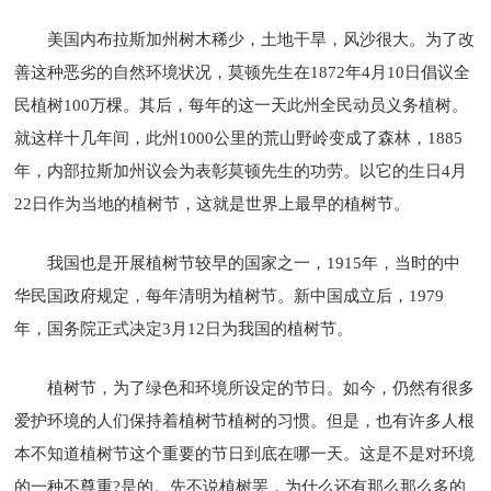
美国内布拉斯加州树木稀少，土地干旱，风沙很大。为了改
善这种恶劣的自然环境状况，莫顿先生在1872年4月10日倡议全
民植树100万棵。其后，每年的这一天此州全民动员义务植树。
就这样十几年间，此州1000公里的荒山野岭变成了森林，1885
年，内部拉斯加州议会为表彰莫顿先生的功劳。以它的生日4月
22日作为当地的植树节，这就是世界上最早的植树节。
我国也是开展植树节较早的国家之一，1915年，当时的中
华民国政府规定，每年清明为植树节。新中国成立后，1979
年，国务院正式决定3月12日为我国的植树节。
植树节，为了绿色和环境所设定的节日。如今，仍然有很多
爱护环境的人们保持着植树节植树的习惯。但是，也有许多人根
本不知道植树节这个重要的节日到底在哪一天。这是不是对环境
的一种不尊重?是的。先不说植树罢，为什么还有那么那么多的