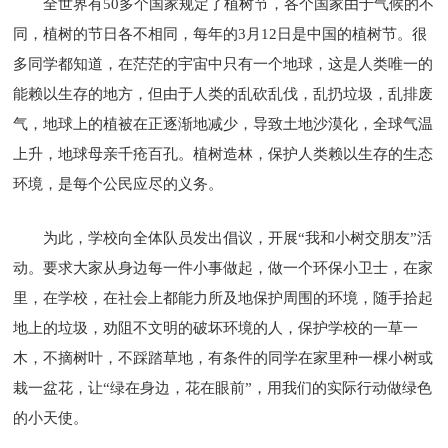
全世界有50多个国家规定了植树节，各个国家由于气候的不
同，植树的节日各不相同，每年的3月12日是中国的植树节。很
多同学都知道，在茫茫的宇宙中只有一个地球，这是人类唯一的
能赖以生存的地方，但由于人类的乱砍乱伐，乱扔垃圾，乱排废
气，地球上的植被在正逐渐地减少，导致土地沙漠化，全球气温
上升，地球母亲千疮百孔。植树造林，保护人类赖以生存的生态
环境，是每个公民应尽的义务。
为此，学校向全体队员发出倡议，开展“我和小树交朋友”活
动。要求大家从身边每一件小事做起，做一个环保小卫士，在家
里，在学校，在社会上都能力所及地保护周围的环境，随手拾起
地上的垃圾，劝阻不文明的破坏环境的人，保护学校的一草一
木，不摘树叶，不踩踏草地，有条件的同学在家里种一棵小树或
栽一盆花，让“绿在身边，花在眼前”，用我们的实际行动做绿色
的小天使。