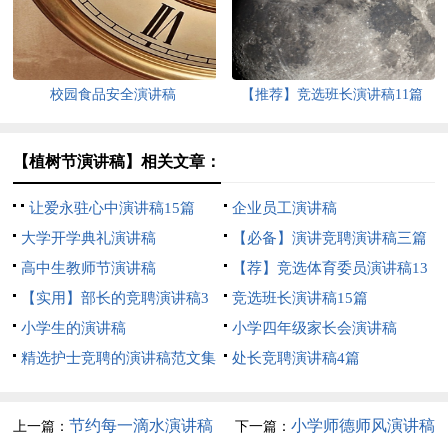
校园食品安全演讲稿
【推荐】竞选班长演讲稿11篇
【植树节演讲稿】相关文章：
让爱永驻心中演讲稿15篇
企业员工演讲稿
大学开学典礼演讲稿
【必备】演讲竞聘演讲稿三篇
高中生教师节演讲稿
【荐】竞选体育委员演讲稿13
【实用】部长的竞聘演讲稿3
篇
竞选班长演讲稿15篇
篇
小学生的演讲稿
小学四年级家长会演讲稿
精选护士竞聘的演讲稿范文集
处长竞聘演讲稿4篇
合8篇
节约每一滴水演讲稿
小学师德师风演讲稿
上一篇：
下一篇：