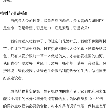
环境。
植树节演讲稿9
自然是人类的摇篮，绿是自然的颜色，是宝贵的希望啊!它
是生命，它是希望，它是动力，它是安慰，它是欢乐!
我给你送来粒粒种子，你让它们花繁叶茂，我赠予你颗颗树
苗，你让它们绿树成荫。只有热爱祖国和人类的真正懂得爱护绿
色，只有从爱护眼前一草一木做起的人，才会热爱祖国的山河。
我们青少年要爱每一片绿叶，爱每一棵小草，受每一朵鲜花。保
护环境，绿化校园，让绿色生命激活我们热爱的生活，做祖国美
好的建设者。
绿色植物其实是第一性有机物质的生产者，它们能利用太阳
能和土壤中的水分和养分制造有机物质，为比自身多10～30倍
的异养生物提供必要的食物。树本来具有调节气候，保持生态平