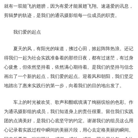
就有一双能飞的翅膀，因为有爱才能展翅飞翔。速递爱的讯息，
剪辑梦的轨迹，是我们的通讯摄影组每一位成员的职责。
我们爱的起点
夏天的风，有阳光的味道，拂过心田，掀起阵阵热浪。还记
得我们一起为社会实践准备着的那些日夜，都有过迷茫，有过身
心疲惫，但依然坚持着，依然满心期待着。是我们的坚持与信念
画出了一个新的起点，我们爱的起点。迎着风和朝阳，我们坚定
地踏出了惠来实践行的第一步，向着我们的目的地出发了。
车上的时光被欢笑、歌声和酣眠填满了绚丽缤纷的色彩。作
为通讯摄影组的成员，我们知道身上的责任很重。留住我们实践
团的点滴美好，是我们心底坚守的约定。谢谢我们的组员这么用
心记录着实践过程中瞬间的美丽片段，用心去定格美丽的瞬间。