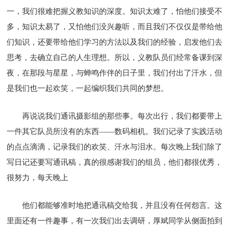
一，我们很难把握义教知识的深度。知识太难了，怕他们接受不
多，知识太易了，又怕他们没兴趣听，而且我们不仅仅是带给他
们知识，还要带给他们学习的方法以及我们的经验，启发他们去
思考，去确立自己的人生理想。所以，义教队员们经常备课到深
夜，在那段与星星，与蝉鸣作伴的日子里，我们付出了汗水，但
是我们也一起欢笑，一起编织我们共同的梦想。
再说说我们通讯摄影组的那些事。每次出行，我们都要带上
一件其它队员所没有的东西——数码相机。我们记录了实践活动
的点点滴滴，记录我们的欢笑、汗水与泪水。每次晚上我们除了
写日记还要写通讯稿，真的很感谢我们的组员，他们都很优秀，
很努力，每天晚上
他们都能够准时地把通讯稿交给我，并且没有任何怨言。这
里面还有一件趣事，有一次我们出去调研，厚斌同学从侧面拍到