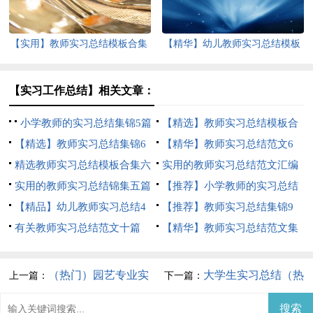
【实用】教师实习总结模板合集
【精华】幼儿教师实习总结模板
10篇
7篇
【实习工作总结】相关文章：
小学教师的实习总结集锦5篇
【精选】教师实习总结模板合
【精选】教师实习总结集锦6
集十篇
【精华】教师实习总结范文6
篇
精选教师实习总结模板合集六
篇
实用的教师实习总结范文汇编
篇
实用的教师实习总结锦集五篇
六篇
【推荐】小学教师的实习总结
【精品】幼儿教师实习总结4
合集5篇
【推荐】教师实习总结集锦9
篇
有关教师实习总结范文十篇
篇
【精华】教师实习总结范文集
合8篇
（热门）园艺专业实
大学生实习总结（热
上一篇：
下一篇：
习总结
门）