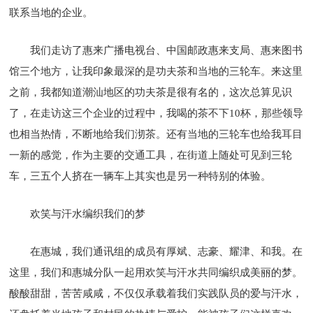
联系当地的企业。
我们走访了惠来广播电视台、中国邮政惠来支局、惠来图书
馆三个地方，让我印象最深的是功夫茶和当地的三轮车。来这里
之前，我都知道潮汕地区的功夫茶是很有名的，这次总算见识
了，在走访这三个企业的过程中，我喝的茶不下10杯，那些领导
也相当热情，不断地给我们沏茶。还有当地的三轮车也给我耳目
一新的感觉，作为主要的交通工具，在街道上随处可见到三轮
车，三五个人挤在一辆车上其实也是另一种特别的体验。
欢笑与汗水编织我们的梦
在惠城，我们通讯组的成员有厚斌、志豪、耀津、和我。在
这里，我们和惠城分队一起用欢笑与汗水共同编织成美丽的梦。
酸酸甜甜，苦苦咸咸，不仅仅承载着我们实践队员的爱与汗水，