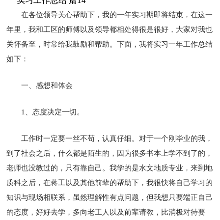
实习工作总结 篇14
在各位领导关心帮助下，我的一年实习期即将结束，在这一
年里，我和工区的师傅以及领导都相处得很是很好，大家对我也
关怀备至，时常给我鼓励和帮助。下面，我将实习一年工作总结
如下：
一、感想和体会
1、态度决定一切。
工作时一定要一丝不苟，认真仔细。对于一个刚毕业的我，
到了社会之后，什么都是陌生的，因为很多书本上学不到了的，
老师也没教过的，只有靠自己。我学的是水文地质专业，来到地
质科之后，在蒋工以及其他前辈的帮助下，我很快将自己学习的
知识与现场相联系，虽然理解性有点问题，但我想只要端正自己
的态度，好好去学，多向老工人以及前辈请教，比消极对待要