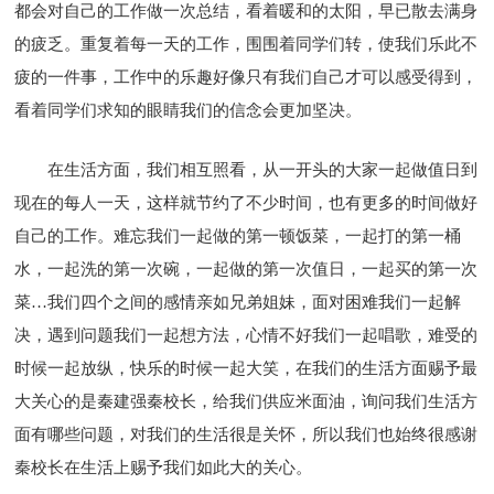
都会对自己的工作做一次总结，看着暖和的太阳，早已散去满身
的疲乏。重复着每一天的工作，围围着同学们转，使我们乐此不
疲的一件事，工作中的乐趣好像只有我们自己才可以感受得到，
看着同学们求知的眼睛我们的信念会更加坚决。
在生活方面，我们相互照看，从一开头的大家一起做值日到
现在的每人一天，这样就节约了不少时间，也有更多的时间做好
自己的工作。难忘我们一起做的第一顿饭菜，一起打的第一桶
水，一起洗的第一次碗，一起做的第一次值日，一起买的第一次
菜…我们四个之间的感情亲如兄弟姐妹，面对困难我们一起解
决，遇到问题我们一起想方法，心情不好我们一起唱歌，难受的
时候一起放纵，快乐的时候一起大笑，在我们的生活方面赐予最
大关心的是秦建强秦校长，给我们供应米面油，询问我们生活方
面有哪些问题，对我们的生活很是关怀，所以我们也始终很感谢
秦校长在生活上赐予我们如此大的关心。