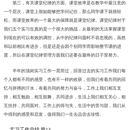
第三，有关课堂纪律的方面。课堂效率是在教学中最注意的
一个层次，课堂上假如能够把学问记住，那么同学课下就很轻
松。而课堂效率的一个最大的保障就是课堂纪律。课堂纪律对于
我们五个实习生真的是一个很大的挑战，从最初的无法掌握课堂
到现在的可以有效的调控，从中的纪律问题时不容忽视的，虽然
和以前相比有进步，但是还是会因个别同学而影响整节课的进
度，所以在课堂纪律管理方面我们还要在最终的日子里努力。
半年的顶岗实习工作一晃而过，回首过去的实习工作我们每
个人都有不同的感受，也有不一样的收获，但我们有着共同的回
忆与拼搏的汗水，有着共同的努力与奋斗，工作上我们相互支
持，相互勉励，相互鼓舞，共同进步，生活上我们相互关心，相
互扶持，共同面对。工作上的得与失，生活中的苦与甜，我们从
中得到的感受和启发，值得我们一生去品尝去珍惜。
实习工作总结 篇13