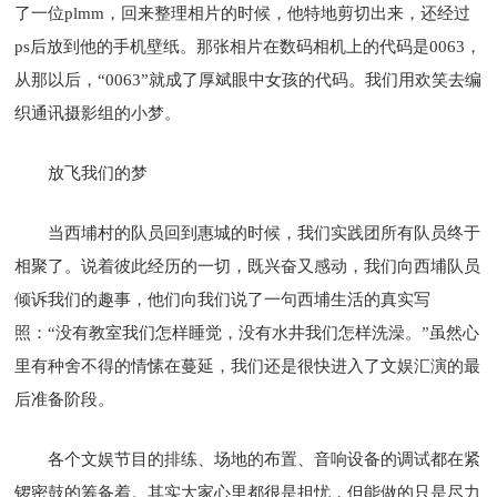
了一位plmm，回来整理相片的时候，他特地剪切出来，还经过
ps后放到他的手机壁纸。那张相片在数码相机上的代码是0063，
从那以后，“0063”就成了厚斌眼中女孩的代码。我们用欢笑去编
织通讯摄影组的小梦。
放飞我们的梦
当西埔村的队员回到惠城的时候，我们实践团所有队员终于
相聚了。说着彼此经历的一切，既兴奋又感动，我们向西埔队员
倾诉我们的趣事，他们向我们说了一句西埔生活的真实写
照：“没有教室我们怎样睡觉，没有水井我们怎样洗澡。”虽然心
里有种舍不得的情愫在蔓延，我们还是很快进入了文娱汇演的最
后准备阶段。
各个文娱节目的排练、场地的布置、音响设备的调试都在紧
锣密鼓的筹备着。其实大家心里都很是担忧，但能做的只是尽力