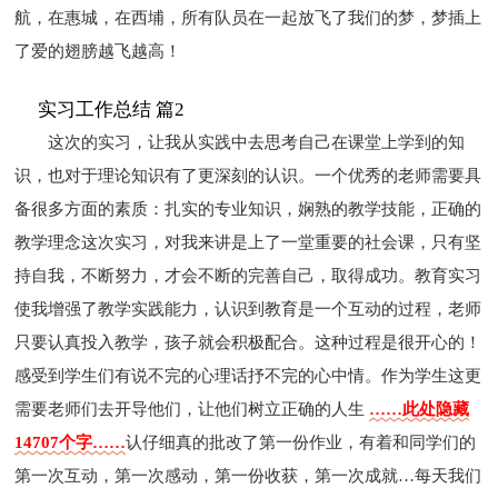
航，在惠城，在西埔，所有队员在一起放飞了我们的梦，梦插上
了爱的翅膀越飞越高！
实习工作总结 篇2
这次的实习，让我从实践中去思考自己在课堂上学到的知
识，也对于理论知识有了更深刻的认识。一个优秀的老师需要具
备很多方面的素质：扎实的专业知识，娴熟的教学技能，正确的
教学理念这次实习，对我来讲是上了一堂重要的社会课，只有坚
持自我，不断努力，才会不断的完善自己，取得成功。教育实习
使我增强了教学实践能力，认识到教育是一个互动的过程，老师
只要认真投入教学，孩子就会积极配合。这种过程是很开心的！
感受到学生们有说不完的心理话抒不完的心中情。作为学生这更
需要老师们去开导他们，让他们树立正确的人生
……此处隐藏
14707个字……
认仔细真的批改了第一份作业，有着和同学们的
第一次互动，第一次感动，第一份收获，第一次成就…每天我们