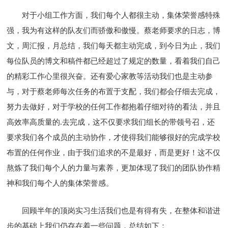
对于小组工作方面，我们每个人都很主动，集体荣誉感特殊
强，我为有这样的队友们而骄傲和傲慢。蔡老师要求的日志，博
文，周汇报，月总结，我们每天都主动完成，到今日为止，我们
每位队员的博文和稿件都已经超过了规定的数量，看着我们自己
的精彩工作心里很兴奋。还有爱心家教等活动我们也是主动参
与，对于蔡老师每次任务的布置于支配，我们都会仔细去完成，
努力去做好，对于学校的任何工作都抱着仔细对待的看法，并且
高效率高质量的.去完成，这不仅要求我们组长的带领号召，还
要求我们各个成员的主动协作，才使得我们能够很好的完成学校
布置的任何作业，由于我们追求的不是最好，而是更好！这不仅
熬炼了我们每个人的力量与素养，更加体现了我们的团队协作精
神和我们每个人的集体荣誉感。
回顾半年的顶岗实习生活我们也是有得有失，在整体和谐进
步的基础上我们仍存在着一些问题，总结如下：