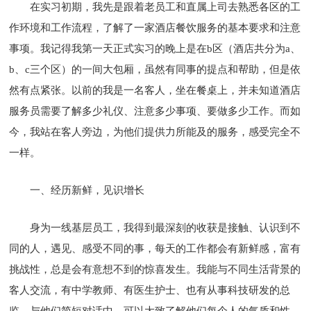
在实习初期，我先是跟着老员工和直属上司去熟悉各区的工
作环境和工作流程，了解了一家酒店餐饮服务的基本要求和注意
事项。我记得我第一天正式实习的晚上是在b区（酒店共分为a、
b、c三个区）的一间大包厢，虽然有同事的提点和帮助，但是依
然有点紧张。以前的我是一名客人，坐在餐桌上，并未知道酒店
服务员需要了解多少礼仪、注意多少事项、要做多少工作。而如
今，我站在客人旁边，为他们提供力所能及的服务，感受完全不
一样。
一、经历新鲜，见识增长
身为一线基层员工，我得到最深刻的收获是接触、认识到不
同的人，遇见、感受不同的事，每天的工作都会有新鲜感，富有
挑战性，总是会有意想不到的惊喜发生。我能与不同生活背景的
客人交流，有中学教师、有医生护士、也有从事科技研发的总
监，与他们简短对话中，可以大致了解他们每个人的气质和性