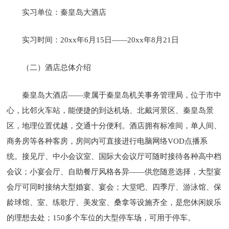
实习单位：秦皇岛大酒店
实习时间：20xx年6月15日――20xx年8月21日
（二）酒店总体介绍
秦皇岛大酒店――隶属于秦皇岛机关事务管理局，位于市中
心，比邻火车站，能便捷的到达机场、北戴河景区、秦皇岛景
区，地理位置优越，交通十分便利。酒店拥有标准间，单人间、
商务房等各种客房，房间内可直接进行电脑网络VOD点播系
统。接见厅、中小会议室、国际大会议厅可随时接待各种高中档
会议；小宴会厅、自助餐厅风格各异――供您随意选择，大型宴
会厅可同时接纳大型婚宴、宴会；大堂吧、四季厅、游泳馆、保
龄球馆、室、练歌厅、美发室、桑拿等设施齐全，是您休闲娱乐
的理想去处；150多个车位的大型停车场，可用于停车。