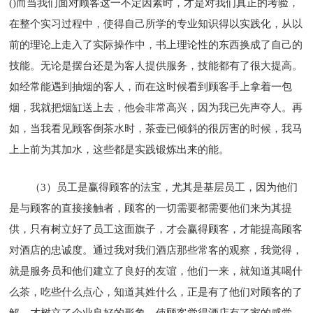
()而当我们面对顾客这一不定因素时，才是对我们真正的考验，
在整个实习过程中，使得自己所学的专业知识得以实践化，从以
前的理论上走入了实际操作中，书上理论性的东西换成了自己的
技能。无论是摆台还是为客人提供服务，技能都有了很大提高。
如经常能遇到抽烟的客人，而在这时候看到顾客手上拿着一包
烟，我就把烟缸送上去，他会非常高兴，因为我已先声夺人。再
如，当我看见顾客倒茶水时，茶壶已倾斜的很厉害的时候，我马
上上前为其加水，这些都是实践锻炼出来的能。
（3）员工是赢得顾客的法宝，尤其是基层员工，因为他们
是与顾客的直接接触者，顾客的一切需要都需要他们来为其提
供，只有树立好了员工这面旗子，才会赢得顾客，才能提高顾客
对酒店的忠诚度。通过我对我们酒店那些常客的观察，我觉得，
就是服务员和他们建立了良好的友谊，他们一来，就知道其喝什
么茶，吃些什么点心，知道其姓什么，正是有了他们对顾客的了
解，才树立了企业良好的形象，使顾客觉得酒店有了家的感觉，