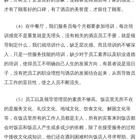
才有了顾客好的口碑，有了酒店的美誉度，才留住了顾客。
（4）在中餐厅，我们服务员每个月都要参加培训，每次培
训感觉不是重复就是无理头，没有相关的酒店员工手册，就是领
导制定什么，我们就培训什么，缺乏层次感。而且培训的不够深
入，只是一些服务技能的培训，缺少对于员工素养以及职业道德
的培训，使得员工不明确自己人生的发展方向，有甚者说是混日
子，没有把员工的职业理想与酒店的发展结合起来，从而导致员
工工作的盲目性，使之人员不断流失。
（5）员工以及领导管理层的素质不够高。饭店里无所不在
的是服务文化、礼仪文化、地域文化、饮食文化、解困文化等
等，在饭店里所有的工作人员都是主人，所有的宾客来到饭店都
会对饭店和饭店人产生或多或少的依赖，除了在接受服务的过程
中接收文化或知识，他们还在遇到困难时向饭店人寻求帮助。因