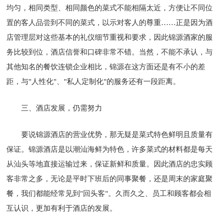
均匀，相同类型、相同颜色的菜式不能相隔太近，方便让不同位
置的客人品尝到不同的菜式，以示对客人的尊重……正是因为酒
店管理层对这些基本的礼仪细节重视和要求，因此锦源酒家的服
务比较到位，酒店信誉和口碑非常不错。当然，不能不承认，与
其他知名的餐饮连锁企业相比，锦源在这方面还是有不小的差
距，与"人性化"、"私人定制化"的服务还有一段距离。
三、酒店发展，仍需努力
要说锦源酒店的营业优势，那无疑是菜式特色鲜明且质量有
保证。锦源酒店是以潮汕海鲜为特色，许多菜式的材料都是每天
从汕头等地直接运输过来，保证新鲜和质量。因此酒店的忠实顾
客非常之多，无论是平时下班后的同事聚餐，还是周末的家庭聚
餐，我们都能经常见到"回头客"。久而久之、员工和顾客都会相
互认识，更加有利于酒店的发展。