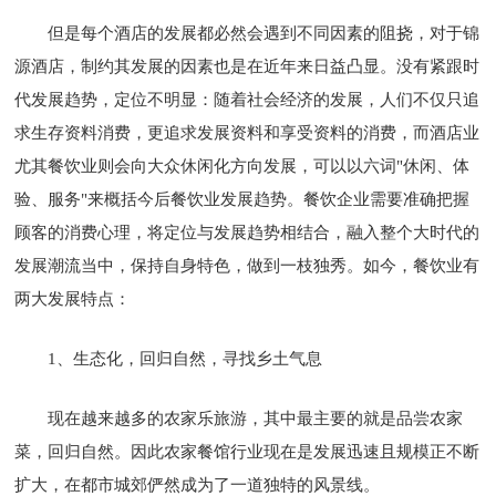
但是每个酒店的发展都必然会遇到不同因素的阻挠，对于锦
源酒店，制约其发展的因素也是在近年来日益凸显。没有紧跟时
代发展趋势，定位不明显：随着社会经济的发展，人们不仅只追
求生存资料消费，更追求发展资料和享受资料的消费，而酒店业
尤其餐饮业则会向大众休闲化方向发展，可以以六词"休闲、体
验、服务"来概括今后餐饮业发展趋势。餐饮企业需要准确把握
顾客的消费心理，将定位与发展趋势相结合，融入整个大时代的
发展潮流当中，保持自身特色，做到一枝独秀。如今，餐饮业有
两大发展特点：
1、生态化，回归自然，寻找乡土气息
现在越来越多的农家乐旅游，其中最主要的就是品尝农家
菜，回归自然。因此农家餐馆行业现在是发展迅速且规模正不断
扩大，在都市城郊俨然成为了一道独特的风景线。