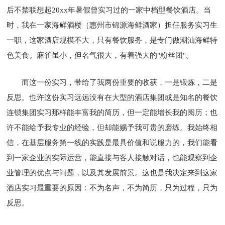
后不禁联想起20xx年暑假曾实习过的一家中档型餐饮酒店。当
时，我在一家海鲜酒楼（惠州市锦源海鲜酒家）担任服务实习生
一职，这家酒店规模不大，只有餐饮服务，是专门做潮汕海鲜特
色美食。麻雀虽小，但名气很大，有着强大的"粉丝团"。
而这一份实习，带给了我两份重要的收获，一是锻炼，二是
反思。也许这份实习远远没有在大型的酒店集团或是知名的餐饮
连锁集团实习那样能丰富我的简历，但一定能增长我的阅历；也
许不能给予我专业的经验，但却能赐予我可贵的磨练。我始终相
信，在基层服务第一线的实践是最具价值和说服力的，我们能看
到一家企业的实际运营，能直接与客人接触对话，也能观察到企
业管理的优点与问题，以及其发展前景。这也是我决定来到这家
酒店实习最重要的原因：不为名声，不为简历，只为过程，只为
反思。