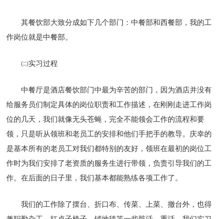
其餐饮部大致分成如下几个部门：中餐部和西餐部，我的工
作岗位就是中餐部。
㈡实习过程
中餐厅是酒店餐饮部门中最为辛苦的部门，因为酒店并没有
给服务员们制定具体的岗位职责和工作描述，在刚刚走进工作岗
位的几天，我们就像无头苍蝇，完全不能领会工作的流程和要
领，只是听从领班和老员工的安排和他们手把手的教导。庆幸的
是基本所有的老员工对我们都特别的友好，领班在最初的岗位工
作时为我们安排了老资质的服务生进行带领，负责引导我们的工
作。在后面的日子里，我们基本都能熟练各项工作了。
我们的工作除了摆台、折口布、传菜、上菜、撤台外，也得
兼职勤杂工，扛桌子椅子、铺地毯等一些脏活、重活。我们实习