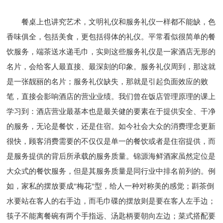
餐桌上也讲究艺术，文明礼仪和服务礼仪一样都不能缺，色
香味俱全，包括美食，更包括得体的礼仪。平常看似很简单的餐
饮服务，端茶送水递毛巾，实则这些服务礼仪是一家酒店无形的
名片，会给客人最直接、最深刻的印象。服务礼仪周到，那这就
是一张靓丽的名片；服务礼仪缺失，那就是引起负面效应的败
笔，直接会影响酒店的营业业绩。我们曾在饭店管理原理的课上
学习到：酒店营业最基本也是最关健的要素在于提供安全、干净
的服务，无论是餐饮，还是住宿。如今社会大众的消费理念更新
很快，顾客消费需要的不仅仅是单一的餐饮或者是住宿提供，而
是服务提供的背后所承载的服务质量。锦源海鲜酒家虽然定位是
大众式的餐饮服务，但是其服务质量是同行业中排名前列的。例
如，家私的摆放要成"梅花"型，给人一种对称美的感觉；斟茶倒
水要站在客人的右手边，而毛巾碟的摆放则是要在客人左手边；
筷子不能离餐碗有两个手指远、汤匙柄要朝向左边；菜式搭配要