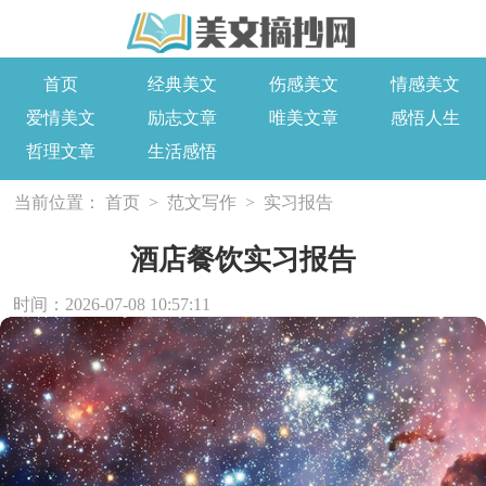
首页
经典美文
伤感美文
情感美文
爱情美文
励志文章
唯美文章
感悟人生
哲理文章
生活感悟
当前位置：
首页
>
范文写作
>
实习报告
酒店餐饮实习报告
时间：2026-07-08 10:57:11