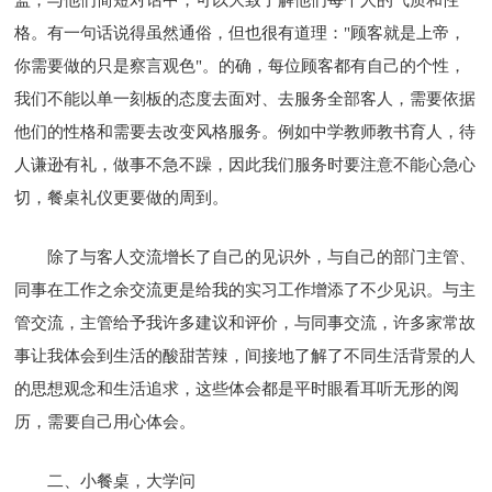
格。有一句话说得虽然通俗，但也很有道理："顾客就是上帝，
你需要做的只是察言观色"。的确，每位顾客都有自己的个性，
我们不能以单一刻板的态度去面对、去服务全部客人，需要依据
他们的性格和需要去改变风格服务。例如中学教师教书育人，待
人谦逊有礼，做事不急不躁，因此我们服务时要注意不能心急心
切，餐桌礼仪更要做的周到。
除了与客人交流增长了自己的见识外，与自己的部门主管、
同事在工作之余交流更是给我的实习工作增添了不少见识。与主
管交流，主管给予我许多建议和评价，与同事交流，许多家常故
事让我体会到生活的酸甜苦辣，间接地了解了不同生活背景的人
的思想观念和生活追求，这些体会都是平时眼看耳听无形的阅
历，需要自己用心体会。
二、小餐桌，大学问