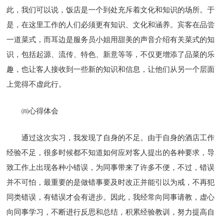
此，我们可以说，饭店是一个到处充斥着文化和知识的场所。于
是，在这里工作的人们必须更有知识、文化和涵养。宾客在品尝
一道菜式，而耳边是服务员小姐用甜美的声音介绍有关菜式的知
识，包括起源、流传、特色、新意等等，不仅更增添了品菜的乐
趣，也让客人接收到一些新的知识和信息，让他们从另一个层面
上觉得不虚此行。
㈣心得体会
通过这次实习，我发现了自身的不足。由于自身的酒店工作
经验不足，很多时候都不知道如何应对客人提出的各种要求，导
致工作上出现各种小错误，为同事带来了许多不便，不过，错误
并不可怕，最重要的是做错事要及时改正并能引以为戒，不再犯
同类错误，有错误才会有进步。因此，我经常向同事请教，虚心
向同事学习，不断进行反思和总结，积累经验教训，努力提高自