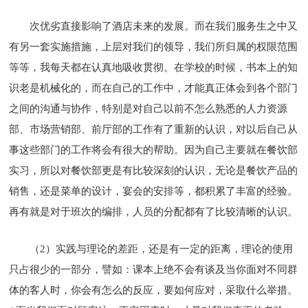
次优劣直接影响了酒店未来的发展。而在我们服务生之中又
有另一套实施措施，上层对我们的领导，我们所归属的权限范围
等等，我每天都在认真地吸收贯彻。在学校的时候，书本上的知
识老是机械化的，而在自己的工作中，才能真正体会到各个部门
之间的沟通与协作，特别是对自己以前不怎么熟悉的人力资源
部、市场营销部、前厅部的工作有了重新的认识，对以后自己从
事这些部门的工作将会有很大的帮助。因为自己主要就在餐饮部
实习，所以对餐饮部更是有比较深刻的认识，无论是餐饮产品的
销售，还是菜单的设计，宴会的安排等，都积累了丰富的经验。
再有就是对于班次的编排，人员的分配都有了比较清晰的认识。
（2）实践与理论的差距，还是有一定的距离，理论的使用
只占很少的一部分，譬如：课本上绝不会有谈及当你面对不同群
体的客人时，你会有怎么的反应，要如何应对，采取什么举措。