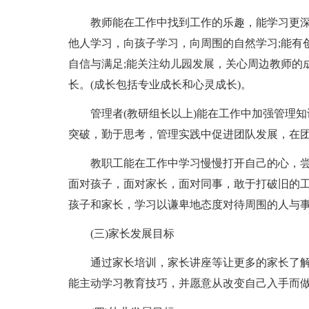
教师能在工作中找到工作的乐趣，能学习更
他人学习，向孩子学习，向周围的自然学习;能有
自信与满足;能关注幼儿园发展，关心周边教师的
长。(成长包括专业成长和心灵成长)。
管理者(教研组长以上)能在工作中加强管理
突破，勤于思考，管理实践中促进团队发展，在
教职工能在工作中学习慢慢打开自己的心，
面对孩子，面对家长，面对同事，敢于打破旧的
孩子和家长，学习以谦卑地态度对待周围的人与
(三)家长发展目标
通过家长培训，家长讲座等让更多的家长了
能主动学习教育技巧，并愿意从改变自己入手而