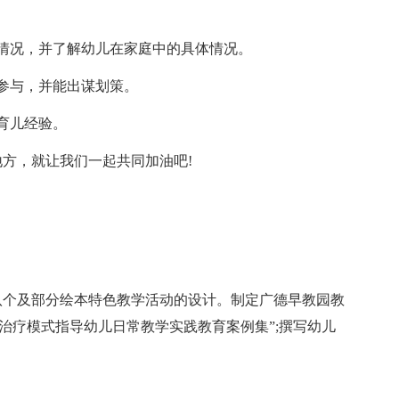
情况，并了解幼儿在家庭中的具体情况。
参与，并能出谋划策。
育儿经验。
方，就让我们一起共同加油吧!
八个及部分绘本特色教学活动的设计。制定广德早教园教
治疗模式指导幼儿日常教学实践教育案例集”;撰写幼儿