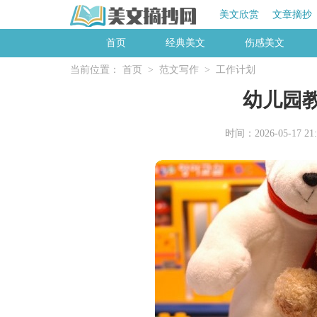
美文欣赏
文章摘抄
首页
经典美文
伤感美文
当前位置：
首页
>
范文写作
>
工作计划
幼儿园
时间：2026-05-17 21: