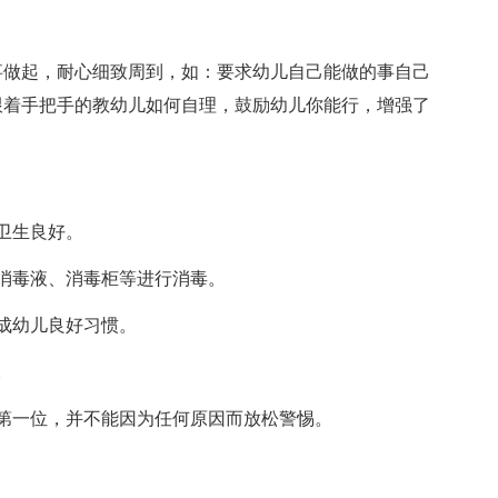
事做起，耐心细致周到，如：要求幼儿自己能做的事自己
跟着手把手的教幼儿如何自理，鼓励幼儿你能行，增强了
卫生良好。
4消毒液、消毒柜等进行消毒。
成幼儿良好习惯。
。
第一位，并不能因为任何原因而放松警惕。