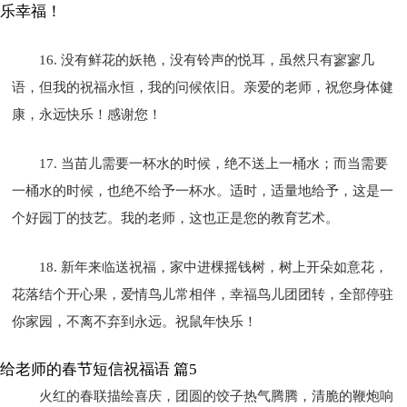
乐幸福！
16. 没有鲜花的妖艳，没有铃声的悦耳，虽然只有寥寥几
语，但我的祝福永恒，我的问候依旧。亲爱的老师，祝您身体健
康，永远快乐！感谢您！
17. 当苗儿需要一杯水的时候，绝不送上一桶水；而当需要
一桶水的时候，也绝不给予一杯水。适时，适量地给予，这是一
个好园丁的技艺。我的老师，这也正是您的教育艺术。
18. 新年来临送祝福，家中进棵摇钱树，树上开朵如意花，
花落结个开心果，爱情鸟儿常相伴，幸福鸟儿团团转，全部停驻
你家园，不离不弃到永远。祝鼠年快乐！
给老师的春节短信祝福语 篇5
火红的春联描绘喜庆，团圆的饺子热气腾腾，清脆的鞭炮响