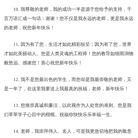
10. 我尊敬的老师，我的成功一半是源于您给予的支持，千
言万语汇成一句话：谢谢！您不仅是我永远的老师，更是我永远
的老师，祝您新年快乐！
11. 因为有了您，生活才如此精彩纷呈；因为有了您，世界
才如此美丽动人。您是人类灵魂的工程师！您的教导如细雨润物
般悠远。感谢您！衷心祝您新年快乐！
12. 我不是您最出色的学生，而您却是我最崇敬的老师，又
是一年了，在这里我要送上我最真的祝福，老师，新年快乐！
13. 您推崇真诚和廉洁，以此视作为人处世的准则。您是我
们莘莘学子心目中的楷模。祝福你快快乐乐幸福一生。
14. 老师，我崇拜伟人、名人，可是我更急切地把我的敬意