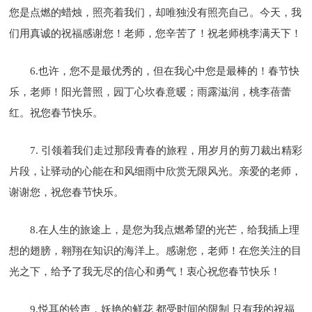
您是点燃的蜡烛，照亮着我们，却唯独没有照亮自己。今天，我
们用真诚的祝福感谢您！老师，您辛苦了！祝老师桃李满天下！
6.也许，您不是最优秀的，但在我心中您是最棒的！春节快
乐，老师！阳光普照，园丁心坎春意暖；雨露滋润，桃李蓓蕾
红。祝您春节快乐。
7. 引领着我们走过那段青春的旅程，用岁月的剪刀裁出精彩
片段，让驿动的心能在和风细雨中欣赏无限风光。亲爱的老师，
谢谢您，祝您春节快乐。
8.在人生的旅途上，是您为我点燃希望的光芒，给我插上理
想的翅膀，翱翔在知识的海洋上。感谢您，老师！在您关注的目
光之下，给予了我无尽的信心和勇气！衷心祝您春节快乐！
9.悦耳的铃声，妖艳的鲜花 都受时间的限制 只有我的祝福