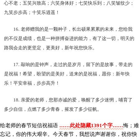
心不老；五笑兴致高；六笑身体好；七笑快乐到；八笑皱纹少；
九笑步步高；十笑乐逍遥！
16. 老师赠我的是一颗种子，长出硕果累累的未来，您给我
的不仅是成绩，也是一种拼搏奋进的能力，有了这一切，明天的
路我会走的更坚定，更美好，新年祝您快乐。
17. 敲响的是钟声，走过的是岁月，留下的是故事，带走的
是祝福！希望，盼望的是美好，送来的是祝福，愿你：新年快
乐！平安幸福，步步高升！
18. 亲爱的老师，您那赤诚的爱，唤醒了多少迷惘，哺育了
多少自信，点燃了多少青春，摧发了多少征帆。
给老师的春节短信祝福语
……此处隐藏1391个字……
悔；难
忘记，你的伟大艰辛。今天春节，我想说声谢谢你，祝你快