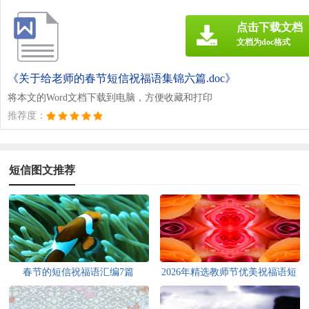
点击下载文档
文档为doc格式
《关于给老师的春节短信祝福语集锦六篇.doc》
将本文的Word文档下载到电脑，方便收藏和打印
推荐度：
短信图文推荐
春节的短信祝福语汇编7篇
2026年精选教师节优美祝福语短
信锦集34句