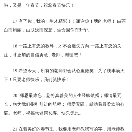
啦，又是一年春节，祝您春节快乐！
17.有了你，我的一生才精彩！！谢谢你！我的老师！ 由苍
白而绚丽，由肤浅而深邃，生命因你而升华。
18.一路上有您的教导，才不会迷失方向;一路上有您的关
注，才更加的自信勇敢...老师，谢谢您！
19.希望今天，所有的老师都会从心里微笑，为了桃李满天
下！只要老师快乐，我们就快乐！
20. 师恩最难忘，您将真善美的人生经验馈赠；师情最冗
长，您为我们指引前进的航程； 师爱无疆，感动着最柔软的心
窗。老师，祝福您健康长寿、快乐无比。
21.在着美好的春节里，我要用老师教我写的字，用老师教