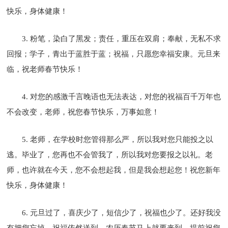
快乐，身体健康！
3. 粉笔，染白了黑发；责任，重压在双肩；奉献，无私不求
回报；学子，青出于蓝胜于蓝；祝福，只愿您幸福安康。元旦来
临，祝老师春节快乐！
4. 对您的感激千言晚语也无法表达，对您的祝福百千万年也
不会改变，老师，祝您春节快乐，万事如意！
5. 老师，在学校时您管得那么严，所以我对您只能投之以
逃。毕业了，您再也不会管我了，所以我对您要报之以礼。老
师，也许就在今天，您不会想起我，但是我会想起您！祝您新年
快乐，身体健康！
6. 元旦过了，喜庆少了，短信少了，祝福也少了。还好我没
有把您忘掉，祝福依然送到，农历春节马上就要来到，提前祝您