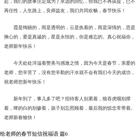
起，我们的故事注定成为了永远的回忆，你我已不再孩提，已不
再任性，人生路上，良师益友，我们共同欢畅，春节快乐！
霞是绚丽的，雨是透明的，云是执着的，雨是深情的，思是
揪心的，爱是真诚的，星是永恒的，你是难忘的。真心祝福你，
老师新年快乐！
今天处处洋溢着赞美与感激之情，因为今天是春节，亲爱的
老师，您辛苦了，没有您辛勤的汗水就不会有我们今天的成功，
祝老师您新年快乐！
新年到了，事儿多了吧？招待客人别累着，狼吞虎咽别撑
着，啤的白的别掺着，孩子别忘照顾着，最后我的惦念常带着。
老师新春愉快！
给老师的春节短信祝福语 篇6