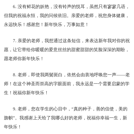
6. 没有鲜花的妖艳，没有铃声的悦耳，虽然只有寥寥几语，
但我的祝福永恒，我的问候依旧。亲爱的老师，祝您身体健康，
永远快乐！感谢您！新年快乐，万事如意！
7. 亲爱的老师，我想通过这条短信，来表达新年我对你的祝
愿，让它带给你暖暖的爱意丝丝的甜蜜甜甜的笑脸深深的期盼，
愿老师你新年快乐！
8. 老师，即使我两鬓斑白，依然会由衷地呼唤您一声――老
师！在这个神圣而崇高的字眼面前，我永远是一个需要启蒙的学
生！祝福你新年快乐！
9. 老师，您在学生的心目中，“真的种子，善的信使，美的
旗帜”。我感谢上天给了我哪么好的老师，祝福你幸福一生，新
年快乐！