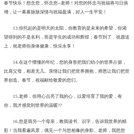
春节快乐！想念您，怀念您--老师！对您的怀念与祝福将与日俱
增，让一幕幕脉脉深情与祝福盈满，好人一生平安！
13.你托起的是明天的太阳，你教育的是未来的希望，你渴
望得到的不是名利，而是学生的成功和辉煌；春节到了，祝愿送
上，祝老师你身体健康，快乐永享！
14.在这个懵懂的年纪，您的身形把我们幼小的世界占据，
比肩父母，相差无几。亲情让我们把世界拥抱，师恩让我们把世
界创造。春节，祝福献给敬爱的您们。
15.老师，你用心点亮了我的心，以爱培育了我的爱，有
你，我才感觉到世界的温暖??
16.您是我另一个母亲，教我读书、识字，告诉我世界的精
彩！当我看遍风景，偶见一个与您相像的身影。老师，我想您