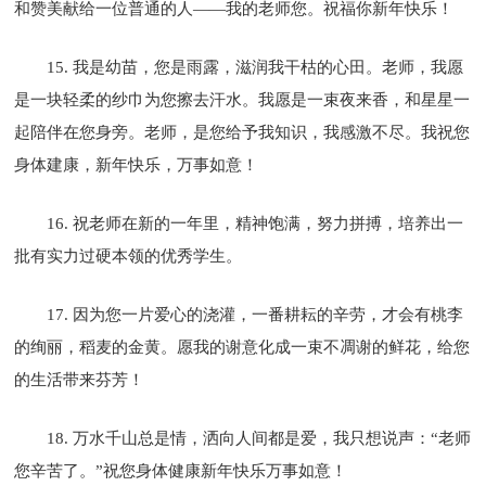
和赞美献给一位普通的人――我的老师您。祝福你新年快乐！
15. 我是幼苗，您是雨露，滋润我干枯的心田。老师，我愿
是一块轻柔的纱巾为您擦去汗水。我愿是一束夜来香，和星星一
起陪伴在您身旁。老师，是您给予我知识，我感激不尽。我祝您
身体建康，新年快乐，万事如意！
16. 祝老师在新的一年里，精神饱满，努力拼搏，培养出一
批有实力过硬本领的优秀学生。
17. 因为您一片爱心的浇灌，一番耕耘的辛劳，才会有桃李
的绚丽，稻麦的金黄。愿我的谢意化成一束不凋谢的鲜花，给您
的生活带来芬芳！
18. 万水千山总是情，洒向人间都是爱，我只想说声：“老师
您辛苦了。”祝您身体健康新年快乐万事如意！