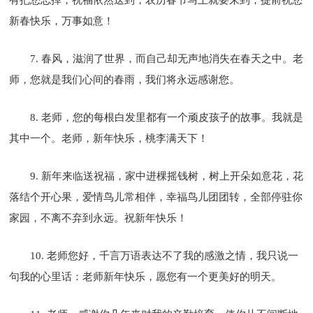
新春快乐，万事如意！
7. 春风，滋润了世界，而自己却无声地消失在春天之中。老
师，您就是我们心间的春雨，我们将永远感谢您。
8. 老师，您的每根白发里都有一个顽皮孩子的故事。我就是
其中一个。老师，新年快乐，桃李满天下！
9. 新年来临送祝福，家中进棵摇钱树，树上开朵如意花，花
落结个开心果，爱情鸟儿常相伴，幸福鸟儿团团转，全部停驻你
家园，不离不弃到永远。祝新年快乐！
10. 老师您好，千言万语表达不了我的感激之情，我只说一
句我的心里话：老师新年快乐，愿您有一个更美好的明天。