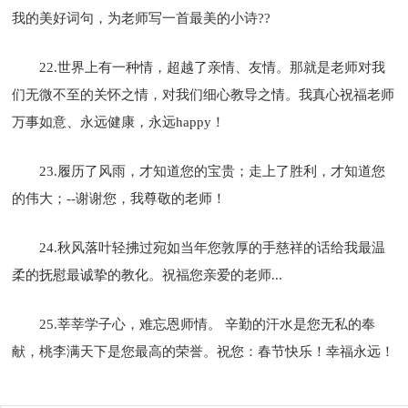
我的美好词句，为老师写一首最美的小诗??
22.世界上有一种情，超越了亲情、友情。那就是老师对我
们无微不至的关怀之情，对我们细心教导之情。我真心祝福老师
万事如意、永远健康，永远happy！
23.履历了风雨，才知道您的宝贵；走上了胜利，才知道您
的伟大；--谢谢您，我尊敬的老师！
24.秋风落叶轻拂过宛如当年您敦厚的手慈祥的话给我最温
柔的抚慰最诚挚的教化。祝福您亲爱的老师...
25.莘莘学子心，难忘恩师情。 辛勤的汗水是您无私的奉
献，桃李满天下是您最高的荣誉。祝您：春节快乐！幸福永远！