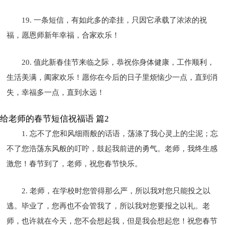
19. 一条短信，有如此多的牵挂，只因它承载了浓浓的祝
福，愿恩师新年幸福，合家欢乐！
20. 值此新春佳节来临之际，恭祝你身体健康，工作顺利，
生活美满，阖家欢乐！愿你在今后的日子里烦恼少一点，直到消
失，幸福多一点，直到永远！
给老师的春节短信祝福语 篇2
1. 忘不了您和风细雨般的话语，荡涤了我心灵上的尘泥；忘
不了您浩荡东风般的叮咛，鼓起我前进的勇气。老师，我终生感
激您！春节到了，老师，祝您春节快乐。
2. 老师，在学校时您管得那么严，所以我对您只能投之以
逃。毕业了，您再也不会管我了，所以我对您要报之以礼。老
师，也许就在今天，您不会想起我，但是我会想起您！祝您春节