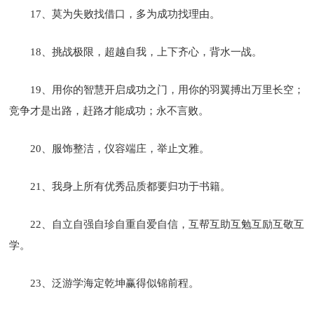
17、莫为失败找借口，多为成功找理由。
18、挑战极限，超越自我，上下齐心，背水一战。
19、用你的智慧开启成功之门，用你的羽翼搏出万里长空；
竞争才是出路，赶路才能成功；永不言败。
20、服饰整洁，仪容端庄，举止文雅。
21、我身上所有优秀品质都要归功于书籍。
22、自立自强自珍自重自爱自信，互帮互助互勉互励互敬互
学。
23、泛游学海定乾坤赢得似锦前程。