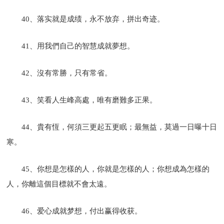
40、落实就是成绩，永不放弃，拼出奇迹。
41、用我們自己的智慧成就夢想。
42、沒有常勝，只有常省。
43、笑看人生峰高處，唯有磨難多正果。
44、貴有恆，何須三更起五更眠；最無益，莫過一日曝十日
寒。
45、你想是怎樣的人，你就是怎樣的人；你想成為怎樣的
人，你離這個目標就不會太遠。
46、爱心成就梦想，付出赢得收获。