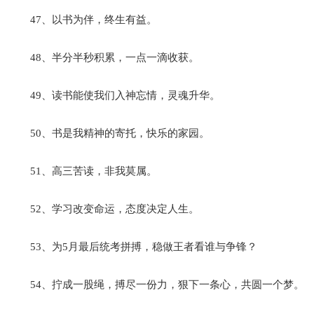
47、以书为伴，终生有益。
48、半分半秒积累，一点一滴收获。
49、读书能使我们入神忘情，灵魂升华。
50、书是我精神的寄托，快乐的家园。
51、高三苦读，非我莫属。
52、学习改变命运，态度决定人生。
53、为5月最后统考拼搏，稳做王者看谁与争锋？
54、拧成一股绳，搏尽一份力，狠下一条心，共圆一个梦。