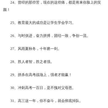
24、曾经的那些苦，现在的这些痛，都是将来你脸上的笑
颜！
25、教育最大的成功是让学生学会学习。
26、与时俱进，奋力拼搏，团结一致，争创一流。
27、风雨夏秋冬，十年磨一剑。
28、胜人者智，胜之者强。
29、拼杀在高考战场上，强者才能赢！
30、冲刺高考一百日，是不愧对父母恩。
31、高三这一年，你不奋斗，就会彻底掉队。