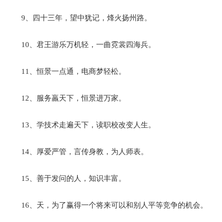
9、四十三年，望中犹记，烽火扬州路。
10、君王游乐万机轻，一曲霓裳四海兵。
11、恒景一点通，电商梦轻松。
12、服务羸天下，恒景进万家。
13、学技术走遍天下，读职校改变人生。
14、厚爱严管，言传身教，为人师表。
15、善于发问的人，知识丰富。
16、天，为了赢得一个将来可以和别人平等竞争的机会。