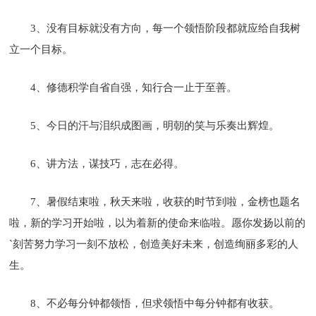
3、没有目标就没有方向，每一个领悟阶段都就应给自我树
立一个目标。
4、修德积学自省自强，知行合一止于至善。
5、今日的汗与泪织成图画，明朝的笑与乐奏出辉煌。
6、讲方法，谋技巧，志在必得。
7、暑假结束啦，秋天来啦，收获的时节到啦，金榜也题名
啦，新的学习开始啦，以为着新的使命来临啦。愿你发扬以前的
`刻苦努力学习一刻不放松，创造美好未来，创造绚丽多彩的人
生。
8、不必每分钟都领悟，但求领悟中每分钟都有收获。