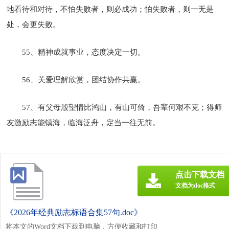
地看待和对待，不怕失败者，则必成功；怕失败者，则一无是
处，会更失败。
55、精神成就事业，态度决定一切。
56、关爱理解欣赏，团结协作共赢。
57、有父母殷望情比鸿山，有山可倚，吾辈何艰不克；得师
友激励志能镇海，临海泛舟，定当一往无前。
点击下载文档
文档为doc格式
《2026年经典励志标语合集57句.doc》
将本文的Word文档下载到电脑，方便收藏和打印