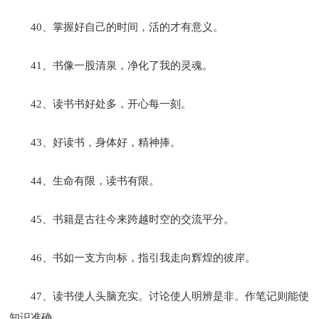
40、掌握好自己的时间，活的才有意义。
41、书像一股清泉，净化了我的灵魂。
42、读书书好处多，开心每一刻。
43、好读书，身体好，精神捧。
44、生命有限，读书有限。
45、书籍是古往今来跨越时空的交流平分。
46、书如一支方向标，指引我走向辉煌的彼岸。
47、读书使人头脑充实。讨论使人明辨是非。作笔记则能使
知识准确。