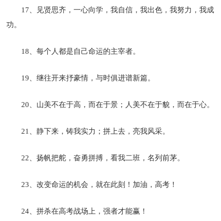
17、见贤思齐，一心向学，我自信，我出色，我努力，我成
功。
18、每个人都是自己命运的主宰者。
19、继往开来抒豪情，与时俱进谱新篇。
20、山美不在于高，而在于景；人美不在于貌，而在于心。
21、静下来，铸我实力；拼上去，亮我风采。
22、扬帆把舵，奋勇拼搏，看我二班，名列前茅。
23、改变命运的机会，就在此刻！加油，高考！
24、拼杀在高考战场上，强者才能赢！