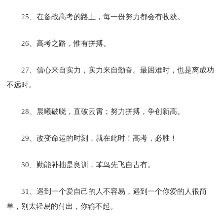
25、在备战高考的路上，每一份努力都会有收获。
26、高考之路，惟有拼搏。
27、信心来自实力，实力来自勤奋。最困难时，也是离成功
不远时。
28、晨曦破晓，直破云霄；努力拼搏，争创新高。
29、改变命运的时刻，就在此时！高考，必胜！
30、勤能补拙是良训，苯鸟先飞自古有。
31、遇到一个爱自己的人不容易，遇到一个你爱的人很简
单，别太轻易的付出，你输不起。