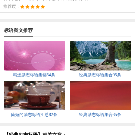
推荐度：
标语图文推荐
精选励志标语集锦54条
经典励志标语集合95条
简短的励志标语汇总82条
经典励志标语集合35条
【经典励志标语】相关文章：