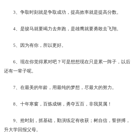
3、争取时刻就是争取成功，提高效率就是提高分数。
4、是骏马就要竭力去奔跑，是雄鹰就要勇敢去飞翔。
5、因为有你，所以更好。
6、现在你觉得累对吧？可是想想现在只是累一阵子，以后
还有一辈子呢。
7、在最美的年龄，用最纯的梦想，尽最大的努力。
8、十年寒窗，百炼成钢，勇夺五百，非我莫属！
9、抢时刻，抓基础，勤演练定有收获；树自信，誓拼搏，
升大学回报父母。