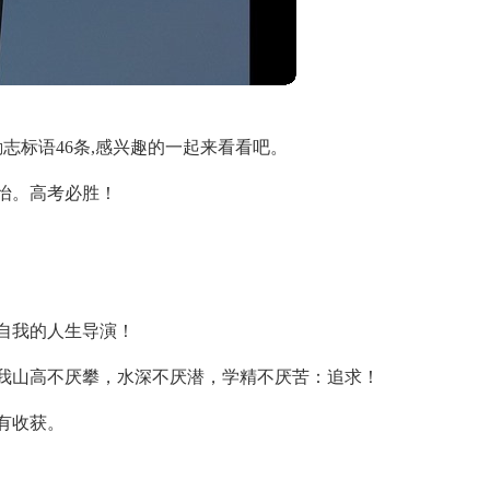
志标语46条,感兴趣的一起来看看吧。
怡。高考必胜！
自我的人生导演！
我山高不厌攀，水深不厌潜，学精不厌苦：追求！
有收获。