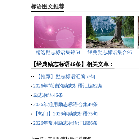
标语图文推荐
精选励志标语集锦54
经典励志标语集合95
条
条
【经典励志标语46条】相关文章：
【推荐】励志标语汇编57句
2026年简洁的励志标语汇编62条
励志标语46条
2026年通用励志标语合集49条
【热门】2026年励志标语75句
2026年常用励志标语汇编86条
上一篇：
常用励志标语汇总69句