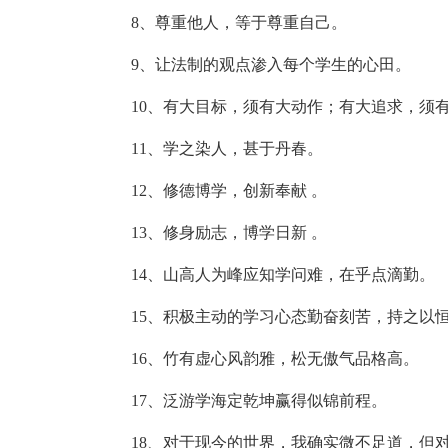
8、尊重他人，等于尊重自己。
9、让法制的观点渗入每个学生的心田。
10、有大目标，须有大动作；有大追求，须
11、学之染人，甚于丹春。
12、修德博学，创新奉献 。
13、修身励志，博学日新 。
14、山高人为峰应知学问难，在乎点滴勤。
15、积极主动的学习心态勤奋刻苦，持之以
16、竹有虚心风韵雅，松无傲气品格高。
17、泛游学海定乾坤赢得似锦前程。
18、对于现今的世界，我确实微不足道，但