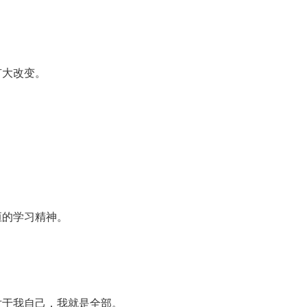
有大改变。
恒的学习精神。
对于我自己，我就是全部。