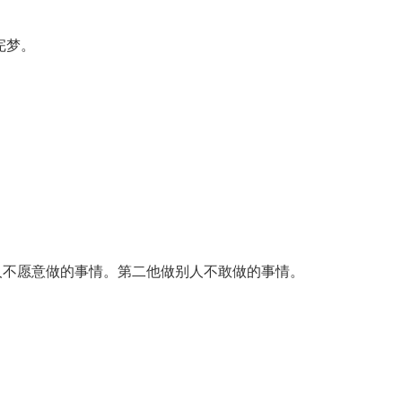
完梦。
人不愿意做的事情。第二他做别人不敢做的事情。