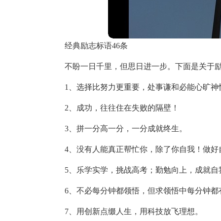
经典励志标语46条
不盼一日千里，但思日进一步。下面是关于励
1、选择比努力更重要，处事谦和必能心旷神
2、成功，往往住在失败的隔壁！
3、拼一分高一分，一分成就终生。
4、没有人能真正帮忙你，除了你自我！做好
5、乐学实学，挑战高考；勤勉向上，成就自
6、不必每分钟都领悟，但求领悟中每分钟都
7、用创新点缀人生，用科技放飞理想。