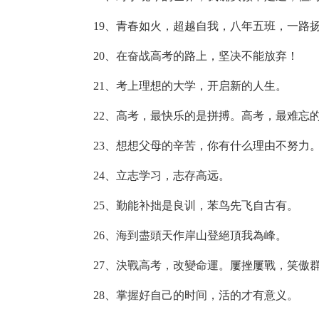
19、青春如火，超越自我，八年五班，一路
20、在奋战高考的路上，坚决不能放弃！
21、考上理想的大学，开启新的人生。
22、高考，最快乐的是拼搏。高考，最难忘
23、想想父母的辛苦，你有什么理由不努力
24、立志学习，志存高远。
25、勤能补拙是良训，苯鸟先飞自古有。
26、海到盡頭天作岸山登絕頂我為峰。
27、決戰高考，改變命運。屢挫屢戰，笑傲
28、掌握好自己的时间，活的才有意义。