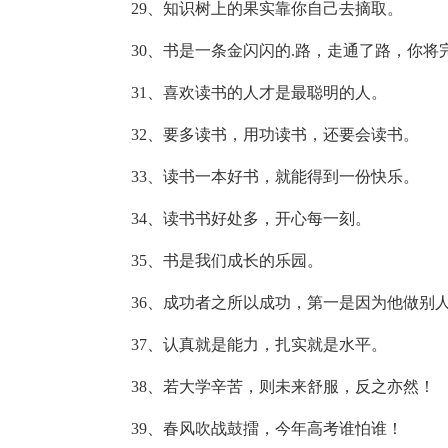
29、知识树上的果实靠你自己去摘取。
30、书是一条金闪闪的.路，走通了路，你将
31、喜欢读书的人才是最聪明的人。
32、要多读书，用功读书，还要会读书。
33、读书一本好书，就能得到一份快乐。
34、读书书好处多，开心每一刻。
35、书是我们成长的乐园。
36、成功者之所以成功，第一是因为他做别
37、认真就是能力，扎实就是水平。
38、若大学辛苦，则未来舒服，反之亦然！
39、春风吹战鼓擂，今年高考谁怕谁！