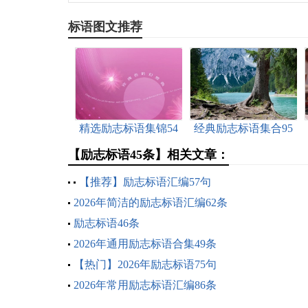
标语图文推荐
精选励志标语集锦54
经典励志标语集合95
条
条
【励志标语45条】相关文章：
【推荐】励志标语汇编57句
2026年简洁的励志标语汇编62条
励志标语46条
2026年通用励志标语合集49条
【热门】2026年励志标语75句
2026年常用励志标语汇编86条