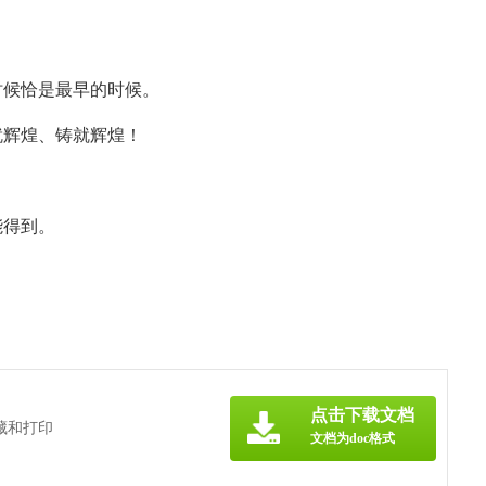
时候恰是最早的时候。
就辉煌、铸就辉煌！
能得到。
点击下载文档
藏和打印
文档为doc格式