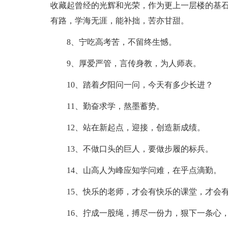
收藏起曾经的光辉和光荣，作为更上一层楼的基
有路，学海无涯，能补拙，苦亦甘甜。
8、宁吃高考苦，不留终生憾。
9、厚爱严管，言传身教，为人师表。
10、踏着夕阳问一问，今天有多少长进？
11、勤奋求学，熬墨蓄势。
12、站在新起点，迎接，创造新成绩。
13、不做口头的巨人，要做步履的标兵。
14、山高人为峰应知学问难，在乎点滴勤。
15、快乐的老师，才会有快乐的课堂，才会
16、拧成一股绳，搏尽一份力，狠下一条心