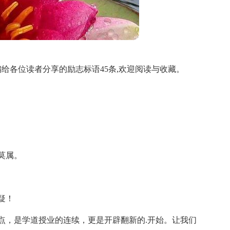
给各位读者分享的励志标语45条,欢迎阅读与收藏。
莫属。
疑！
点，是学道授业的连续，更是开辟翻新的.开始。让我们