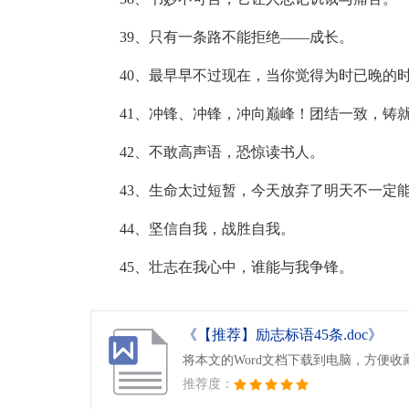
39、只有一条路不能拒绝——成长。
40、最早早不过现在，当你觉得为时已晚的
41、冲锋、冲锋，冲向巅峰！团结一致，铸
42、不敢高声语，恐惊读书人。
43、生命太过短暂，今天放弃了明天不一定
44、坚信自我，战胜自我。
45、壮志在我心中，谁能与我争锋。
《【推荐】励志标语45条.doc》
将本文的Word文档下载到电脑，方便收
推荐度：