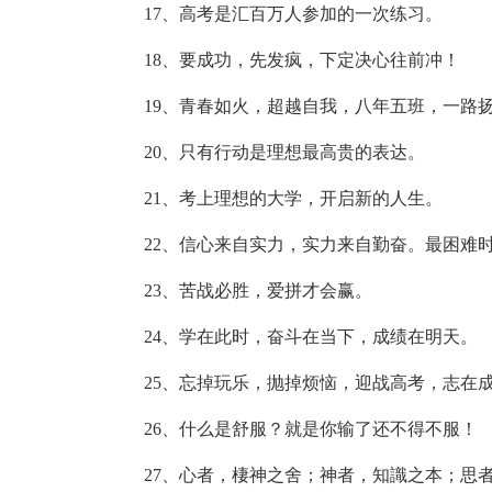
17、高考是汇百万人参加的一次练习。
18、要成功，先发疯，下定决心往前冲！
19、青春如火，超越自我，八年五班，一路
20、只有行动是理想最高贵的表达。
21、考上理想的大学，开启新的人生。
22、信心来自实力，实力来自勤奋。最困难
23、苦战必胜，爱拼才会赢。
24、学在此时，奋斗在当下，成绩在明天。
25、忘掉玩乐，抛掉烦恼，迎战高考，志在
26、什么是舒服？就是你输了还不得不服！
27、心者，棲神之舍；神者，知識之本；思