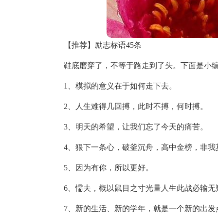
【推荐】励志标语45条
鞋底磨穿了，不等于路走到了头。下面是小编
1、模拟的意义在于如何走下去。
2、人生难得几回搏，此时不搏，何时搏。
3、明天的希望，让我们忘了今天的痛苦。
4、狠下一条心，破釜沉舟，高中金榜，非我
5、因为有你，所以更好。
6、懦夫，概以鼠目之寸光量人生此战必输无
7、新的生活、新的学年，就是一个新的出发